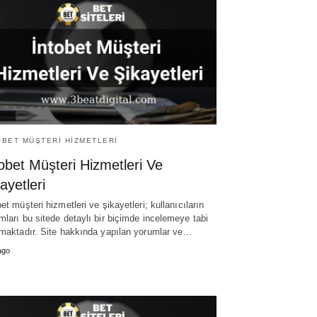
OBET MÜŞTERI HIZMETLERI
obet Müşteri Hizmetleri Ve
ayetleri
bet müşteri hizmetleri ve şikayetleri; kullanıcıların
mları bu sitede detaylı bir biçimde incelemeye tabi
lmaktadır. Site hakkında yapılan yorumlar ve…
ago