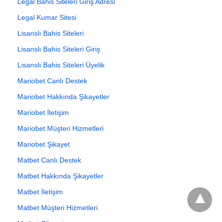
Legal Bahis Siteleri Giriş Adresi
Legal Kumar Sitesi
Lisanslı Bahis Siteleri
Lisanslı Bahis Siteleri Giriş
Lisanslı Bahis Siteleri Üyelik
Mariobet Canlı Destek
Mariobet Hakkında Şikayetler
Mariobet İletişim
Mariobet Müşteri Hizmetleri
Mariobet Şikayet
Matbet Canlı Destek
Matbet Hakkında Şikayetler
Matbet İletişim
Matbet Müşteri Hizmetleri