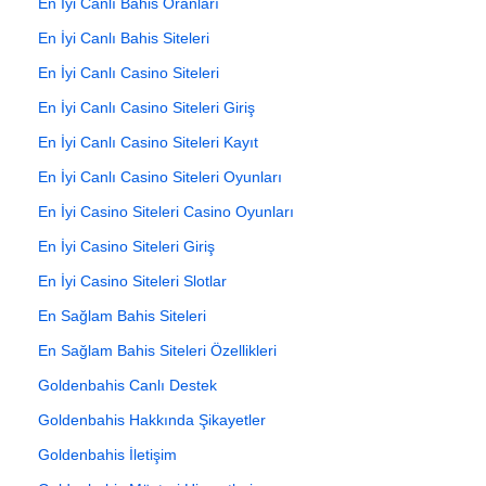
En İyi Canlı Bahis Oranları
En İyi Canlı Bahis Siteleri
En İyi Canlı Casino Siteleri
En İyi Canlı Casino Siteleri Giriş
En İyi Canlı Casino Siteleri Kayıt
En İyi Canlı Casino Siteleri Oyunları
En İyi Casino Siteleri Casino Oyunları
En İyi Casino Siteleri Giriş
En İyi Casino Siteleri Slotlar
En Sağlam Bahis Siteleri
En Sağlam Bahis Siteleri Özellikleri
Goldenbahis Canlı Destek
Goldenbahis Hakkında Şikayetler
Goldenbahis İletişim