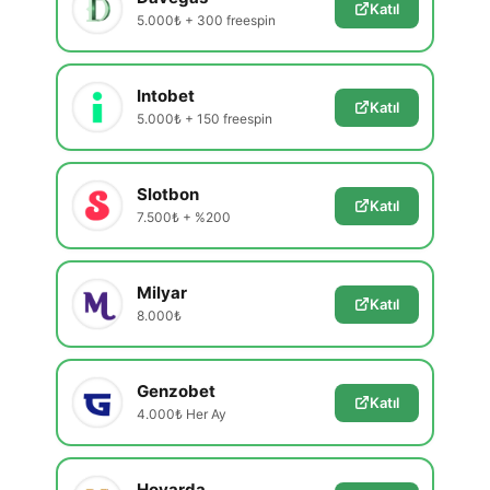
Katıl
5.000₺ + 300 freespin
Intobet
Katıl
5.000₺ + 150 freespin
Slotbon
Katıl
7.500₺ + %200
Milyar
Katıl
8.000₺
Genzobet
Katıl
4.000₺ Her Ay
Hovarda