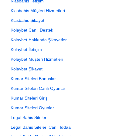
Klasbahis İletişim
Klasbahis Müşteri Hizmetleri
Klasbahis Şikayet
Kolaybet Canlı Destek
Kolaybet Hakkında Şikayetler
Kolaybet İletişim
Kolaybet Müşteri Hizmetleri
Kolaybet Şikayet
Kumar Siteleri Bonuslar
Kumar Siteleri Canlı Oyunlar
Kumar Siteleri Giriş
Kumar Siteleri Oyunlar
Legal Bahis Siteleri
Legal Bahis Siteleri Canlı İddaa