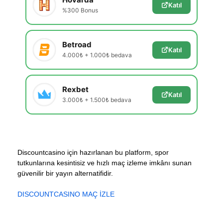
Katıl
%300 Bonus
Betroad
Katıl
4.000₺ + 1.000₺ bedava
Rexbet
Katıl
3.000₺ + 1.500₺ bedava
Discountcasino için hazırlanan bu platform, spor
tutkunlarına kesintisiz ve hızlı maç izleme imkânı sunan
güvenilir bir yayın alternatifidir.
DISCOUNTCASINO MAÇ İZLE