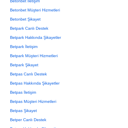
Betonbet İletişim
Betonbet Müşteri Hizmetleri
Betonbet Şikayet
Betpark Canlı Destek
Betpark Hakkında Şikayetler
Betpark İletişim
Betpark Müşteri Hizmetleri
Betpark Şikayet
Betpas Canlı Destek
Betpas Hakkında Şikayetler
Betpas İletişim
Betpas Müşteri Hizmetleri
Betpas Şikayet
Betper Canlı Destek