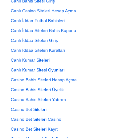
Canlı Bahis Sitesi Giriş
Canlı Casino Siteleri Hesap Açma
Canlı İddaa Futbol Bahisleri
Canlı İddaa Siteleri Bahis Kuponu
Canlı İddaa Siteleri Giriş
Canlı İddaa Siteleri Kuralları
Canlı Kumar Siteleri
Canlı Kumar Sitesi Oyunları
Casino Bahis Siteleri Hesap Açma
Casino Bahis Siteleri Üyelik
Casino Bahis Siteleri Yatırım
Casino Bet Siteleri
Casino Bet Siteleri Casino
Casino Bet Siteleri Kayıt