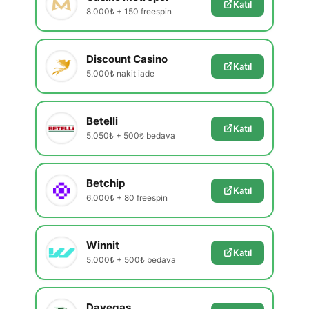
Katıl
8.000₺ + 150 freespin
Discount Casino
Katıl
5.000₺ nakit iade
Betelli
Katıl
5.050₺ + 500₺ bedava
Betchip
Katıl
6.000₺ + 80 freespin
Winnit
Katıl
5.000₺ + 500₺ bedava
Davegas