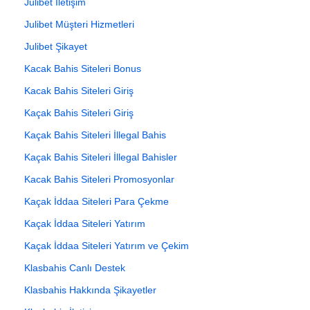
Julibet İletişim
Julibet Müşteri Hizmetleri
Julibet Şikayet
Kacak Bahis Siteleri Bonus
Kacak Bahis Siteleri Giriş
Kaçak Bahis Siteleri Giriş
Kaçak Bahis Siteleri İllegal Bahis
Kaçak Bahis Siteleri İllegal Bahisler
Kacak Bahis Siteleri Promosyonlar
Kaçak İddaa Siteleri Para Çekme
Kaçak İddaa Siteleri Yatırım
Kaçak İddaa Siteleri Yatırım ve Çekim
Klasbahis Canlı Destek
Klasbahis Hakkında Şikayetler