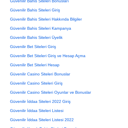
Güvenilir Bahis Siteleri Bonusları
Güvenilir Bahis Siteleri Giriş
Güvenilir Bahis Siteleri Hakkında Bilgiler
Güvenilir Bahis Siteleri Kampanya
Güvenilir Bahis Siteleri Üyelik
Güvenilir Bet Siteleri Giriş
Güvenilir Bet Siteleri Giriş ve Hesap Açma
Güvenilir Bet Siteleri Hesap
Güvenilir Casino Siteleri Bonuslar
Güvenilir Casino Siteleri Giriş
Güvenilir Casino Siteleri Oyunlar ve Bonuslar
Güvenilir İddaa Siteleri 2022 Giriş
Güvenilir İddaa Siteleri Listesi
Güvenilir İddaa Siteleri Listesi 2022