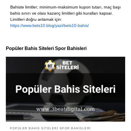
Bahiste limitler; minimum-maksimum kupon tutarı, maç başı
bahis sınırı ve olası kazanç limitleri gibi kuralları kapsar.
Limitleri doğru anlamak için:
https://www.bets10.blog/yazi/bets10-bahis/
Popüler Bahis Siteleri Spor Bahisleri
POPÜLER BAHIS SITELERI SPOR BAHISLERI