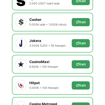
Katıl
2.000 USDT nakit iade
Casher
Katıl
5.000₺ iade + 1.000₺ risksiz
Jokera
Katıl
3.000₺ %200 + 50 freespin
CasinoMaxi
Katıl
6.500₺ + 150 freespin
Hitpot
Katıl
5.000₺ + 100 freespin
Casino Metropol