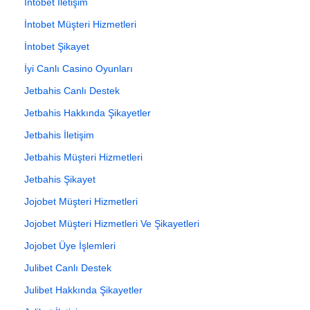
İntobet İletişim
İntobet Müşteri Hizmetleri
İntobet Şikayet
İyi Canlı Casino Oyunları
Jetbahis Canlı Destek
Jetbahis Hakkında Şikayetler
Jetbahis İletişim
Jetbahis Müşteri Hizmetleri
Jetbahis Şikayet
Jojobet Müşteri Hizmetleri
Jojobet Müşteri Hizmetleri Ve Şikayetleri
Jojobet Üye İşlemleri
Julibet Canlı Destek
Julibet Hakkında Şikayetler