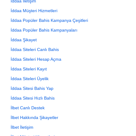
İddaa İletişim
İddaa Müşteri Hizmetleri
İddaa Popüler Bahis Kampanya Çeşitleri
İddaa Popüler Bahis Kampanyaları
İddaa Şikayet
İddaa Siteleri Canlı Bahis
İddaa Siteleri Hesap Açma
İddaa Siteleri Kayıt
İddaa Siteleri Üyelik
İddaa Sitesi Bahis Yap
İddaa Sitesi Hızlı Bahis
İlbet Canlı Destek
İlbet Hakkında Şikayetler
İlbet İletişim