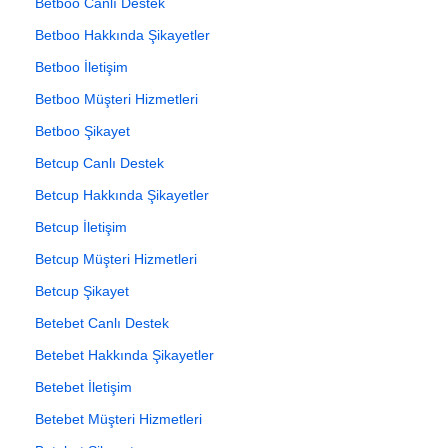
Betboo Canlı Destek
Betboo Hakkında Şikayetler
Betboo İletişim
Betboo Müşteri Hizmetleri
Betboo Şikayet
Betcup Canlı Destek
Betcup Hakkında Şikayetler
Betcup İletişim
Betcup Müşteri Hizmetleri
Betcup Şikayet
Betebet Canlı Destek
Betebet Hakkında Şikayetler
Betebet İletişim
Betebet Müşteri Hizmetleri