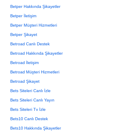
Betper Hakkında Şikayetler
Betper İletişim
Betper Müşteri Hizmetleri
Betper Şikayet
Betroad Canlı Destek
Betroad Hakkında Şikayetler
Betroad İletişim
Betroad Müşteri Hizmetleri
Betroad Şikayet
Bets Siteleri Canlı İzle
Bets Siteleri Canlı Yayın
Bets Siteleri Tv İzle
Bets10 Canlı Destek
Bets10 Hakkında Şikayetler