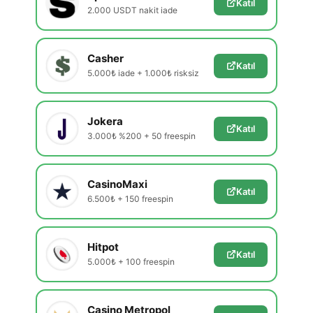
Katıl
2.000 USDT nakit iade
Casher
Katıl
5.000₺ iade + 1.000₺ risksiz
Jokera
Katıl
3.000₺ %200 + 50 freespin
CasinoMaxi
Katıl
6.500₺ + 150 freespin
Hitpot
Katıl
5.000₺ + 100 freespin
Casino Metropol