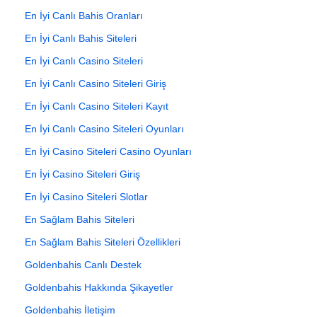
En İyi Canlı Bahis Oranları
En İyi Canlı Bahis Siteleri
En İyi Canlı Casino Siteleri
En İyi Canlı Casino Siteleri Giriş
En İyi Canlı Casino Siteleri Kayıt
En İyi Canlı Casino Siteleri Oyunları
En İyi Casino Siteleri Casino Oyunları
En İyi Casino Siteleri Giriş
En İyi Casino Siteleri Slotlar
En Sağlam Bahis Siteleri
En Sağlam Bahis Siteleri Özellikleri
Goldenbahis Canlı Destek
Goldenbahis Hakkında Şikayetler
Goldenbahis İletişim