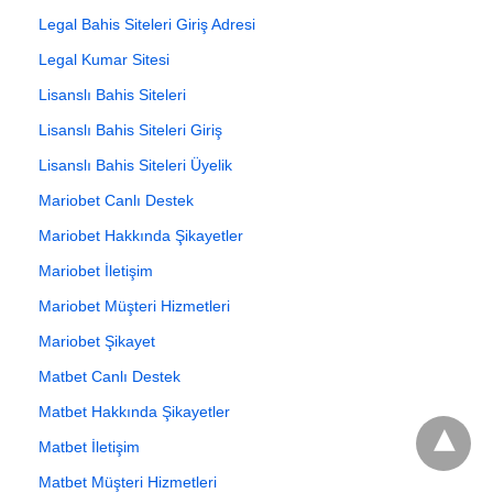
Legal Bahis Siteleri Giriş Adresi
Legal Kumar Sitesi
Lisanslı Bahis Siteleri
Lisanslı Bahis Siteleri Giriş
Lisanslı Bahis Siteleri Üyelik
Mariobet Canlı Destek
Mariobet Hakkında Şikayetler
Mariobet İletişim
Mariobet Müşteri Hizmetleri
Mariobet Şikayet
Matbet Canlı Destek
Matbet Hakkında Şikayetler
Matbet İletişim
Matbet Müşteri Hizmetleri