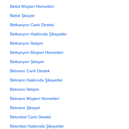
Betist Müşteri Hizmetleri
Betist Şikayet
Betkanyon Canlı Destek
Betkanyon Hakkında Şikayetler
Betkanyon İletişim
Betkanyon Müşteri Hizmetleri
Betkanyon Şikayet
Betnano Canlı Destek
Betnano Hakkında Şikayetler
Betnano İletişim
Betnano Müşteri Hizmetleri
Betnano Şikayet
Betonbet Canlı Destek
Betonbet Hakkında Şikayetler