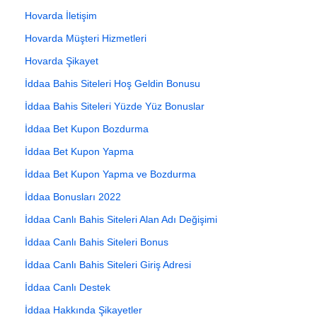
Hovarda İletişim
Hovarda Müşteri Hizmetleri
Hovarda Şikayet
İddaa Bahis Siteleri Hoş Geldin Bonusu
İddaa Bahis Siteleri Yüzde Yüz Bonuslar
İddaa Bet Kupon Bozdurma
İddaa Bet Kupon Yapma
İddaa Bet Kupon Yapma ve Bozdurma
İddaa Bonusları 2022
İddaa Canlı Bahis Siteleri Alan Adı Değişimi
İddaa Canlı Bahis Siteleri Bonus
İddaa Canlı Bahis Siteleri Giriş Adresi
İddaa Canlı Destek
İddaa Hakkında Şikayetler