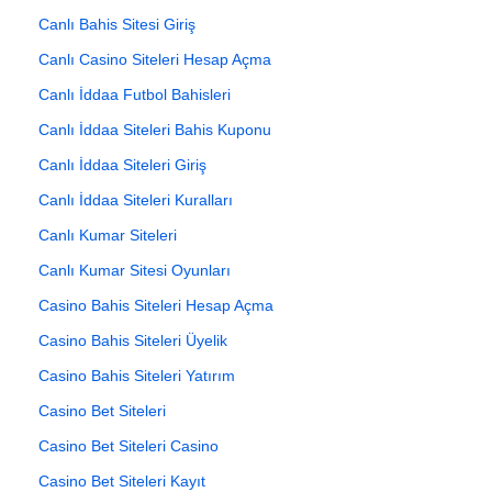
Canlı Bahis Sitesi Giriş
Canlı Casino Siteleri Hesap Açma
Canlı İddaa Futbol Bahisleri
Canlı İddaa Siteleri Bahis Kuponu
Canlı İddaa Siteleri Giriş
Canlı İddaa Siteleri Kuralları
Canlı Kumar Siteleri
Canlı Kumar Sitesi Oyunları
Casino Bahis Siteleri Hesap Açma
Casino Bahis Siteleri Üyelik
Casino Bahis Siteleri Yatırım
Casino Bet Siteleri
Casino Bet Siteleri Casino
Casino Bet Siteleri Kayıt