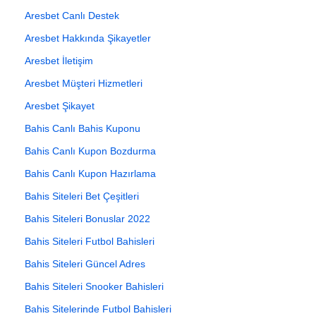
Aresbet Canlı Destek
Aresbet Hakkında Şikayetler
Aresbet İletişim
Aresbet Müşteri Hizmetleri
Aresbet Şikayet
Bahis Canlı Bahis Kuponu
Bahis Canlı Kupon Bozdurma
Bahis Canlı Kupon Hazırlama
Bahis Siteleri Bet Çeşitleri
Bahis Siteleri Bonuslar 2022
Bahis Siteleri Futbol Bahisleri
Bahis Siteleri Güncel Adres
Bahis Siteleri Snooker Bahisleri
Bahis Sitelerinde Futbol Bahisleri