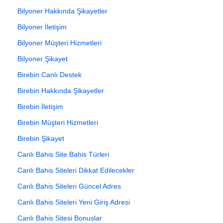
Bilyoner Hakkında Şikayetler
Bilyoner İletişim
Bilyoner Müşteri Hizmetleri
Bilyoner Şikayet
Birebin Canlı Destek
Birebin Hakkında Şikayetler
Birebin İletişim
Birebin Müşteri Hizmetleri
Birebin Şikayet
Canlı Bahis Site Bahis Türleri
Canlı Bahis Siteleri Dikkat Edilecekler
Canlı Bahis Siteleri Güncel Adres
Canlı Bahis Siteleri Yeni Giriş Adresi
Canlı Bahis Sitesi Bonuslar