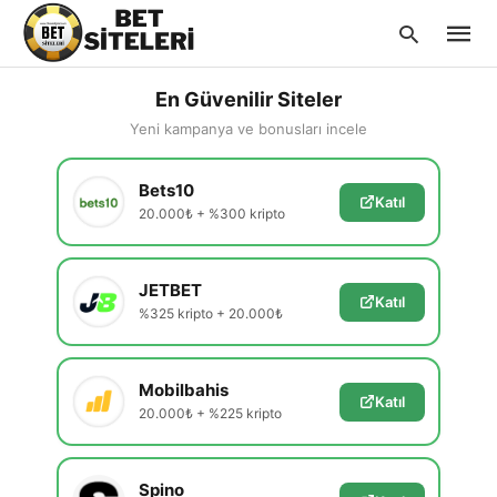
En Güvenilir Siteler
Yeni kampanya ve bonusları incele
Type
Bets10
your
Katıl
searc
20.000₺ + %300 kripto
query
and
hit
enter:
JETBET
Katıl
%325 kripto + 20.000₺
Mobilbahis
Katıl
20.000₺ + %225 kripto
Spino