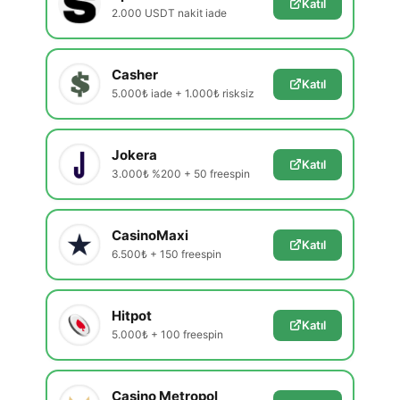
Katıl
2.000 USDT nakit iade
Casher
Katıl
5.000₺ iade + 1.000₺ risksiz
Jokera
Katıl
3.000₺ %200 + 50 freespin
CasinoMaxi
Katıl
6.500₺ + 150 freespin
Hitpot
Katıl
5.000₺ + 100 freespin
Casino Metropol