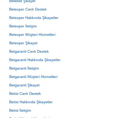
Betebet Şikayet
Betexper Canlı Destek
Betexper Hakkında Şikayetler
Betexper İletişim
Betexper Müşteri Hizmetleri
Betexper Şikayet
Betgaranti Canlı Destek
Betgaranti Hakkında Şikayetler
Betgaranti İletişim
Betgaranti Müşteri Hizmetleri
Betgaranti Şikayet
Betist Canlı Destek
Betist Hakkında Şikayetler
Betist İletişim