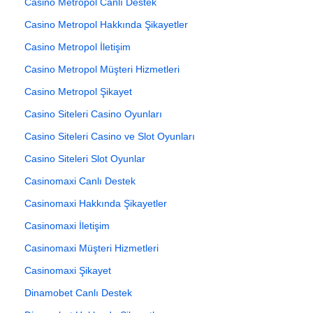
Casino Metropol Canlı Destek
Casino Metropol Hakkında Şikayetler
Casino Metropol İletişim
Casino Metropol Müşteri Hizmetleri
Casino Metropol Şikayet
Casino Siteleri Casino Oyunları
Casino Siteleri Casino ve Slot Oyunları
Casino Siteleri Slot Oyunlar
Casinomaxi Canlı Destek
Casinomaxi Hakkında Şikayetler
Casinomaxi İletişim
Casinomaxi Müşteri Hizmetleri
Casinomaxi Şikayet
Dinamobet Canlı Destek