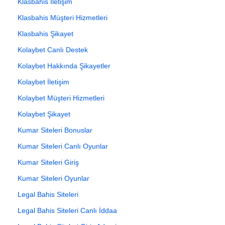
Klasbahis İletişim
Klasbahis Müşteri Hizmetleri
Klasbahis Şikayet
Kolaybet Canlı Destek
Kolaybet Hakkında Şikayetler
Kolaybet İletişim
Kolaybet Müşteri Hizmetleri
Kolaybet Şikayet
Kumar Siteleri Bonuslar
Kumar Siteleri Canlı Oyunlar
Kumar Siteleri Giriş
Kumar Siteleri Oyunlar
Legal Bahis Siteleri
Legal Bahis Siteleri Canlı İddaa