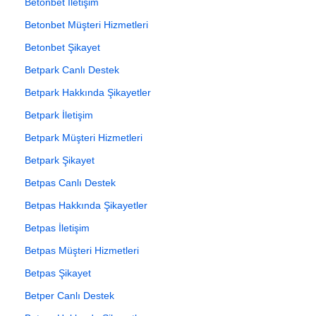
Betonbet İletişim
Betonbet Müşteri Hizmetleri
Betonbet Şikayet
Betpark Canlı Destek
Betpark Hakkında Şikayetler
Betpark İletişim
Betpark Müşteri Hizmetleri
Betpark Şikayet
Betpas Canlı Destek
Betpas Hakkında Şikayetler
Betpas İletişim
Betpas Müşteri Hizmetleri
Betpas Şikayet
Betper Canlı Destek