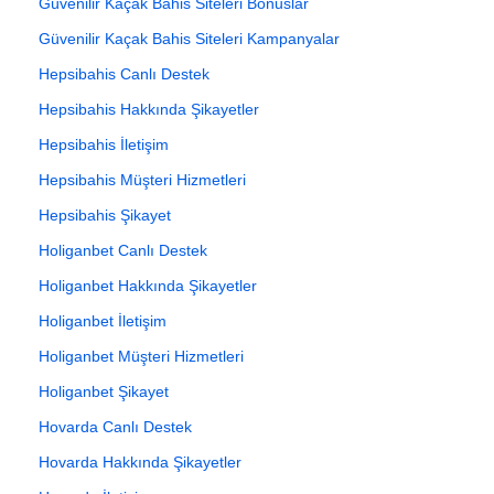
Güvenilir Kaçak Bahis Siteleri Bonuslar
Güvenilir Kaçak Bahis Siteleri Kampanyalar
Hepsibahis Canlı Destek
Hepsibahis Hakkında Şikayetler
Hepsibahis İletişim
Hepsibahis Müşteri Hizmetleri
Hepsibahis Şikayet
Holiganbet Canlı Destek
Holiganbet Hakkında Şikayetler
Holiganbet İletişim
Holiganbet Müşteri Hizmetleri
Holiganbet Şikayet
Hovarda Canlı Destek
Hovarda Hakkında Şikayetler