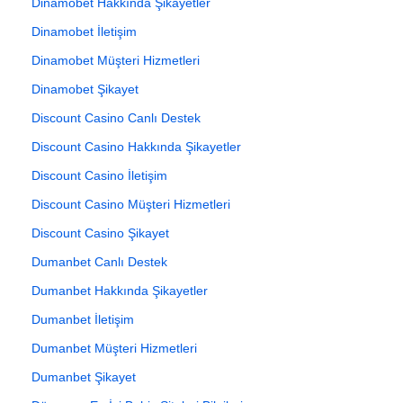
Dinamobet Hakkında Şikayetler
Dinamobet İletişim
Dinamobet Müşteri Hizmetleri
Dinamobet Şikayet
Discount Casino Canlı Destek
Discount Casino Hakkında Şikayetler
Discount Casino İletişim
Discount Casino Müşteri Hizmetleri
Discount Casino Şikayet
Dumanbet Canlı Destek
Dumanbet Hakkında Şikayetler
Dumanbet İletişim
Dumanbet Müşteri Hizmetleri
Dumanbet Şikayet