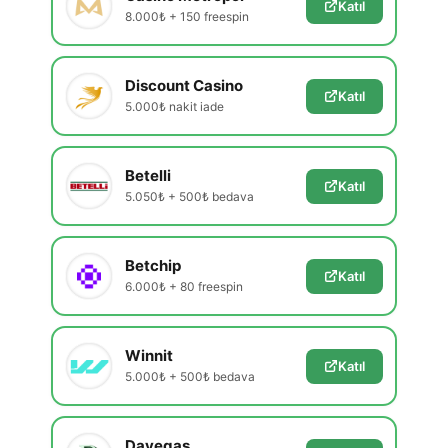
Katıl
8.000₺ + 150 freespin
Discount Casino
Katıl
5.000₺ nakit iade
Betelli
Katıl
5.050₺ + 500₺ bedava
Betchip
Katıl
6.000₺ + 80 freespin
Winnit
Katıl
5.000₺ + 500₺ bedava
Davegas