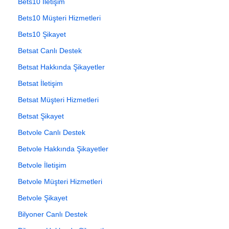
Bets10 İletişim
Bets10 Müşteri Hizmetleri
Bets10 Şikayet
Betsat Canlı Destek
Betsat Hakkında Şikayetler
Betsat İletişim
Betsat Müşteri Hizmetleri
Betsat Şikayet
Betvole Canlı Destek
Betvole Hakkında Şikayetler
Betvole İletişim
Betvole Müşteri Hizmetleri
Betvole Şikayet
Bilyoner Canlı Destek