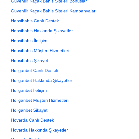
Güvenilir Kaçak Bahis Siteleri Bonuslar
Güvenilir Kaçak Bahis Siteleri Kampanyalar
Hepsibahis Canlı Destek
Hepsibahis Hakkında Şikayetler
Hepsibahis İletişim
Hepsibahis Müşteri Hizmetleri
Hepsibahis Şikayet
Holiganbet Canlı Destek
Holiganbet Hakkında Şikayetler
Holiganbet İletişim
Holiganbet Müşteri Hizmetleri
Holiganbet Şikayet
Hovarda Canlı Destek
Hovarda Hakkında Şikayetler