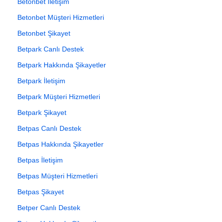
Betonbet İletişim
Betonbet Müşteri Hizmetleri
Betonbet Şikayet
Betpark Canlı Destek
Betpark Hakkında Şikayetler
Betpark İletişim
Betpark Müşteri Hizmetleri
Betpark Şikayet
Betpas Canlı Destek
Betpas Hakkında Şikayetler
Betpas İletişim
Betpas Müşteri Hizmetleri
Betpas Şikayet
Betper Canlı Destek