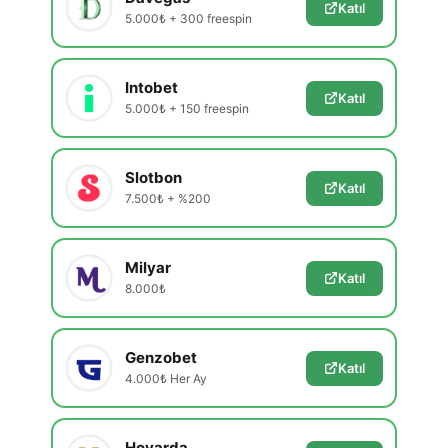
Katıl
5.000₺ + 300 freespin
Intobet
Katıl
5.000₺ + 150 freespin
Slotbon
Katıl
7.500₺ + %200
Milyar
Katıl
8.000₺
Genzobet
Katıl
4.000₺ Her Ay
Hovarda