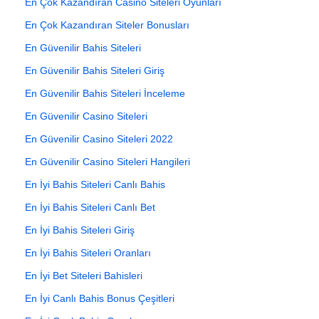
En Çok Kazandıran Casino Siteleri Oyunları
En Çok Kazandıran Siteler Bonusları
En Güvenilir Bahis Siteleri
En Güvenilir Bahis Siteleri Giriş
En Güvenilir Bahis Siteleri İnceleme
En Güvenilir Casino Siteleri
En Güvenilir Casino Siteleri 2022
En Güvenilir Casino Siteleri Hangileri
En İyi Bahis Siteleri Canlı Bahis
En İyi Bahis Siteleri Canlı Bet
En İyi Bahis Siteleri Giriş
En İyi Bahis Siteleri Oranları
En İyi Bet Siteleri Bahisleri
En İyi Canlı Bahis Bonus Çeşitleri