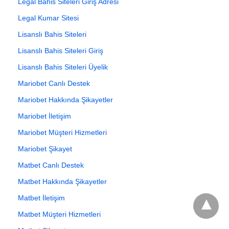
Legal Bahis Siteleri Giriş Adresi
Legal Kumar Sitesi
Lisanslı Bahis Siteleri
Lisanslı Bahis Siteleri Giriş
Lisanslı Bahis Siteleri Üyelik
Mariobet Canlı Destek
Mariobet Hakkında Şikayetler
Mariobet İletişim
Mariobet Müşteri Hizmetleri
Mariobet Şikayet
Matbet Canlı Destek
Matbet Hakkında Şikayetler
Matbet İletişim
Matbet Müşteri Hizmetleri