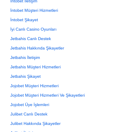
İntobet İletişim
İntobet Müşteri Hizmetleri
İntobet Şikayet
İyi Canlı Casino Oyunları
Jetbahis Canlı Destek
Jetbahis Hakkında Şikayetler
Jetbahis İletişim
Jetbahis Müşteri Hizmetleri
Jetbahis Şikayet
Jojobet Müşteri Hizmetleri
Jojobet Müşteri Hizmetleri Ve Şikayetleri
Jojobet Üye İşlemleri
Julibet Canlı Destek
Julibet Hakkında Şikayetler