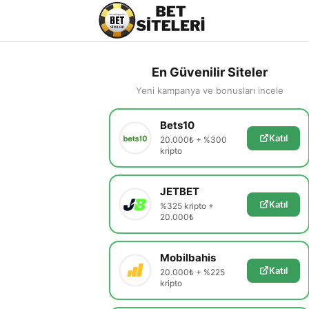
En Güvenilir Siteler
Yeni kampanya ve bonusları incele
Bets10
Katıl
20.000₺ + %300
kripto
JETBET
Katıl
%325 kripto +
20.000₺
Mobilbahis
Katıl
20.000₺ + %225
kripto