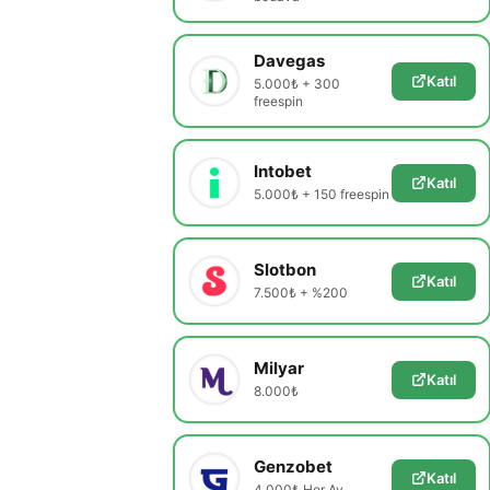
Davegas
Katıl
5.000₺ + 300
freespin
Intobet
Katıl
5.000₺ + 150 freespin
Slotbon
Katıl
7.500₺ + %200
Milyar
Katıl
8.000₺
Genzobet
Katıl
4.000₺ Her Ay