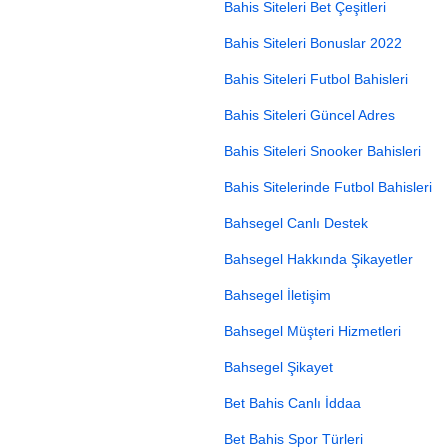
Bahis Siteleri Bet Çeşitleri
Bahis Siteleri Bonuslar 2022
Bahis Siteleri Futbol Bahisleri
Bahis Siteleri Güncel Adres
Bahis Siteleri Snooker Bahisleri
Bahis Sitelerinde Futbol Bahisleri
Bahsegel Canlı Destek
Bahsegel Hakkında Şikayetler
Bahsegel İletişim
Bahsegel Müşteri Hizmetleri
Bahsegel Şikayet
Bet Bahis Canlı İddaa
Bet Bahis Spor Türleri