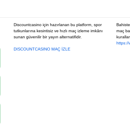
Discountcasino için hazırlanan bu platform, spor
Bahiste
tutkunlarına kesintisiz ve hızlı maç izleme imkânı
maç baş
sunan güvenilir bir yayın alternatifidir.
kuralla
https:/
DISCOUNTCASINO MAÇ İZLE