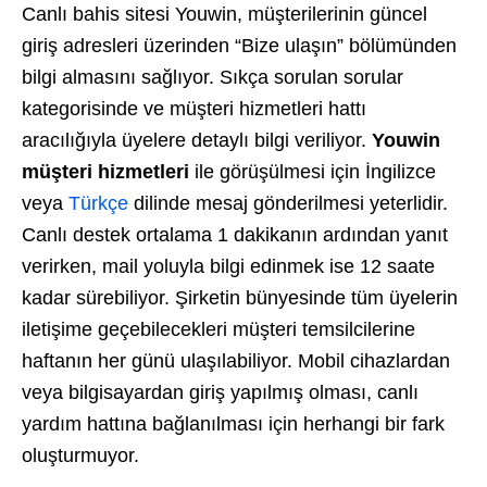
Canlı bahis sitesi Youwin, müşterilerinin güncel
giriş adresleri üzerinden “Bize ulaşın” bölümünden
bilgi almasını sağlıyor. Sıkça sorulan sorular
kategorisinde ve müşteri hizmetleri hattı
aracılığıyla üyelere detaylı bilgi veriliyor.
Youwin
müşteri hizmetleri
ile görüşülmesi için İngilizce
veya
Türkçe
dilinde mesaj gönderilmesi yeterlidir.
Canlı destek ortalama 1 dakikanın ardından yanıt
verirken, mail yoluyla bilgi edinmek ise 12 saate
kadar sürebiliyor. Şirketin bünyesinde tüm üyelerin
iletişime geçebilecekleri müşteri temsilcilerine
haftanın her günü ulaşılabiliyor. Mobil cihazlardan
veya bilgisayardan giriş yapılmış olması, canlı
yardım hattına bağlanılması için herhangi bir fark
oluşturmuyor.