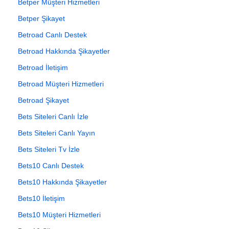
Betper Müşteri Hizmetleri
Betper Şikayet
Betroad Canlı Destek
Betroad Hakkında Şikayetler
Betroad İletişim
Betroad Müşteri Hizmetleri
Betroad Şikayet
Bets Siteleri Canlı İzle
Bets Siteleri Canlı Yayın
Bets Siteleri Tv İzle
Bets10 Canlı Destek
Bets10 Hakkında Şikayetler
Bets10 İletişim
Bets10 Müşteri Hizmetleri