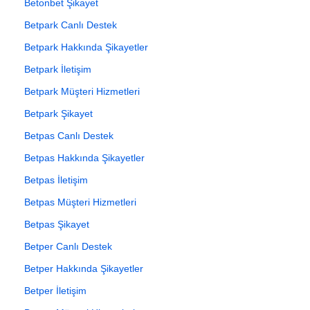
Betonbet Şikayet
Betpark Canlı Destek
Betpark Hakkında Şikayetler
Betpark İletişim
Betpark Müşteri Hizmetleri
Betpark Şikayet
Betpas Canlı Destek
Betpas Hakkında Şikayetler
Betpas İletişim
Betpas Müşteri Hizmetleri
Betpas Şikayet
Betper Canlı Destek
Betper Hakkında Şikayetler
Betper İletişim