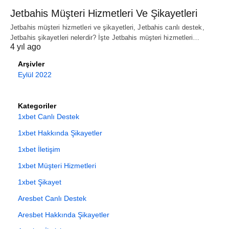
Jetbahis Müşteri Hizmetleri Ve Şikayetleri
Jetbahis müşteri hizmetleri ve şikayetleri, Jetbahis canlı destek,
Jetbahis şikayetleri nelerdir? İşte Jetbahis müşteri hizmetleri…
4 yıl ago
Arşivler
Eylül 2022
Kategoriler
1xbet Canlı Destek
1xbet Hakkında Şikayetler
1xbet İletişim
1xbet Müşteri Hizmetleri
1xbet Şikayet
Aresbet Canlı Destek
Aresbet Hakkında Şikayetler