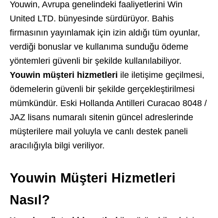
Youwin, Avrupa genelindeki faaliyetlerini Win
United LTD. bünyesinde sürdürüyor. Bahis
firmasının yayınlamak için izin aldığı tüm oyunlar,
verdiği bonuslar ve kullanıma sunduğu ödeme
yöntemleri güvenli bir şekilde kullanılabiliyor.
Youwin müşteri hizmetleri
ile iletişime geçilmesi,
ödemelerin güvenli bir şekilde gerçekleştirilmesi
mümkündür. Eski Hollanda Antilleri Curacao 8048 /
JAZ lisans numaralı sitenin güncel adreslerinde
müşterilere mail yoluyla ve canlı destek paneli
aracılığıyla bilgi veriliyor.
Youwin Müşteri Hizmetleri
Nasıl?