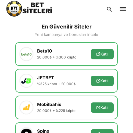
En Güvenilir Siteler
Yeni kampanya ve bonusları incele
Type
Bets10
your
Katıl
searc
20.000₺ + %300 kripto
query
and
hit
enter:
JETBET
Katıl
%325 kripto + 20.000₺
Mobilbahis
Katıl
20.000₺ + %225 kripto
Spino