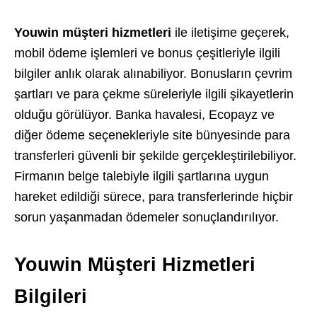
Youwin müşteri hizmetleri
ile iletişime geçerek,
mobil ödeme işlemleri ve bonus çeşitleriyle ilgili
bilgiler anlık olarak alınabiliyor. Bonusların çevrim
şartları ve para çekme süreleriyle ilgili şikayetlerin
olduğu görülüyor. Banka havalesi, Ecopayz ve
diğer ödeme seçenekleriyle site bünyesinde para
transferleri güvenli bir şekilde gerçekleştirilebiliyor.
Firmanın belge talebiyle ilgili şartlarına uygun
hareket edildiği sürece, para transferlerinde hiçbir
sorun yaşanmadan ödemeler sonuçlandırılıyor.
Youwin Müşteri Hizmetleri
Bilgileri