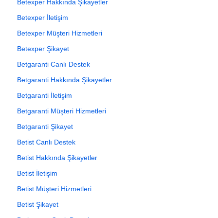
Betexper Hakkında Şikayetler
Betexper İletişim
Betexper Müşteri Hizmetleri
Betexper Şikayet
Betgaranti Canlı Destek
Betgaranti Hakkında Şikayetler
Betgaranti İletişim
Betgaranti Müşteri Hizmetleri
Betgaranti Şikayet
Betist Canlı Destek
Betist Hakkında Şikayetler
Betist İletişim
Betist Müşteri Hizmetleri
Betist Şikayet