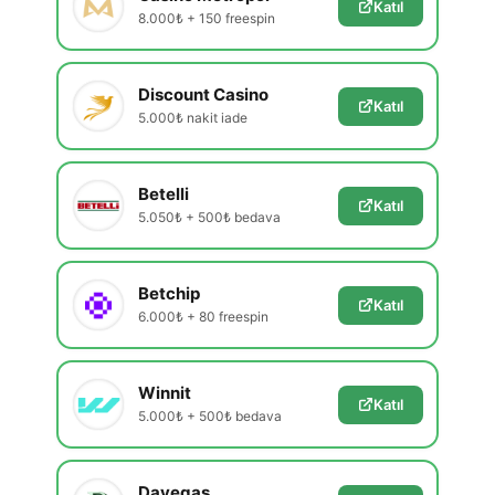
Katıl
8.000₺ + 150 freespin
Discount Casino
Katıl
5.000₺ nakit iade
Betelli
Katıl
5.050₺ + 500₺ bedava
Betchip
Katıl
6.000₺ + 80 freespin
Winnit
Katıl
5.000₺ + 500₺ bedava
Davegas