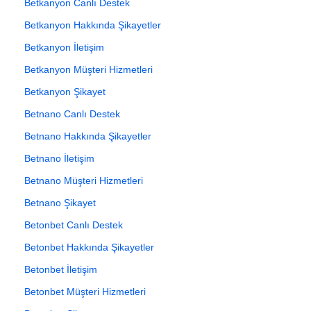
Betkanyon Canlı Destek
Betkanyon Hakkında Şikayetler
Betkanyon İletişim
Betkanyon Müşteri Hizmetleri
Betkanyon Şikayet
Betnano Canlı Destek
Betnano Hakkında Şikayetler
Betnano İletişim
Betnano Müşteri Hizmetleri
Betnano Şikayet
Betonbet Canlı Destek
Betonbet Hakkında Şikayetler
Betonbet İletişim
Betonbet Müşteri Hizmetleri