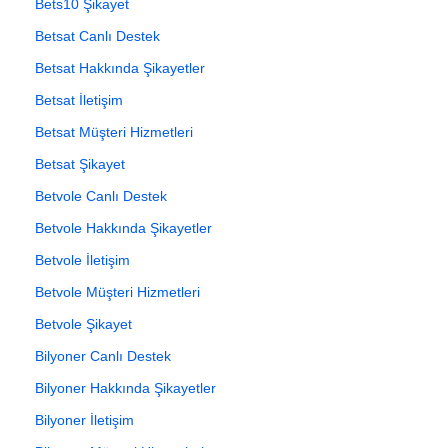
Bets10 Şikayet
Betsat Canlı Destek
Betsat Hakkında Şikayetler
Betsat İletişim
Betsat Müşteri Hizmetleri
Betsat Şikayet
Betvole Canlı Destek
Betvole Hakkında Şikayetler
Betvole İletişim
Betvole Müşteri Hizmetleri
Betvole Şikayet
Bilyoner Canlı Destek
Bilyoner Hakkında Şikayetler
Bilyoner İletişim