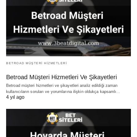
BETROAD MÜŞTERI HIZMETLERI
Betroad Müşteri Hizmetleri Ve Şikayetleri
Betroad müşteri hizmetleri ve şikayetleri analiz edildiği zaman
kullanıcıların soruları ve yorumlarına ilişkin oldukça kapsamlı…
4 yıl ago