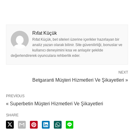
Rıfat Küçük
Rıfat Küçük, bet siteleri üzerine içerikler hazırlayan bir
analiz yazarı olarak bilinir. Site güvenilirliği, bonuslar ve
kullanıcı deneyimini kısa ve anlaşılır şekilde
değerlendirerek oyunculara rehberlik eder.
NEXT
Betgaranti Müşteri Hizmetleri Ve Şikayetleri »
PREVIOUS
« Superbetin Müşteri Hizmetleri Ve Şikayetleri
SHARE