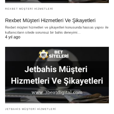
REXBET MÜŞTERI HIZMETLERI
Rexbet Müşteri Hizmetleri Ve Şikayetleri
Rexbet müşteri hizmetleri ve şikayetleri konusunda hassas yapısı ile
kullanıcıların sitede sorunsuz bir bahis deneyimi…
4 yıl ago
JETBAHIS MÜŞTERI HIZMETLERI