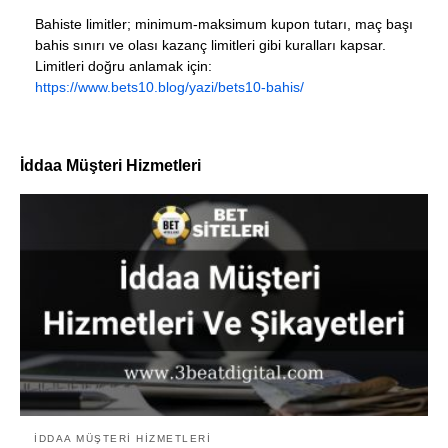
Bahiste limitler; minimum-maksimum kupon tutarı, maç başı
bahis sınırı ve olası kazanç limitleri gibi kuralları kapsar.
Limitleri doğru anlamak için:
https://www.bets10.blog/yazi/bets10-bahis/
İddaa Müşteri Hizmetleri
İDDAA MÜŞTERI HIZMETLERI