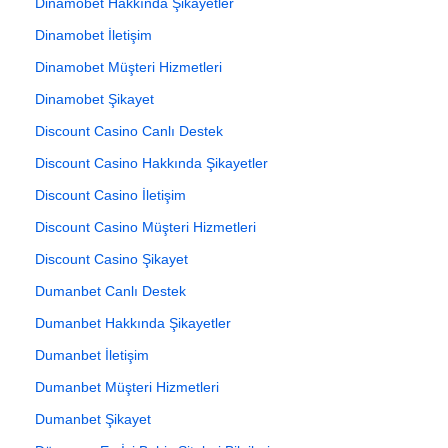
Dinamobet Hakkında Şikayetler
Dinamobet İletişim
Dinamobet Müşteri Hizmetleri
Dinamobet Şikayet
Discount Casino Canlı Destek
Discount Casino Hakkında Şikayetler
Discount Casino İletişim
Discount Casino Müşteri Hizmetleri
Discount Casino Şikayet
Dumanbet Canlı Destek
Dumanbet Hakkında Şikayetler
Dumanbet İletişim
Dumanbet Müşteri Hizmetleri
Dumanbet Şikayet