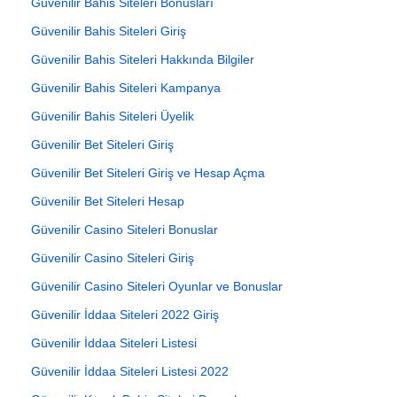
Güvenilir Bahis Siteleri Bonusları
Güvenilir Bahis Siteleri Giriş
Güvenilir Bahis Siteleri Hakkında Bilgiler
Güvenilir Bahis Siteleri Kampanya
Güvenilir Bahis Siteleri Üyelik
Güvenilir Bet Siteleri Giriş
Güvenilir Bet Siteleri Giriş ve Hesap Açma
Güvenilir Bet Siteleri Hesap
Güvenilir Casino Siteleri Bonuslar
Güvenilir Casino Siteleri Giriş
Güvenilir Casino Siteleri Oyunlar ve Bonuslar
Güvenilir İddaa Siteleri 2022 Giriş
Güvenilir İddaa Siteleri Listesi
Güvenilir İddaa Siteleri Listesi 2022