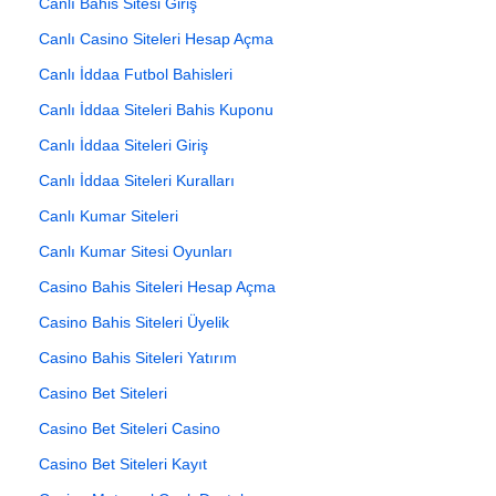
Canlı Bahis Sitesi Giriş
Canlı Casino Siteleri Hesap Açma
Canlı İddaa Futbol Bahisleri
Canlı İddaa Siteleri Bahis Kuponu
Canlı İddaa Siteleri Giriş
Canlı İddaa Siteleri Kuralları
Canlı Kumar Siteleri
Canlı Kumar Sitesi Oyunları
Casino Bahis Siteleri Hesap Açma
Casino Bahis Siteleri Üyelik
Casino Bahis Siteleri Yatırım
Casino Bet Siteleri
Casino Bet Siteleri Casino
Casino Bet Siteleri Kayıt