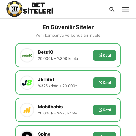
En Güvenilir Siteler
Yeni kampanya ve bonusları incele
Type
Bets10
your
Katıl
searc
20.000₺ + %300 kripto
query
and
hit
enter:
JETBET
Katıl
%325 kripto + 20.000₺
Mobilbahis
Katıl
20.000₺ + %225 kripto
Spino