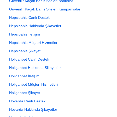
Güvenilir Kaçak Bahis Siteleri Bonuslar
Güvenilir Kaçak Bahis Siteleri Kampanyalar
Hepsibahis Canlı Destek
Hepsibahis Hakkında Şikayetler
Hepsibahis İletişim
Hepsibahis Müşteri Hizmetleri
Hepsibahis Şikayet
Holiganbet Canlı Destek
Holiganbet Hakkında Şikayetler
Holiganbet İletişim
Holiganbet Müşteri Hizmetleri
Holiganbet Şikayet
Hovarda Canlı Destek
Hovarda Hakkında Şikayetler