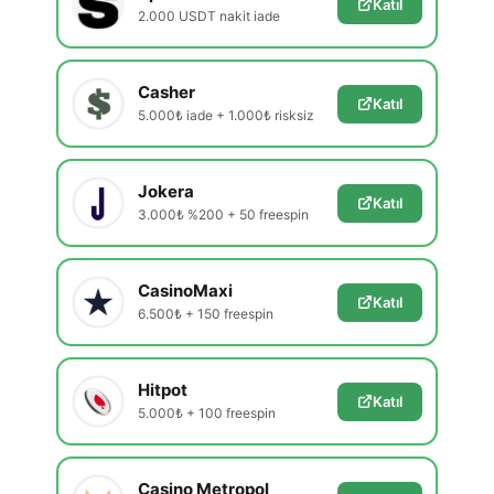
Katıl
2.000 USDT nakit iade
Casher
Katıl
5.000₺ iade + 1.000₺ risksiz
Jokera
Katıl
3.000₺ %200 + 50 freespin
CasinoMaxi
Katıl
6.500₺ + 150 freespin
Hitpot
Katıl
5.000₺ + 100 freespin
Casino Metropol