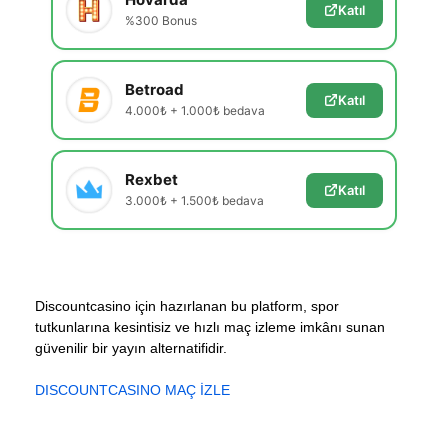
Katıl
%300 Bonus
Betroad
Katıl
4.000₺ + 1.000₺ bedava
Rexbet
Katıl
3.000₺ + 1.500₺ bedava
Discountcasino için hazırlanan bu platform, spor
tutkunlarına kesintisiz ve hızlı maç izleme imkânı sunan
güvenilir bir yayın alternatifidir.
DISCOUNTCASINO MAÇ İZLE