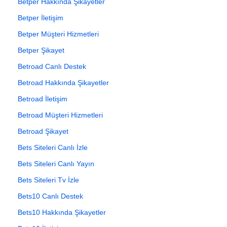
Betper Hakkında Şikayetler
Betper İletişim
Betper Müşteri Hizmetleri
Betper Şikayet
Betroad Canlı Destek
Betroad Hakkında Şikayetler
Betroad İletişim
Betroad Müşteri Hizmetleri
Betroad Şikayet
Bets Siteleri Canlı İzle
Bets Siteleri Canlı Yayın
Bets Siteleri Tv İzle
Bets10 Canlı Destek
Bets10 Hakkında Şikayetler