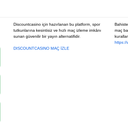
Discountcasino için hazırlanan bu platform, spor
Bahiste
tutkunlarına kesintisiz ve hızlı maç izleme imkânı
maç baş
sunan güvenilir bir yayın alternatifidir.
kuralla
https:/
DISCOUNTCASINO MAÇ İZLE