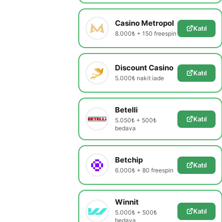
Casino Metropol
Katıl
8.000₺ + 150 freespin
Discount Casino
Katıl
5.000₺ nakit iade
Betelli
Katıl
5.050₺ + 500₺
bedava
Betchip
Katıl
6.000₺ + 80 freespin
Winnit
Katıl
5.000₺ + 500₺
bedava