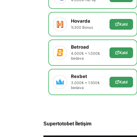
Hovarda
Katıl
%300 Bonus
Betroad
Katıl
4.000₺ + 1.000₺
bedava
Rexbet
Katıl
3.000₺ + 1.500₺
bedava
Supertotobet İletişim