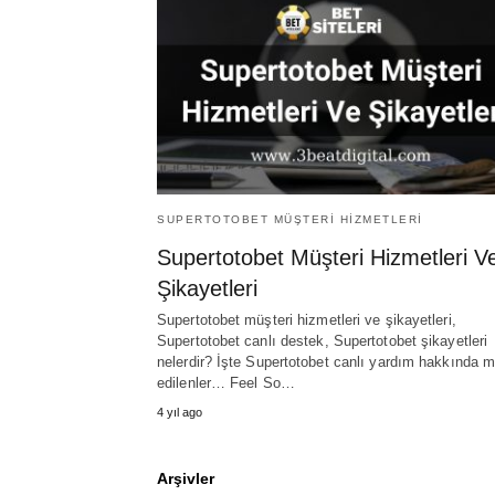
SUPERTOTOBET MÜŞTERI HIZMETLERI
Supertotobet Müşteri Hizmetleri V
Şikayetleri
Supertotobet müşteri hizmetleri ve şikayetleri,
Supertotobet canlı destek, Supertotobet şikayetleri
nelerdir? İşte Supertotobet canlı yardım hakkında 
edilenler… Feel So…
4 yıl ago
Arşivler