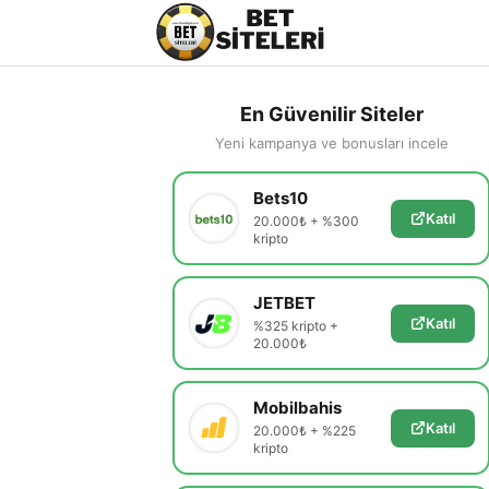
En Güvenilir Siteler
Yeni kampanya ve bonusları incele
Bets10
Katıl
20.000₺ + %300
kripto
JETBET
Katıl
%325 kripto +
20.000₺
Mobilbahis
Katıl
20.000₺ + %225
kripto