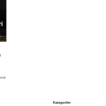
e
merak
Kategoriler