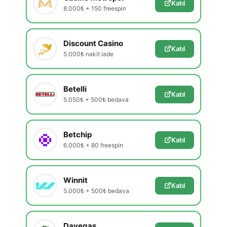
Katıl
8.000₺ + 150 freespin
Discount Casino
Katıl
5.000₺ nakit iade
Betelli
Katıl
5.050₺ + 500₺ bedava
Betchip
Katıl
6.000₺ + 80 freespin
Winnit
Katıl
5.000₺ + 500₺ bedava
Davegas