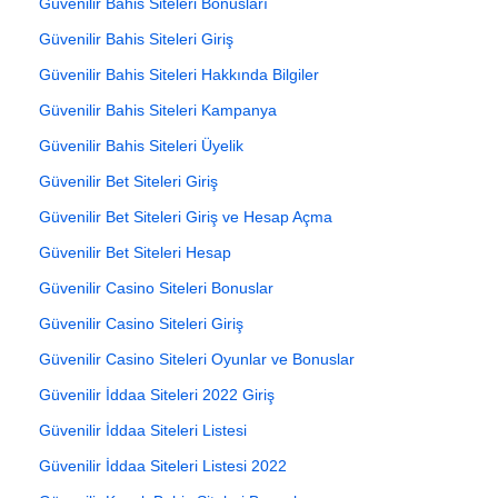
Güvenilir Bahis Siteleri Bonusları
Güvenilir Bahis Siteleri Giriş
Güvenilir Bahis Siteleri Hakkında Bilgiler
Güvenilir Bahis Siteleri Kampanya
Güvenilir Bahis Siteleri Üyelik
Güvenilir Bet Siteleri Giriş
Güvenilir Bet Siteleri Giriş ve Hesap Açma
Güvenilir Bet Siteleri Hesap
Güvenilir Casino Siteleri Bonuslar
Güvenilir Casino Siteleri Giriş
Güvenilir Casino Siteleri Oyunlar ve Bonuslar
Güvenilir İddaa Siteleri 2022 Giriş
Güvenilir İddaa Siteleri Listesi
Güvenilir İddaa Siteleri Listesi 2022