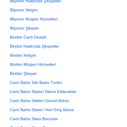
Bilyoner Hakkında Şikayetler
Bilyoner İletişim
Bilyoner Müşteri Hizmetleri
Bilyoner Şikayet
Birebin Canlı Destek
Birebin Hakkında Şikayetler
Birebin İletişim
Birebin Müşteri Hizmetleri
Birebin Şikayet
Canlı Bahis Site Bahis Türleri
Canlı Bahis Siteleri Dikkat Edilecekler
Canlı Bahis Siteleri Güncel Adres
Canlı Bahis Siteleri Yeni Giriş Adresi
Canlı Bahis Sitesi Bonuslar