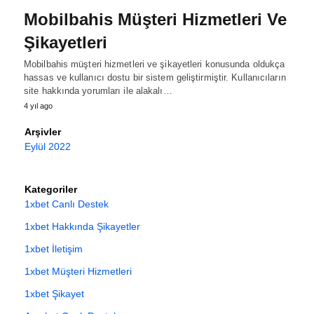
Mobilbahis Müşteri Hizmetleri Ve
Şikayetleri
Mobilbahis müşteri hizmetleri ve şikayetleri konusunda oldukça
hassas ve kullanıcı dostu bir sistem geliştirmiştir. Kullanıcıların
site hakkında yorumları ile alakalı…
4 yıl ago
Arşivler
Eylül 2022
Kategoriler
1xbet Canlı Destek
1xbet Hakkında Şikayetler
1xbet İletişim
1xbet Müşteri Hizmetleri
1xbet Şikayet