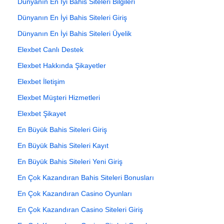
Dünyanın En İyi Bahis Siteleri Bilgileri
Dünyanın En İyi Bahis Siteleri Giriş
Dünyanın En İyi Bahis Siteleri Üyelik
Elexbet Canlı Destek
Elexbet Hakkında Şikayetler
Elexbet İletişim
Elexbet Müşteri Hizmetleri
Elexbet Şikayet
En Büyük Bahis Siteleri Giriş
En Büyük Bahis Siteleri Kayıt
En Büyük Bahis Siteleri Yeni Giriş
En Çok Kazandıran Bahis Siteleri Bonusları
En Çok Kazandıran Casino Oyunları
En Çok Kazandıran Casino Siteleri Giriş