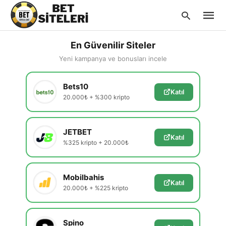
En Güvenilir Siteler
Yeni kampanya ve bonusları incele
Type
Bets10
your
Katıl
searc
20.000₺ + %300 kripto
query
and
hit
enter:
JETBET
Katıl
%325 kripto + 20.000₺
Mobilbahis
Katıl
20.000₺ + %225 kripto
Spino