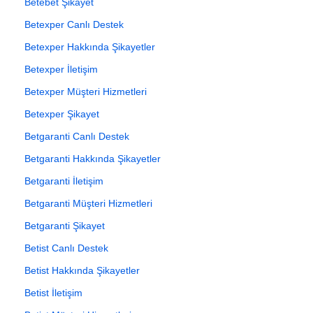
Betebet Şikayet
Betexper Canlı Destek
Betexper Hakkında Şikayetler
Betexper İletişim
Betexper Müşteri Hizmetleri
Betexper Şikayet
Betgaranti Canlı Destek
Betgaranti Hakkında Şikayetler
Betgaranti İletişim
Betgaranti Müşteri Hizmetleri
Betgaranti Şikayet
Betist Canlı Destek
Betist Hakkında Şikayetler
Betist İletişim