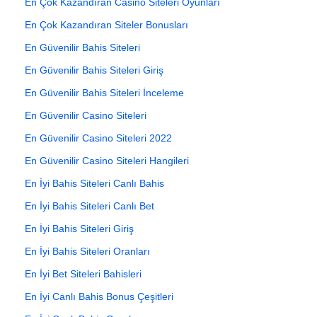
En Çok Kazandıran Casino Siteleri Oyunları
En Çok Kazandıran Siteler Bonusları
En Güvenilir Bahis Siteleri
En Güvenilir Bahis Siteleri Giriş
En Güvenilir Bahis Siteleri İnceleme
En Güvenilir Casino Siteleri
En Güvenilir Casino Siteleri 2022
En Güvenilir Casino Siteleri Hangileri
En İyi Bahis Siteleri Canlı Bahis
En İyi Bahis Siteleri Canlı Bet
En İyi Bahis Siteleri Giriş
En İyi Bahis Siteleri Oranları
En İyi Bet Siteleri Bahisleri
En İyi Canlı Bahis Bonus Çeşitleri