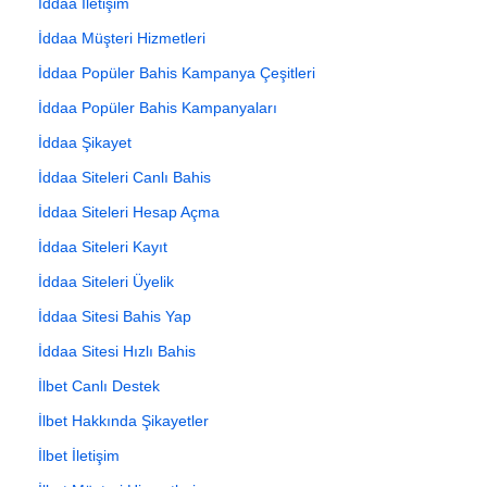
İddaa İletişim
İddaa Müşteri Hizmetleri
İddaa Popüler Bahis Kampanya Çeşitleri
İddaa Popüler Bahis Kampanyaları
İddaa Şikayet
İddaa Siteleri Canlı Bahis
İddaa Siteleri Hesap Açma
İddaa Siteleri Kayıt
İddaa Siteleri Üyelik
İddaa Sitesi Bahis Yap
İddaa Sitesi Hızlı Bahis
İlbet Canlı Destek
İlbet Hakkında Şikayetler
İlbet İletişim