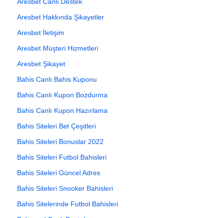
Aresbet Canlı Destek
Aresbet Hakkında Şikayetler
Aresbet İletişim
Aresbet Müşteri Hizmetleri
Aresbet Şikayet
Bahis Canlı Bahis Kuponu
Bahis Canlı Kupon Bozdurma
Bahis Canlı Kupon Hazırlama
Bahis Siteleri Bet Çeşitleri
Bahis Siteleri Bonuslar 2022
Bahis Siteleri Futbol Bahisleri
Bahis Siteleri Güncel Adres
Bahis Siteleri Snooker Bahisleri
Bahis Sitelerinde Futbol Bahisleri