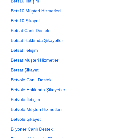
Bets10 İletişim
Bets10 Müşteri Hizmetleri
Bets10 Şikayet
Betsat Canlı Destek
Betsat Hakkında Şikayetler
Betsat İletişim
Betsat Müşteri Hizmetleri
Betsat Şikayet
Betvole Canlı Destek
Betvole Hakkında Şikayetler
Betvole İletişim
Betvole Müşteri Hizmetleri
Betvole Şikayet
Bilyoner Canlı Destek