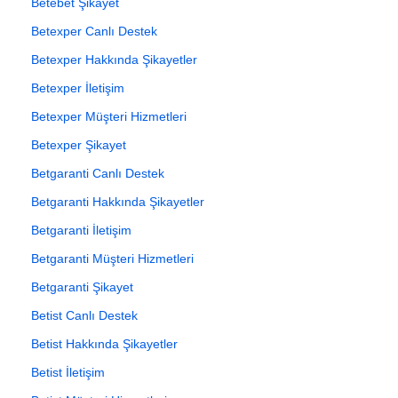
Betebet Şikayet
Betexper Canlı Destek
Betexper Hakkında Şikayetler
Betexper İletişim
Betexper Müşteri Hizmetleri
Betexper Şikayet
Betgaranti Canlı Destek
Betgaranti Hakkında Şikayetler
Betgaranti İletişim
Betgaranti Müşteri Hizmetleri
Betgaranti Şikayet
Betist Canlı Destek
Betist Hakkında Şikayetler
Betist İletişim