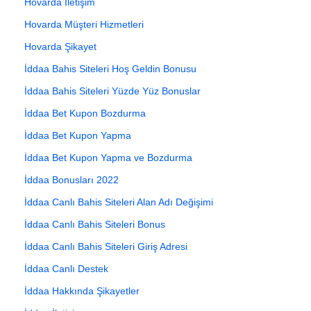
Hovarda İletişim
Hovarda Müşteri Hizmetleri
Hovarda Şikayet
İddaa Bahis Siteleri Hoş Geldin Bonusu
İddaa Bahis Siteleri Yüzde Yüz Bonuslar
İddaa Bet Kupon Bozdurma
İddaa Bet Kupon Yapma
İddaa Bet Kupon Yapma ve Bozdurma
İddaa Bonusları 2022
İddaa Canlı Bahis Siteleri Alan Adı Değişimi
İddaa Canlı Bahis Siteleri Bonus
İddaa Canlı Bahis Siteleri Giriş Adresi
İddaa Canlı Destek
İddaa Hakkında Şikayetler