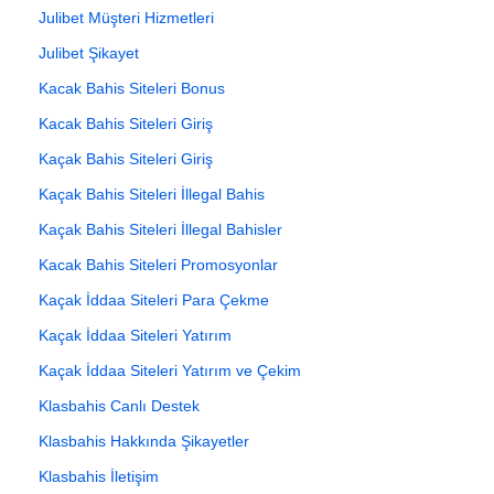
Julibet Müşteri Hizmetleri
Julibet Şikayet
Kacak Bahis Siteleri Bonus
Kacak Bahis Siteleri Giriş
Kaçak Bahis Siteleri Giriş
Kaçak Bahis Siteleri İllegal Bahis
Kaçak Bahis Siteleri İllegal Bahisler
Kacak Bahis Siteleri Promosyonlar
Kaçak İddaa Siteleri Para Çekme
Kaçak İddaa Siteleri Yatırım
Kaçak İddaa Siteleri Yatırım ve Çekim
Klasbahis Canlı Destek
Klasbahis Hakkında Şikayetler
Klasbahis İletişim