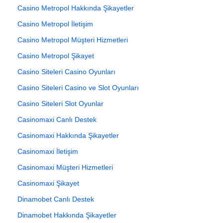
Casino Metropol Hakkında Şikayetler
Casino Metropol İletişim
Casino Metropol Müşteri Hizmetleri
Casino Metropol Şikayet
Casino Siteleri Casino Oyunları
Casino Siteleri Casino ve Slot Oyunları
Casino Siteleri Slot Oyunlar
Casinomaxi Canlı Destek
Casinomaxi Hakkında Şikayetler
Casinomaxi İletişim
Casinomaxi Müşteri Hizmetleri
Casinomaxi Şikayet
Dinamobet Canlı Destek
Dinamobet Hakkında Şikayetler