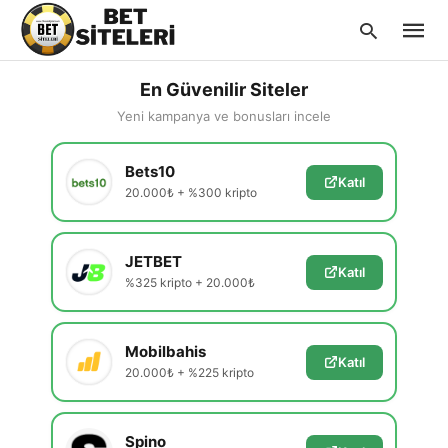
En Güvenilir Siteler
Yeni kampanya ve bonusları incele
Type
Bets10
your
Katıl
searc
20.000₺ + %300 kripto
query
and
hit
enter:
JETBET
Katıl
%325 kripto + 20.000₺
Mobilbahis
Katıl
20.000₺ + %225 kripto
Spino