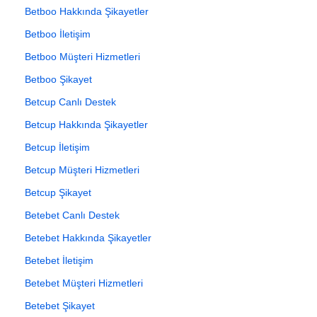
Betboo Hakkında Şikayetler
Betboo İletişim
Betboo Müşteri Hizmetleri
Betboo Şikayet
Betcup Canlı Destek
Betcup Hakkında Şikayetler
Betcup İletişim
Betcup Müşteri Hizmetleri
Betcup Şikayet
Betebet Canlı Destek
Betebet Hakkında Şikayetler
Betebet İletişim
Betebet Müşteri Hizmetleri
Betebet Şikayet