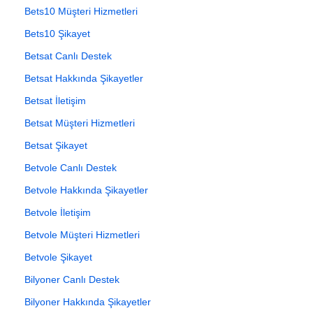
Bets10 Müşteri Hizmetleri
Bets10 Şikayet
Betsat Canlı Destek
Betsat Hakkında Şikayetler
Betsat İletişim
Betsat Müşteri Hizmetleri
Betsat Şikayet
Betvole Canlı Destek
Betvole Hakkında Şikayetler
Betvole İletişim
Betvole Müşteri Hizmetleri
Betvole Şikayet
Bilyoner Canlı Destek
Bilyoner Hakkında Şikayetler