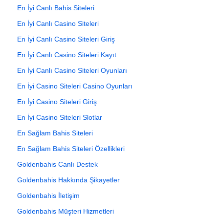
En İyi Canlı Bahis Siteleri
En İyi Canlı Casino Siteleri
En İyi Canlı Casino Siteleri Giriş
En İyi Canlı Casino Siteleri Kayıt
En İyi Canlı Casino Siteleri Oyunları
En İyi Casino Siteleri Casino Oyunları
En İyi Casino Siteleri Giriş
En İyi Casino Siteleri Slotlar
En Sağlam Bahis Siteleri
En Sağlam Bahis Siteleri Özellikleri
Goldenbahis Canlı Destek
Goldenbahis Hakkında Şikayetler
Goldenbahis İletişim
Goldenbahis Müşteri Hizmetleri