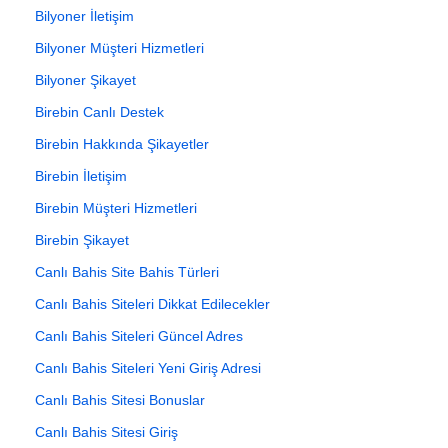
Bilyoner İletişim
Bilyoner Müşteri Hizmetleri
Bilyoner Şikayet
Birebin Canlı Destek
Birebin Hakkında Şikayetler
Birebin İletişim
Birebin Müşteri Hizmetleri
Birebin Şikayet
Canlı Bahis Site Bahis Türleri
Canlı Bahis Siteleri Dikkat Edilecekler
Canlı Bahis Siteleri Güncel Adres
Canlı Bahis Siteleri Yeni Giriş Adresi
Canlı Bahis Sitesi Bonuslar
Canlı Bahis Sitesi Giriş