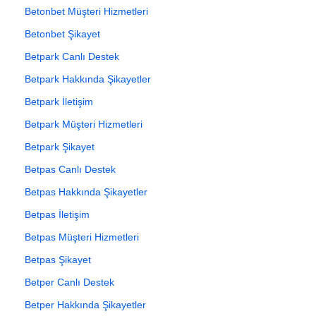
Betonbet Müşteri Hizmetleri
Betonbet Şikayet
Betpark Canlı Destek
Betpark Hakkında Şikayetler
Betpark İletişim
Betpark Müşteri Hizmetleri
Betpark Şikayet
Betpas Canlı Destek
Betpas Hakkında Şikayetler
Betpas İletişim
Betpas Müşteri Hizmetleri
Betpas Şikayet
Betper Canlı Destek
Betper Hakkında Şikayetler