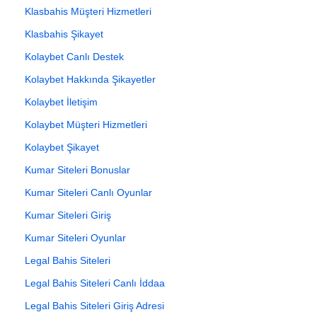
Klasbahis Müşteri Hizmetleri
Klasbahis Şikayet
Kolaybet Canlı Destek
Kolaybet Hakkında Şikayetler
Kolaybet İletişim
Kolaybet Müşteri Hizmetleri
Kolaybet Şikayet
Kumar Siteleri Bonuslar
Kumar Siteleri Canlı Oyunlar
Kumar Siteleri Giriş
Kumar Siteleri Oyunlar
Legal Bahis Siteleri
Legal Bahis Siteleri Canlı İddaa
Legal Bahis Siteleri Giriş Adresi