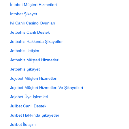
İntobet Müşteri Hizmetleri
İntobet Şikayet
İyi Canlı Casino Oyunları
Jetbahis Canlı Destek
Jetbahis Hakkında Şikayetler
Jetbahis İletişim
Jetbahis Müşteri Hizmetleri
Jetbahis Şikayet
Jojobet Müşteri Hizmetleri
Jojobet Müşteri Hizmetleri Ve Şikayetleri
Jojobet Üye İşlemleri
Julibet Canlı Destek
Julibet Hakkında Şikayetler
Julibet İletişim