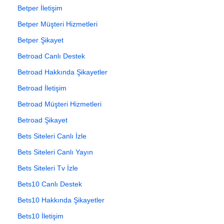
Betper İletişim
Betper Müşteri Hizmetleri
Betper Şikayet
Betroad Canlı Destek
Betroad Hakkında Şikayetler
Betroad İletişim
Betroad Müşteri Hizmetleri
Betroad Şikayet
Bets Siteleri Canlı İzle
Bets Siteleri Canlı Yayın
Bets Siteleri Tv İzle
Bets10 Canlı Destek
Bets10 Hakkında Şikayetler
Bets10 İletişim