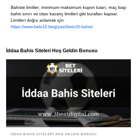
Bahiste limitler; minimum-maksimum kupon tutarı, maç başı
bahis sınırı ve olası kazanç limitleri gibi kuralları kapsar.
Limitleri doğru anlamak için:
https://www.bets10.blog/yazi/bets10-bahis/
İddaa Bahis Siteleri Hoş Geldin Bonusu
İDDAA BAHIS SITELERI HOŞ GELDIN BONUSU