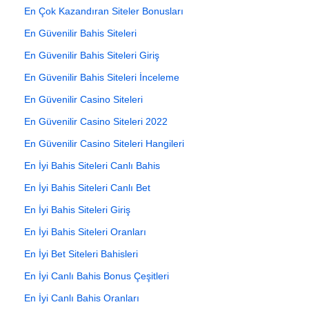
En Çok Kazandıran Siteler Bonusları
En Güvenilir Bahis Siteleri
En Güvenilir Bahis Siteleri Giriş
En Güvenilir Bahis Siteleri İnceleme
En Güvenilir Casino Siteleri
En Güvenilir Casino Siteleri 2022
En Güvenilir Casino Siteleri Hangileri
En İyi Bahis Siteleri Canlı Bahis
En İyi Bahis Siteleri Canlı Bet
En İyi Bahis Siteleri Giriş
En İyi Bahis Siteleri Oranları
En İyi Bet Siteleri Bahisleri
En İyi Canlı Bahis Bonus Çeşitleri
En İyi Canlı Bahis Oranları