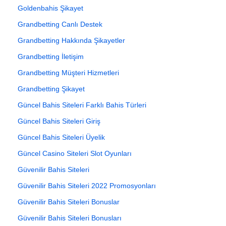
Goldenbahis Şikayet
Grandbetting Canlı Destek
Grandbetting Hakkında Şikayetler
Grandbetting İletişim
Grandbetting Müşteri Hizmetleri
Grandbetting Şikayet
Güncel Bahis Siteleri Farklı Bahis Türleri
Güncel Bahis Siteleri Giriş
Güncel Bahis Siteleri Üyelik
Güncel Casino Siteleri Slot Oyunları
Güvenilir Bahis Siteleri
Güvenilir Bahis Siteleri 2022 Promosyonları
Güvenilir Bahis Siteleri Bonuslar
Güvenilir Bahis Siteleri Bonusları