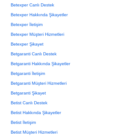
Betexper Canlı Destek
Betexper Hakkında Şikayetler
Betexper İletişim
Betexper Müşteri Hizmetleri
Betexper Şikayet
Betgaranti Canlı Destek
Betgaranti Hakkında Şikayetler
Betgaranti İletişim
Betgaranti Müşteri Hizmetleri
Betgaranti Şikayet
Betist Canlı Destek
Betist Hakkında Şikayetler
Betist İletişim
Betist Müşteri Hizmetleri