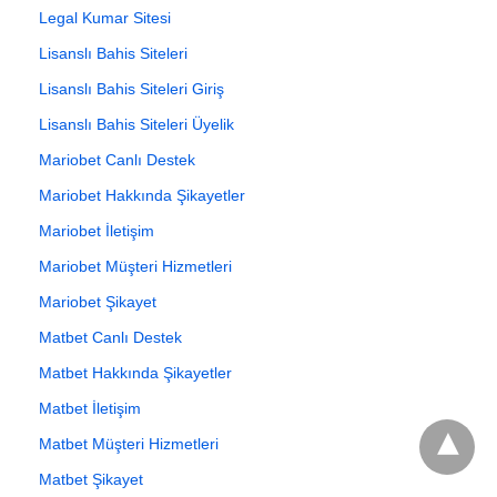
Legal Kumar Sitesi
Lisanslı Bahis Siteleri
Lisanslı Bahis Siteleri Giriş
Lisanslı Bahis Siteleri Üyelik
Mariobet Canlı Destek
Mariobet Hakkında Şikayetler
Mariobet İletişim
Mariobet Müşteri Hizmetleri
Mariobet Şikayet
Matbet Canlı Destek
Matbet Hakkında Şikayetler
Matbet İletişim
Matbet Müşteri Hizmetleri
Matbet Şikayet