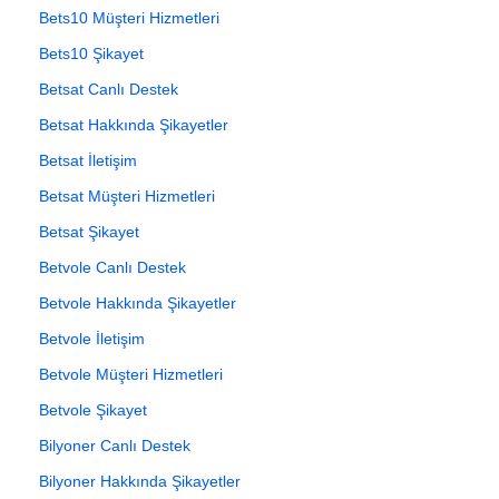
Bets10 Müşteri Hizmetleri
Bets10 Şikayet
Betsat Canlı Destek
Betsat Hakkında Şikayetler
Betsat İletişim
Betsat Müşteri Hizmetleri
Betsat Şikayet
Betvole Canlı Destek
Betvole Hakkında Şikayetler
Betvole İletişim
Betvole Müşteri Hizmetleri
Betvole Şikayet
Bilyoner Canlı Destek
Bilyoner Hakkında Şikayetler