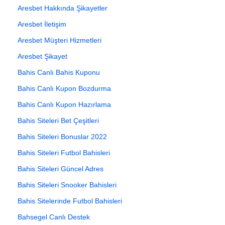
Aresbet Hakkında Şikayetler
Aresbet İletişim
Aresbet Müşteri Hizmetleri
Aresbet Şikayet
Bahis Canlı Bahis Kuponu
Bahis Canlı Kupon Bozdurma
Bahis Canlı Kupon Hazırlama
Bahis Siteleri Bet Çeşitleri
Bahis Siteleri Bonuslar 2022
Bahis Siteleri Futbol Bahisleri
Bahis Siteleri Güncel Adres
Bahis Siteleri Snooker Bahisleri
Bahis Sitelerinde Futbol Bahisleri
Bahsegel Canlı Destek