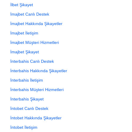
İlbet Şikayet
İmajbet Canlı Destek
İmajbet Hakkında Şikayetler
İmajbet İletişim
İmajbet Müşteri Hizmetleri
İmajbet Şikayet
İnterbahis Canlı Destek
İnterbahis Hakkında Şikayetler
İnterbahis İletişim
İnterbahis Müşteri Hizmetleri
İnterbahis Şikayet
İntobet Canlı Destek
İntobet Hakkında Şikayetler
İntobet İletişim