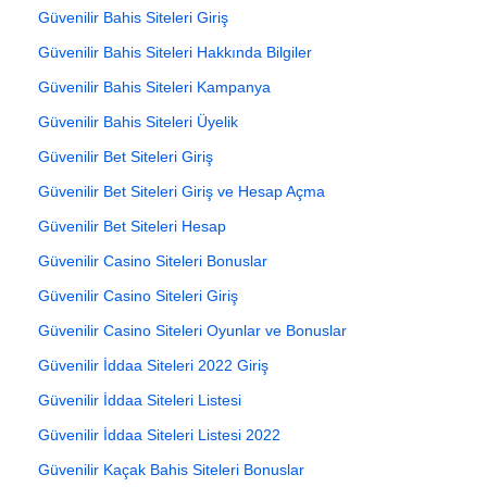
Güvenilir Bahis Siteleri Giriş
Güvenilir Bahis Siteleri Hakkında Bilgiler
Güvenilir Bahis Siteleri Kampanya
Güvenilir Bahis Siteleri Üyelik
Güvenilir Bet Siteleri Giriş
Güvenilir Bet Siteleri Giriş ve Hesap Açma
Güvenilir Bet Siteleri Hesap
Güvenilir Casino Siteleri Bonuslar
Güvenilir Casino Siteleri Giriş
Güvenilir Casino Siteleri Oyunlar ve Bonuslar
Güvenilir İddaa Siteleri 2022 Giriş
Güvenilir İddaa Siteleri Listesi
Güvenilir İddaa Siteleri Listesi 2022
Güvenilir Kaçak Bahis Siteleri Bonuslar