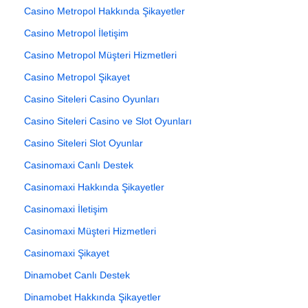
Casino Metropol Hakkında Şikayetler
Casino Metropol İletişim
Casino Metropol Müşteri Hizmetleri
Casino Metropol Şikayet
Casino Siteleri Casino Oyunları
Casino Siteleri Casino ve Slot Oyunları
Casino Siteleri Slot Oyunlar
Casinomaxi Canlı Destek
Casinomaxi Hakkında Şikayetler
Casinomaxi İletişim
Casinomaxi Müşteri Hizmetleri
Casinomaxi Şikayet
Dinamobet Canlı Destek
Dinamobet Hakkında Şikayetler