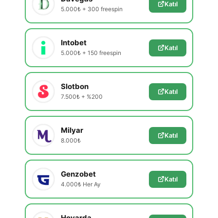
Katıl
5.000₺ + 300 freespin
Intobet
Katıl
5.000₺ + 150 freespin
Slotbon
Katıl
7.500₺ + %200
Milyar
Katıl
8.000₺
Genzobet
Katıl
4.000₺ Her Ay
Hovarda