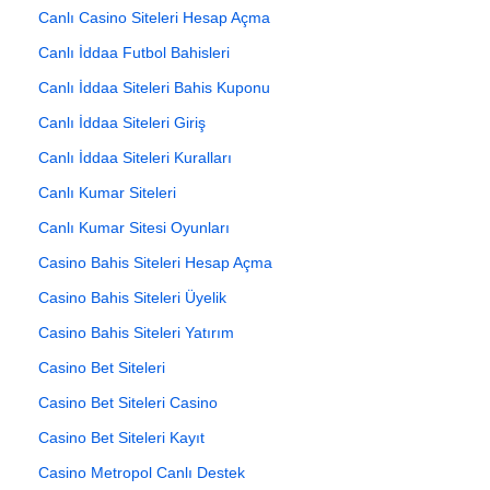
Canlı Casino Siteleri Hesap Açma
Canlı İddaa Futbol Bahisleri
Canlı İddaa Siteleri Bahis Kuponu
Canlı İddaa Siteleri Giriş
Canlı İddaa Siteleri Kuralları
Canlı Kumar Siteleri
Canlı Kumar Sitesi Oyunları
Casino Bahis Siteleri Hesap Açma
Casino Bahis Siteleri Üyelik
Casino Bahis Siteleri Yatırım
Casino Bet Siteleri
Casino Bet Siteleri Casino
Casino Bet Siteleri Kayıt
Casino Metropol Canlı Destek