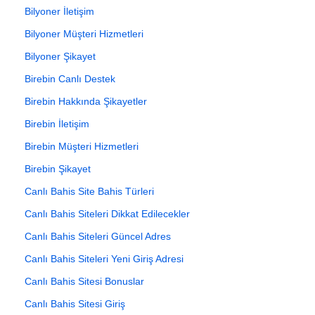
Bilyoner İletişim
Bilyoner Müşteri Hizmetleri
Bilyoner Şikayet
Birebin Canlı Destek
Birebin Hakkında Şikayetler
Birebin İletişim
Birebin Müşteri Hizmetleri
Birebin Şikayet
Canlı Bahis Site Bahis Türleri
Canlı Bahis Siteleri Dikkat Edilecekler
Canlı Bahis Siteleri Güncel Adres
Canlı Bahis Siteleri Yeni Giriş Adresi
Canlı Bahis Sitesi Bonuslar
Canlı Bahis Sitesi Giriş