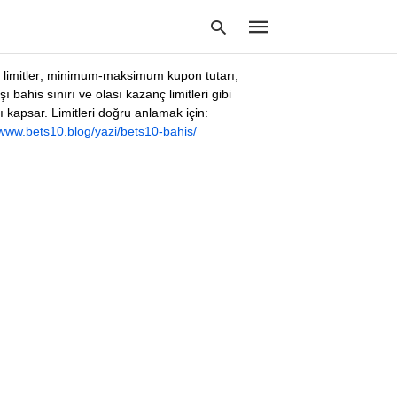
 limitler; minimum-maksimum kupon tutarı,
ı bahis sınırı ve olası kazanç limitleri gibi
rı kapsar. Limitleri doğru anlamak için:
/www.bets10.blog/yazi/bets10-bahis/
Type
your
search
query
and
hit
enter: