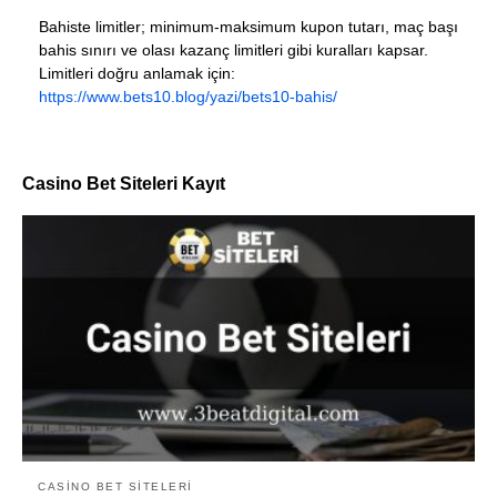
Bahiste limitler; minimum-maksimum kupon tutarı, maç başı
bahis sınırı ve olası kazanç limitleri gibi kuralları kapsar.
Limitleri doğru anlamak için:
https://www.bets10.blog/yazi/bets10-bahis/
Casino Bet Siteleri Kayıt
CASINO BET SITELERI