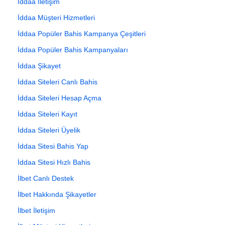
İddaa İletişim
İddaa Müşteri Hizmetleri
İddaa Popüler Bahis Kampanya Çeşitleri
İddaa Popüler Bahis Kampanyaları
İddaa Şikayet
İddaa Siteleri Canlı Bahis
İddaa Siteleri Hesap Açma
İddaa Siteleri Kayıt
İddaa Siteleri Üyelik
İddaa Sitesi Bahis Yap
İddaa Sitesi Hızlı Bahis
İlbet Canlı Destek
İlbet Hakkında Şikayetler
İlbet İletişim