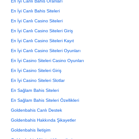
En İyi Canlı Bahis Oranları
En İyi Canlı Bahis Siteleri
En İyi Canlı Casino Siteleri
En İyi Canlı Casino Siteleri Giriş
En İyi Canlı Casino Siteleri Kayıt
En İyi Canlı Casino Siteleri Oyunları
En İyi Casino Siteleri Casino Oyunları
En İyi Casino Siteleri Giriş
En İyi Casino Siteleri Slotlar
En Sağlam Bahis Siteleri
En Sağlam Bahis Siteleri Özellikleri
Goldenbahis Canlı Destek
Goldenbahis Hakkında Şikayetler
Goldenbahis İletişim