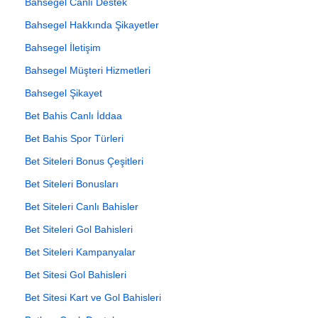
Bahsegel Canlı Destek
Bahsegel Hakkında Şikayetler
Bahsegel İletişim
Bahsegel Müşteri Hizmetleri
Bahsegel Şikayet
Bet Bahis Canlı İddaa
Bet Bahis Spor Türleri
Bet Siteleri Bonus Çeşitleri
Bet Siteleri Bonusları
Bet Siteleri Canlı Bahisler
Bet Siteleri Gol Bahisleri
Bet Siteleri Kampanyalar
Bet Sitesi Gol Bahisleri
Bet Sitesi Kart ve Gol Bahisleri