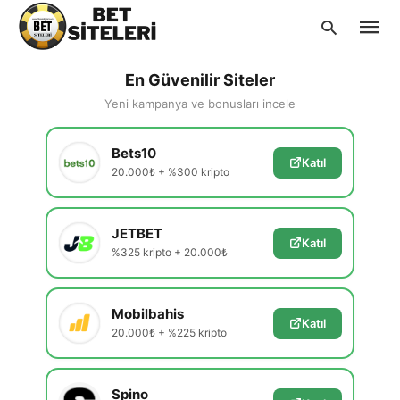
En Güvenilir Siteler
Yeni kampanya ve bonusları incele
Type
Bets10
your
Katıl
searc
20.000₺ + %300 kripto
query
and
hit
enter:
JETBET
Katıl
%325 kripto + 20.000₺
Mobilbahis
Katıl
20.000₺ + %225 kripto
Spino