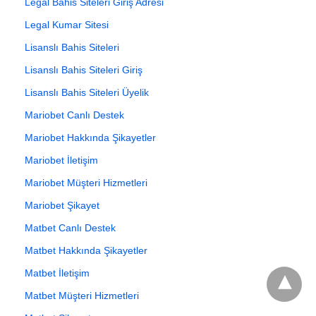
Legal Bahis Siteleri Giriş Adresi
Legal Kumar Sitesi
Lisanslı Bahis Siteleri
Lisanslı Bahis Siteleri Giriş
Lisanslı Bahis Siteleri Üyelik
Mariobet Canlı Destek
Mariobet Hakkında Şikayetler
Mariobet İletişim
Mariobet Müşteri Hizmetleri
Mariobet Şikayet
Matbet Canlı Destek
Matbet Hakkında Şikayetler
Matbet İletişim
Matbet Müşteri Hizmetleri