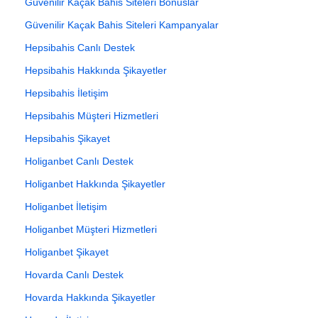
Güvenilir Kaçak Bahis Siteleri Bonuslar
Güvenilir Kaçak Bahis Siteleri Kampanyalar
Hepsibahis Canlı Destek
Hepsibahis Hakkında Şikayetler
Hepsibahis İletişim
Hepsibahis Müşteri Hizmetleri
Hepsibahis Şikayet
Holiganbet Canlı Destek
Holiganbet Hakkında Şikayetler
Holiganbet İletişim
Holiganbet Müşteri Hizmetleri
Holiganbet Şikayet
Hovarda Canlı Destek
Hovarda Hakkında Şikayetler