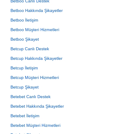
Betboo Canlı Destek
Betboo Hakkında Şikayetler
Betboo İletişim
Betboo Müşteri Hizmetleri
Betboo Şikayet
Betcup Canlı Destek
Betcup Hakkında Şikayetler
Betcup İletişim
Betcup Müşteri Hizmetleri
Betcup Şikayet
Betebet Canlı Destek
Betebet Hakkında Şikayetler
Betebet İletişim
Betebet Müşteri Hizmetleri