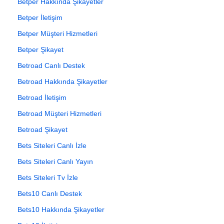
Betper Hakkında Şikayetler
Betper İletişim
Betper Müşteri Hizmetleri
Betper Şikayet
Betroad Canlı Destek
Betroad Hakkında Şikayetler
Betroad İletişim
Betroad Müşteri Hizmetleri
Betroad Şikayet
Bets Siteleri Canlı İzle
Bets Siteleri Canlı Yayın
Bets Siteleri Tv İzle
Bets10 Canlı Destek
Bets10 Hakkında Şikayetler