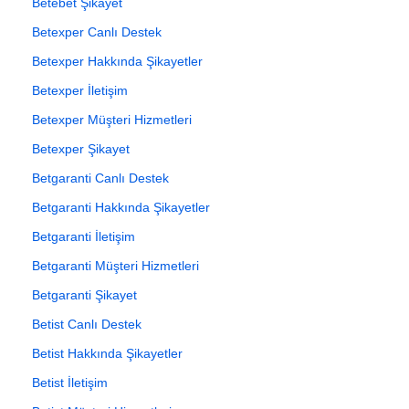
Betebet Şikayet
Betexper Canlı Destek
Betexper Hakkında Şikayetler
Betexper İletişim
Betexper Müşteri Hizmetleri
Betexper Şikayet
Betgaranti Canlı Destek
Betgaranti Hakkında Şikayetler
Betgaranti İletişim
Betgaranti Müşteri Hizmetleri
Betgaranti Şikayet
Betist Canlı Destek
Betist Hakkında Şikayetler
Betist İletişim