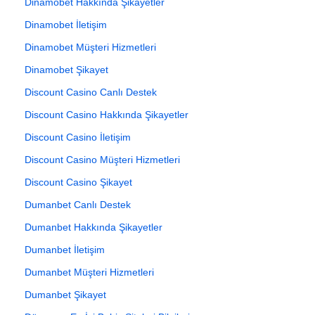
Dinamobet Hakkında Şikayetler
Dinamobet İletişim
Dinamobet Müşteri Hizmetleri
Dinamobet Şikayet
Discount Casino Canlı Destek
Discount Casino Hakkında Şikayetler
Discount Casino İletişim
Discount Casino Müşteri Hizmetleri
Discount Casino Şikayet
Dumanbet Canlı Destek
Dumanbet Hakkında Şikayetler
Dumanbet İletişim
Dumanbet Müşteri Hizmetleri
Dumanbet Şikayet