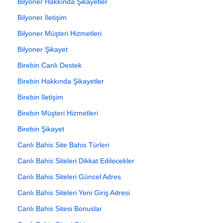
Bilyoner Hakkında Şikayetler
Bilyoner İletişim
Bilyoner Müşteri Hizmetleri
Bilyoner Şikayet
Birebin Canlı Destek
Birebin Hakkında Şikayetler
Birebin İletişim
Birebin Müşteri Hizmetleri
Birebin Şikayet
Canlı Bahis Site Bahis Türleri
Canlı Bahis Siteleri Dikkat Edilecekler
Canlı Bahis Siteleri Güncel Adres
Canlı Bahis Siteleri Yeni Giriş Adresi
Canlı Bahis Sitesi Bonuslar