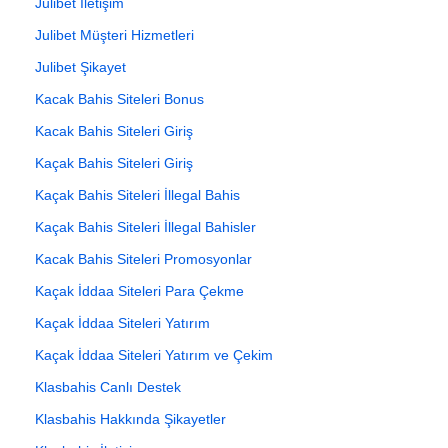
Julibet İletişim
Julibet Müşteri Hizmetleri
Julibet Şikayet
Kacak Bahis Siteleri Bonus
Kacak Bahis Siteleri Giriş
Kaçak Bahis Siteleri Giriş
Kaçak Bahis Siteleri İllegal Bahis
Kaçak Bahis Siteleri İllegal Bahisler
Kacak Bahis Siteleri Promosyonlar
Kaçak İddaa Siteleri Para Çekme
Kaçak İddaa Siteleri Yatırım
Kaçak İddaa Siteleri Yatırım ve Çekim
Klasbahis Canlı Destek
Klasbahis Hakkında Şikayetler