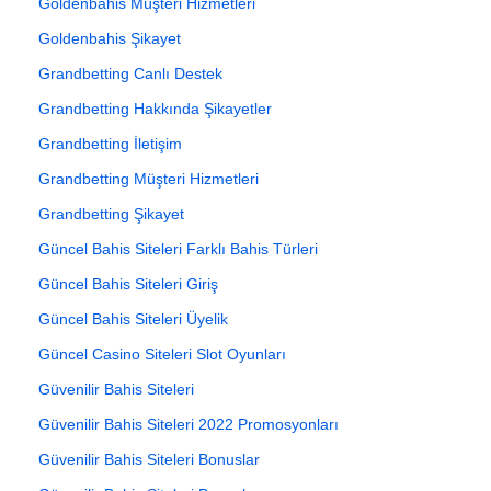
Goldenbahis Müşteri Hizmetleri
Goldenbahis Şikayet
Grandbetting Canlı Destek
Grandbetting Hakkında Şikayetler
Grandbetting İletişim
Grandbetting Müşteri Hizmetleri
Grandbetting Şikayet
Güncel Bahis Siteleri Farklı Bahis Türleri
Güncel Bahis Siteleri Giriş
Güncel Bahis Siteleri Üyelik
Güncel Casino Siteleri Slot Oyunları
Güvenilir Bahis Siteleri
Güvenilir Bahis Siteleri 2022 Promosyonları
Güvenilir Bahis Siteleri Bonuslar