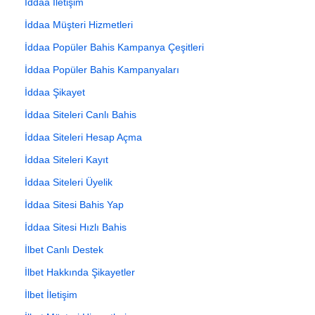
İddaa İletişim
İddaa Müşteri Hizmetleri
İddaa Popüler Bahis Kampanya Çeşitleri
İddaa Popüler Bahis Kampanyaları
İddaa Şikayet
İddaa Siteleri Canlı Bahis
İddaa Siteleri Hesap Açma
İddaa Siteleri Kayıt
İddaa Siteleri Üyelik
İddaa Sitesi Bahis Yap
İddaa Sitesi Hızlı Bahis
İlbet Canlı Destek
İlbet Hakkında Şikayetler
İlbet İletişim