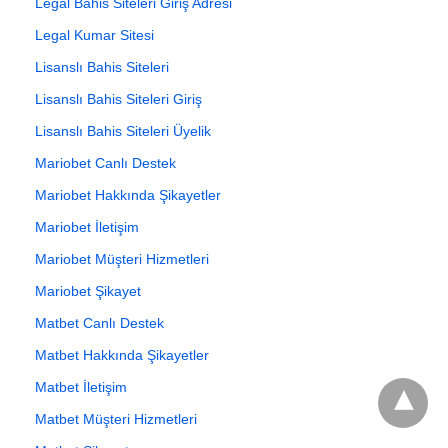
Legal Bahis Siteleri Giriş Adresi
Legal Kumar Sitesi
Lisanslı Bahis Siteleri
Lisanslı Bahis Siteleri Giriş
Lisanslı Bahis Siteleri Üyelik
Mariobet Canlı Destek
Mariobet Hakkında Şikayetler
Mariobet İletişim
Mariobet Müşteri Hizmetleri
Mariobet Şikayet
Matbet Canlı Destek
Matbet Hakkında Şikayetler
Matbet İletişim
Matbet Müşteri Hizmetleri