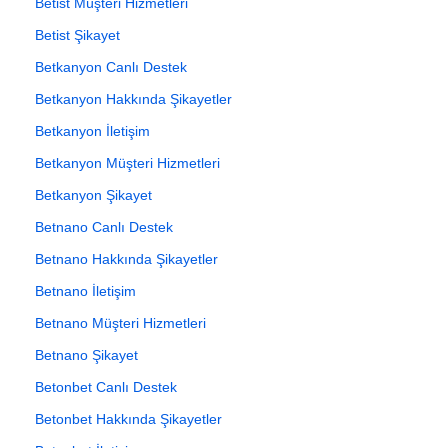
Betist Müşteri Hizmetleri
Betist Şikayet
Betkanyon Canlı Destek
Betkanyon Hakkında Şikayetler
Betkanyon İletişim
Betkanyon Müşteri Hizmetleri
Betkanyon Şikayet
Betnano Canlı Destek
Betnano Hakkında Şikayetler
Betnano İletişim
Betnano Müşteri Hizmetleri
Betnano Şikayet
Betonbet Canlı Destek
Betonbet Hakkında Şikayetler