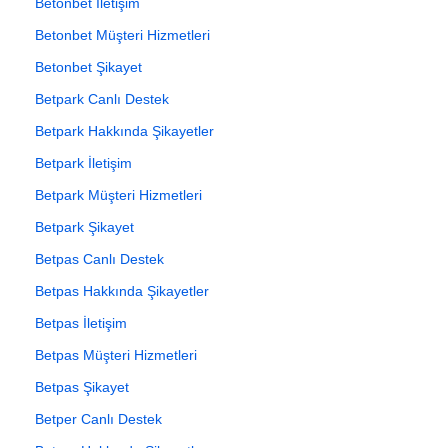
Betonbet İletişim
Betonbet Müşteri Hizmetleri
Betonbet Şikayet
Betpark Canlı Destek
Betpark Hakkında Şikayetler
Betpark İletişim
Betpark Müşteri Hizmetleri
Betpark Şikayet
Betpas Canlı Destek
Betpas Hakkında Şikayetler
Betpas İletişim
Betpas Müşteri Hizmetleri
Betpas Şikayet
Betper Canlı Destek