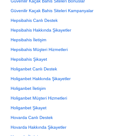
Güvenilir Kaçak Bahis Siteleri Bonuslar
Güvenilir Kaçak Bahis Siteleri Kampanyalar
Hepsibahis Canlı Destek
Hepsibahis Hakkında Şikayetler
Hepsibahis İletişim
Hepsibahis Müşteri Hizmetleri
Hepsibahis Şikayet
Holiganbet Canlı Destek
Holiganbet Hakkında Şikayetler
Holiganbet İletişim
Holiganbet Müşteri Hizmetleri
Holiganbet Şikayet
Hovarda Canlı Destek
Hovarda Hakkında Şikayetler