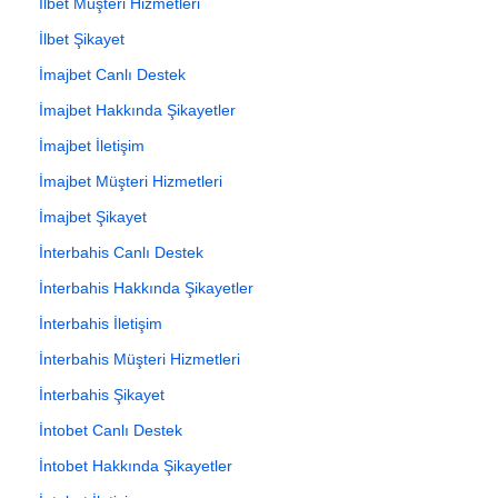
İlbet Müşteri Hizmetleri
İlbet Şikayet
İmajbet Canlı Destek
İmajbet Hakkında Şikayetler
İmajbet İletişim
İmajbet Müşteri Hizmetleri
İmajbet Şikayet
İnterbahis Canlı Destek
İnterbahis Hakkında Şikayetler
İnterbahis İletişim
İnterbahis Müşteri Hizmetleri
İnterbahis Şikayet
İntobet Canlı Destek
İntobet Hakkında Şikayetler