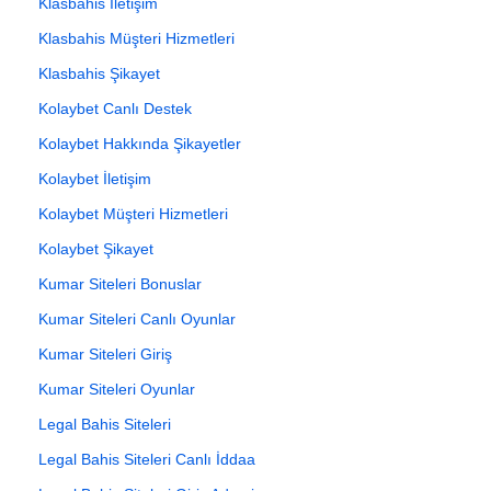
Klasbahis İletişim
Klasbahis Müşteri Hizmetleri
Klasbahis Şikayet
Kolaybet Canlı Destek
Kolaybet Hakkında Şikayetler
Kolaybet İletişim
Kolaybet Müşteri Hizmetleri
Kolaybet Şikayet
Kumar Siteleri Bonuslar
Kumar Siteleri Canlı Oyunlar
Kumar Siteleri Giriş
Kumar Siteleri Oyunlar
Legal Bahis Siteleri
Legal Bahis Siteleri Canlı İddaa