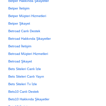
Betper Hakkında Şikayetler
Betper İletişim
Betper Müşteri Hizmetleri
Betper Şikayet
Betroad Canlı Destek
Betroad Hakkında Şikayetler
Betroad İletişim
Betroad Müşteri Hizmetleri
Betroad Şikayet
Bets Siteleri Canlı İzle
Bets Siteleri Canlı Yayın
Bets Siteleri Tv İzle
Bets10 Canlı Destek
Bets10 Hakkında Şikayetler