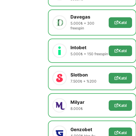
Davegas
Katıl
5.000₺ + 300
freespin
Intobet
Katıl
5.000₺ + 150 freespin
Slotbon
Katıl
7.500₺ + %200
Milyar
Katıl
8.000₺
Genzobet
Katıl
4.000₺ Her Ay