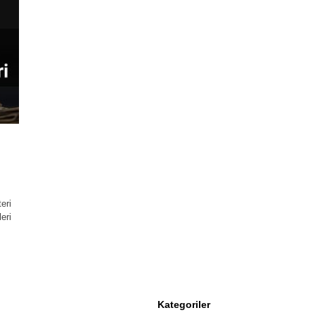
eri
eri
Kategoriler