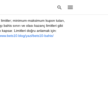
 limitler; minimum-maksimum kupon tutarı,
ı bahis sınırı ve olası kazanç limitleri gibi
rı kapsar. Limitleri doğru anlamak için:
/www.bets10.blog/yazi/bets10-bahis/
Type
your
search
query
and
hit
enter: