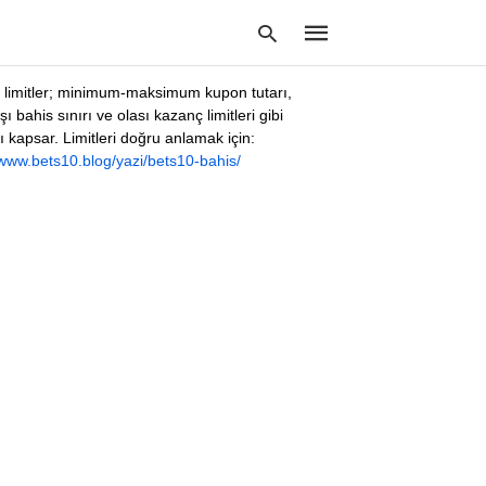
 limitler; minimum-maksimum kupon tutarı,
ı bahis sınırı ve olası kazanç limitleri gibi
rı kapsar. Limitleri doğru anlamak için:
/www.bets10.blog/yazi/bets10-bahis/
Type
your
search
query
and
hit
enter: