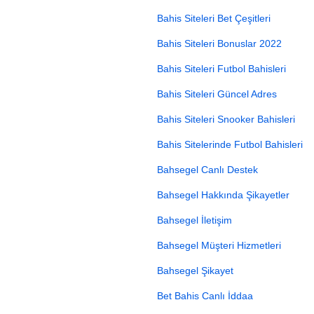
Bahis Siteleri Bet Çeşitleri
Bahis Siteleri Bonuslar 2022
Bahis Siteleri Futbol Bahisleri
Bahis Siteleri Güncel Adres
Bahis Siteleri Snooker Bahisleri
Bahis Sitelerinde Futbol Bahisleri
Bahsegel Canlı Destek
Bahsegel Hakkında Şikayetler
Bahsegel İletişim
Bahsegel Müşteri Hizmetleri
Bahsegel Şikayet
Bet Bahis Canlı İddaa