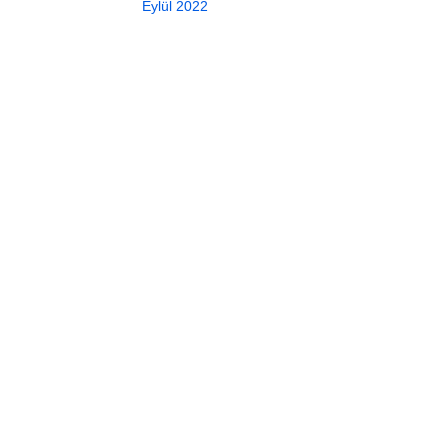
Eylül 2022