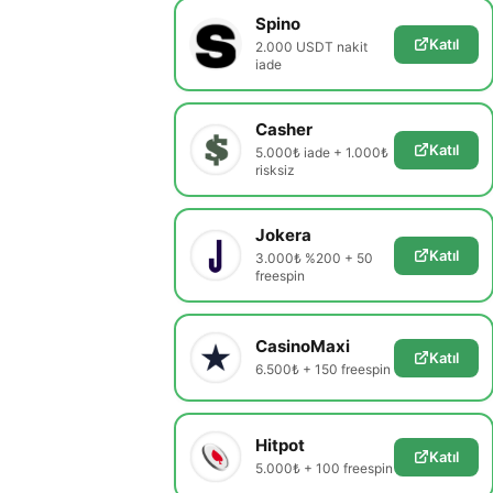
Spino
Katıl
2.000 USDT nakit
iade
Casher
Katıl
5.000₺ iade + 1.000₺
risksiz
Jokera
Katıl
3.000₺ %200 + 50
freespin
CasinoMaxi
Katıl
6.500₺ + 150 freespin
Hitpot
Katıl
5.000₺ + 100 freespin