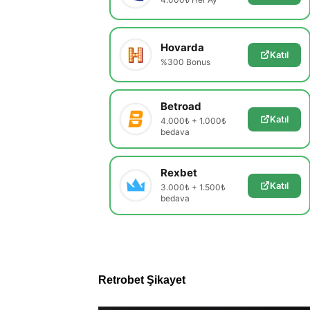
Hovarda
Katıl
%300 Bonus
Betroad
Katıl
4.000₺ + 1.000₺
bedava
Rexbet
Katıl
3.000₺ + 1.500₺
bedava
Retrobet Şikayet