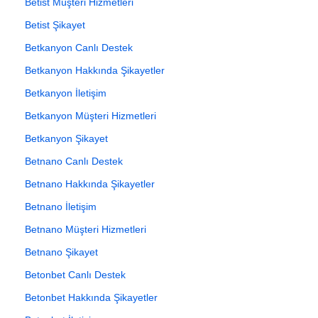
Betist Müşteri Hizmetleri
Betist Şikayet
Betkanyon Canlı Destek
Betkanyon Hakkında Şikayetler
Betkanyon İletişim
Betkanyon Müşteri Hizmetleri
Betkanyon Şikayet
Betnano Canlı Destek
Betnano Hakkında Şikayetler
Betnano İletişim
Betnano Müşteri Hizmetleri
Betnano Şikayet
Betonbet Canlı Destek
Betonbet Hakkında Şikayetler