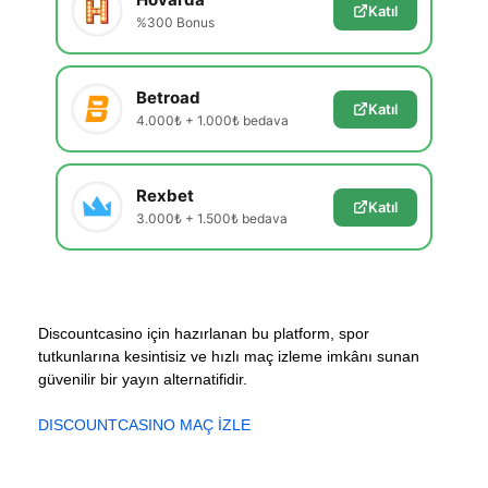
Katıl
%300 Bonus
Betroad
Katıl
4.000₺ + 1.000₺ bedava
Rexbet
Katıl
3.000₺ + 1.500₺ bedava
Discountcasino için hazırlanan bu platform, spor
tutkunlarına kesintisiz ve hızlı maç izleme imkânı sunan
güvenilir bir yayın alternatifidir.
DISCOUNTCASINO MAÇ İZLE