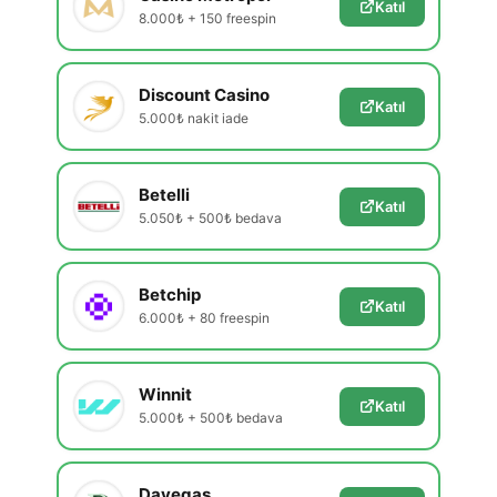
Katıl
8.000₺ + 150 freespin
Discount Casino
Katıl
5.000₺ nakit iade
Betelli
Katıl
5.050₺ + 500₺ bedava
Betchip
Katıl
6.000₺ + 80 freespin
Winnit
Katıl
5.000₺ + 500₺ bedava
Davegas