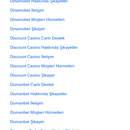
Dinamobet Hakkında Şikayetler
Dinamobet İletişim
Dinamobet Müşteri Hizmetleri
Dinamobet Şikayet
Discount Casino Canlı Destek
Discount Casino Hakkında Şikayetler
Discount Casino İletişim
Discount Casino Müşteri Hizmetleri
Discount Casino Şikayet
Dumanbet Canlı Destek
Dumanbet Hakkında Şikayetler
Dumanbet İletişim
Dumanbet Müşteri Hizmetleri
Dumanbet Şikayet