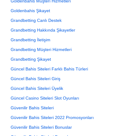
Goldenbahis Müşteri Hizmetleri
Goldenbahis Şikayet
Grandbetting Canlı Destek
Grandbetting Hakkında Şikayetler
Grandbetting İletişim
Grandbetting Müşteri Hizmetleri
Grandbetting Şikayet
Güncel Bahis Siteleri Farklı Bahis Türleri
Güncel Bahis Siteleri Giriş
Güncel Bahis Siteleri Üyelik
Güncel Casino Siteleri Slot Oyunları
Güvenilir Bahis Siteleri
Güvenilir Bahis Siteleri 2022 Promosyonları
Güvenilir Bahis Siteleri Bonuslar