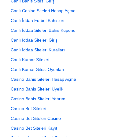
Canlı Bahis Sitesi Giriş
Canlı Casino Siteleri Hesap Açma
Canlı İddaa Futbol Bahisleri
Canlı İddaa Siteleri Bahis Kuponu
Canlı İddaa Siteleri Giriş
Canlı İddaa Siteleri Kuralları
Canlı Kumar Siteleri
Canlı Kumar Sitesi Oyunları
Casino Bahis Siteleri Hesap Açma
Casino Bahis Siteleri Üyelik
Casino Bahis Siteleri Yatırım
Casino Bet Siteleri
Casino Bet Siteleri Casino
Casino Bet Siteleri Kayıt