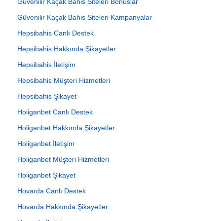
Güvenilir Kaçak Bahis Siteleri Bonuslar
Güvenilir Kaçak Bahis Siteleri Kampanyalar
Hepsibahis Canlı Destek
Hepsibahis Hakkında Şikayetler
Hepsibahis İletişim
Hepsibahis Müşteri Hizmetleri
Hepsibahis Şikayet
Holiganbet Canlı Destek
Holiganbet Hakkında Şikayetler
Holiganbet İletişim
Holiganbet Müşteri Hizmetleri
Holiganbet Şikayet
Hovarda Canlı Destek
Hovarda Hakkında Şikayetler