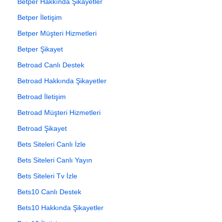
Betper Hakkında Şikayetler
Betper İletişim
Betper Müşteri Hizmetleri
Betper Şikayet
Betroad Canlı Destek
Betroad Hakkında Şikayetler
Betroad İletişim
Betroad Müşteri Hizmetleri
Betroad Şikayet
Bets Siteleri Canlı İzle
Bets Siteleri Canlı Yayın
Bets Siteleri Tv İzle
Bets10 Canlı Destek
Bets10 Hakkında Şikayetler