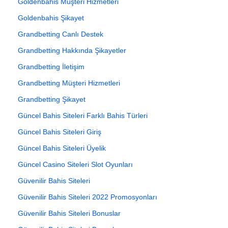
Goldenbahis Müşteri Hizmetleri
Goldenbahis Şikayet
Grandbetting Canlı Destek
Grandbetting Hakkında Şikayetler
Grandbetting İletişim
Grandbetting Müşteri Hizmetleri
Grandbetting Şikayet
Güncel Bahis Siteleri Farklı Bahis Türleri
Güncel Bahis Siteleri Giriş
Güncel Bahis Siteleri Üyelik
Güncel Casino Siteleri Slot Oyunları
Güvenilir Bahis Siteleri
Güvenilir Bahis Siteleri 2022 Promosyonları
Güvenilir Bahis Siteleri Bonuslar