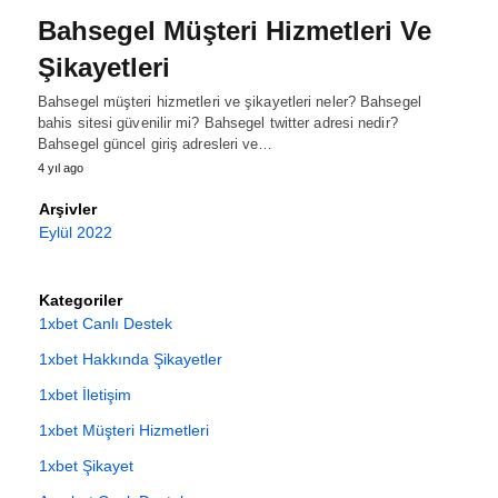
Bahsegel Müşteri Hizmetleri Ve
Şikayetleri
Bahsegel müşteri hizmetleri ve şikayetleri neler? Bahsegel
bahis sitesi güvenilir mi? Bahsegel twitter adresi nedir?
Bahsegel güncel giriş adresleri ve…
4 yıl ago
Arşivler
Eylül 2022
Kategoriler
1xbet Canlı Destek
1xbet Hakkında Şikayetler
1xbet İletişim
1xbet Müşteri Hizmetleri
1xbet Şikayet