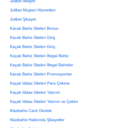
Julibet İletişim
Julibet Müşteri Hizmetleri
Julibet Şikayet
Kacak Bahis Siteleri Bonus
Kacak Bahis Siteleri Giriş
Kaçak Bahis Siteleri Giriş
Kaçak Bahis Siteleri İllegal Bahis
Kaçak Bahis Siteleri İllegal Bahisler
Kacak Bahis Siteleri Promosyonlar
Kaçak İddaa Siteleri Para Çekme
Kaçak İddaa Siteleri Yatırım
Kaçak İddaa Siteleri Yatırım ve Çekim
Klasbahis Canlı Destek
Klasbahis Hakkında Şikayetler