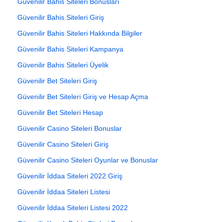
Güvenilir Bahis Siteleri Bonusları
Güvenilir Bahis Siteleri Giriş
Güvenilir Bahis Siteleri Hakkında Bilgiler
Güvenilir Bahis Siteleri Kampanya
Güvenilir Bahis Siteleri Üyelik
Güvenilir Bet Siteleri Giriş
Güvenilir Bet Siteleri Giriş ve Hesap Açma
Güvenilir Bet Siteleri Hesap
Güvenilir Casino Siteleri Bonuslar
Güvenilir Casino Siteleri Giriş
Güvenilir Casino Siteleri Oyunlar ve Bonuslar
Güvenilir İddaa Siteleri 2022 Giriş
Güvenilir İddaa Siteleri Listesi
Güvenilir İddaa Siteleri Listesi 2022