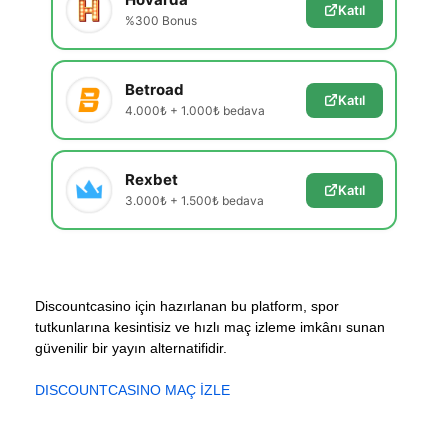
Katıl
%300 Bonus
Betroad
Katıl
4.000₺ + 1.000₺ bedava
Rexbet
Katıl
3.000₺ + 1.500₺ bedava
Discountcasino için hazırlanan bu platform, spor
tutkunlarına kesintisiz ve hızlı maç izleme imkânı sunan
güvenilir bir yayın alternatifidir.
DISCOUNTCASINO MAÇ İZLE