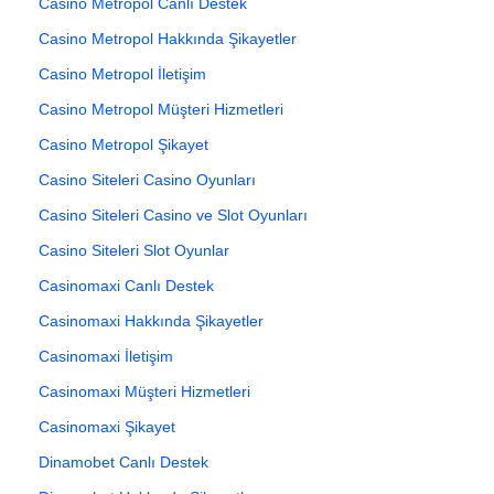
Casino Metropol Canlı Destek
Casino Metropol Hakkında Şikayetler
Casino Metropol İletişim
Casino Metropol Müşteri Hizmetleri
Casino Metropol Şikayet
Casino Siteleri Casino Oyunları
Casino Siteleri Casino ve Slot Oyunları
Casino Siteleri Slot Oyunlar
Casinomaxi Canlı Destek
Casinomaxi Hakkında Şikayetler
Casinomaxi İletişim
Casinomaxi Müşteri Hizmetleri
Casinomaxi Şikayet
Dinamobet Canlı Destek