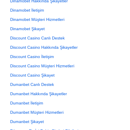
Dinamobet Hakkında Şikayetler
Dinamobet İletişim
Dinamobet Müşteri Hizmetleri
Dinamobet Şikayet
Discount Casino Canlı Destek
Discount Casino Hakkında Şikayetler
Discount Casino İletişim
Discount Casino Müşteri Hizmetleri
Discount Casino Şikayet
Dumanbet Canlı Destek
Dumanbet Hakkında Şikayetler
Dumanbet İletişim
Dumanbet Müşteri Hizmetleri
Dumanbet Şikayet