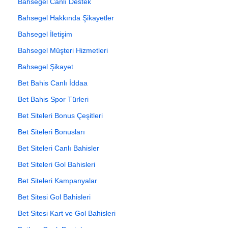
Bahsegel Canlı Destek
Bahsegel Hakkında Şikayetler
Bahsegel İletişim
Bahsegel Müşteri Hizmetleri
Bahsegel Şikayet
Bet Bahis Canlı İddaa
Bet Bahis Spor Türleri
Bet Siteleri Bonus Çeşitleri
Bet Siteleri Bonusları
Bet Siteleri Canlı Bahisler
Bet Siteleri Gol Bahisleri
Bet Siteleri Kampanyalar
Bet Sitesi Gol Bahisleri
Bet Sitesi Kart ve Gol Bahisleri