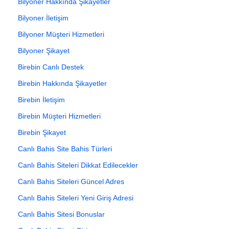
Bilyoner Hakkında Şikayetler
Bilyoner İletişim
Bilyoner Müşteri Hizmetleri
Bilyoner Şikayet
Birebin Canlı Destek
Birebin Hakkında Şikayetler
Birebin İletişim
Birebin Müşteri Hizmetleri
Birebin Şikayet
Canlı Bahis Site Bahis Türleri
Canlı Bahis Siteleri Dikkat Edilecekler
Canlı Bahis Siteleri Güncel Adres
Canlı Bahis Siteleri Yeni Giriş Adresi
Canlı Bahis Sitesi Bonuslar