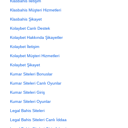
Klasbahis İletişim
Klasbahis Müşteri Hizmetleri
Klasbahis Şikayet
Kolaybet Canlı Destek
Kolaybet Hakkında Şikayetler
Kolaybet İletişim
Kolaybet Müşteri Hizmetleri
Kolaybet Şikayet
Kumar Siteleri Bonuslar
Kumar Siteleri Canlı Oyunlar
Kumar Siteleri Giriş
Kumar Siteleri Oyunlar
Legal Bahis Siteleri
Legal Bahis Siteleri Canlı İddaa