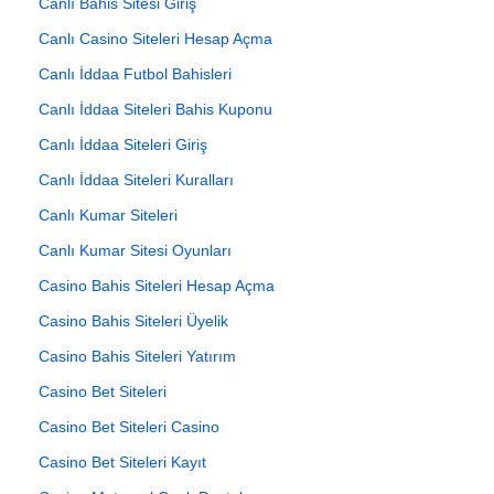
Canlı Bahis Sitesi Giriş
Canlı Casino Siteleri Hesap Açma
Canlı İddaa Futbol Bahisleri
Canlı İddaa Siteleri Bahis Kuponu
Canlı İddaa Siteleri Giriş
Canlı İddaa Siteleri Kuralları
Canlı Kumar Siteleri
Canlı Kumar Sitesi Oyunları
Casino Bahis Siteleri Hesap Açma
Casino Bahis Siteleri Üyelik
Casino Bahis Siteleri Yatırım
Casino Bet Siteleri
Casino Bet Siteleri Casino
Casino Bet Siteleri Kayıt