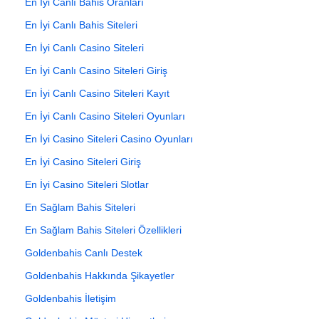
En İyi Canlı Bahis Oranları
En İyi Canlı Bahis Siteleri
En İyi Canlı Casino Siteleri
En İyi Canlı Casino Siteleri Giriş
En İyi Canlı Casino Siteleri Kayıt
En İyi Canlı Casino Siteleri Oyunları
En İyi Casino Siteleri Casino Oyunları
En İyi Casino Siteleri Giriş
En İyi Casino Siteleri Slotlar
En Sağlam Bahis Siteleri
En Sağlam Bahis Siteleri Özellikleri
Goldenbahis Canlı Destek
Goldenbahis Hakkında Şikayetler
Goldenbahis İletişim