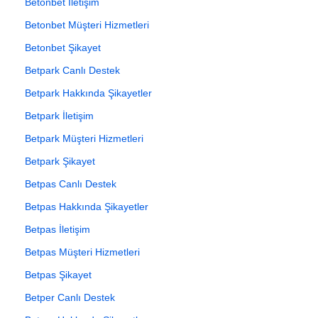
Betonbet İletişim
Betonbet Müşteri Hizmetleri
Betonbet Şikayet
Betpark Canlı Destek
Betpark Hakkında Şikayetler
Betpark İletişim
Betpark Müşteri Hizmetleri
Betpark Şikayet
Betpas Canlı Destek
Betpas Hakkında Şikayetler
Betpas İletişim
Betpas Müşteri Hizmetleri
Betpas Şikayet
Betper Canlı Destek