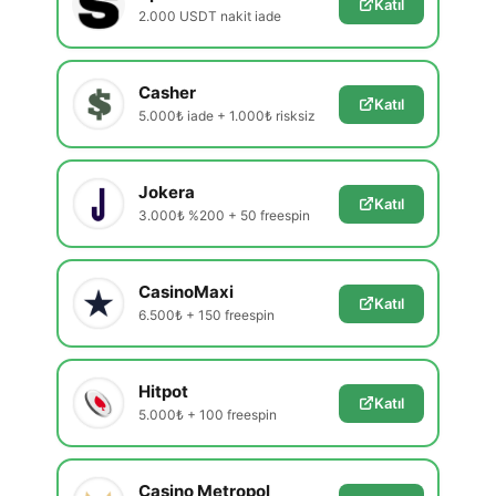
Katıl
2.000 USDT nakit iade
Casher
Katıl
5.000₺ iade + 1.000₺ risksiz
Jokera
Katıl
3.000₺ %200 + 50 freespin
CasinoMaxi
Katıl
6.500₺ + 150 freespin
Hitpot
Katıl
5.000₺ + 100 freespin
Casino Metropol