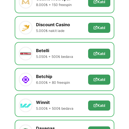
Katıl
8.000₺ + 150 freespin
Discount Casino
Katıl
5.000₺ nakit iade
Betelli
Katıl
5.050₺ + 500₺ bedava
Betchip
Katıl
6.000₺ + 80 freespin
Winnit
Katıl
5.000₺ + 500₺ bedava
Davegas