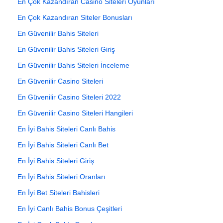
En Çok Kazandıran Casino Siteleri Oyunları
En Çok Kazandıran Siteler Bonusları
En Güvenilir Bahis Siteleri
En Güvenilir Bahis Siteleri Giriş
En Güvenilir Bahis Siteleri İnceleme
En Güvenilir Casino Siteleri
En Güvenilir Casino Siteleri 2022
En Güvenilir Casino Siteleri Hangileri
En İyi Bahis Siteleri Canlı Bahis
En İyi Bahis Siteleri Canlı Bet
En İyi Bahis Siteleri Giriş
En İyi Bahis Siteleri Oranları
En İyi Bet Siteleri Bahisleri
En İyi Canlı Bahis Bonus Çeşitleri