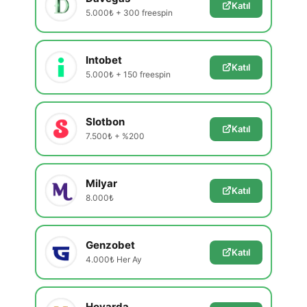
Katıl
5.000₺ + 300 freespin
Intobet
Katıl
5.000₺ + 150 freespin
Slotbon
Katıl
7.500₺ + %200
Milyar
Katıl
8.000₺
Genzobet
Katıl
4.000₺ Her Ay
Hovarda