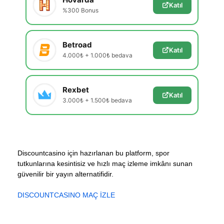
Katıl
%300 Bonus
Betroad
Katıl
4.000₺ + 1.000₺ bedava
Rexbet
Katıl
3.000₺ + 1.500₺ bedava
Discountcasino için hazırlanan bu platform, spor
tutkunlarına kesintisiz ve hızlı maç izleme imkânı sunan
güvenilir bir yayın alternatifidir.
DISCOUNTCASINO MAÇ İZLE