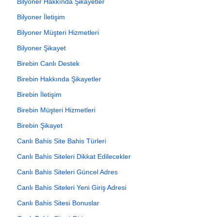
Bilyoner Hakkında Şikayetler
Bilyoner İletişim
Bilyoner Müşteri Hizmetleri
Bilyoner Şikayet
Birebin Canlı Destek
Birebin Hakkında Şikayetler
Birebin İletişim
Birebin Müşteri Hizmetleri
Birebin Şikayet
Canlı Bahis Site Bahis Türleri
Canlı Bahis Siteleri Dikkat Edilecekler
Canlı Bahis Siteleri Güncel Adres
Canlı Bahis Siteleri Yeni Giriş Adresi
Canlı Bahis Sitesi Bonuslar