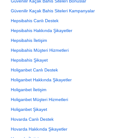
Güvenilir Kaçak Bahis Siteleri Bonuslar
Güvenilir Kaçak Bahis Siteleri Kampanyalar
Hepsibahis Canlı Destek
Hepsibahis Hakkında Şikayetler
Hepsibahis İletişim
Hepsibahis Müşteri Hizmetleri
Hepsibahis Şikayet
Holiganbet Canlı Destek
Holiganbet Hakkında Şikayetler
Holiganbet İletişim
Holiganbet Müşteri Hizmetleri
Holiganbet Şikayet
Hovarda Canlı Destek
Hovarda Hakkında Şikayetler