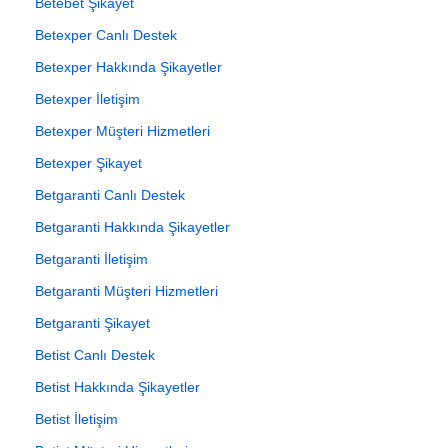
Betebet Şikayet
Betexper Canlı Destek
Betexper Hakkında Şikayetler
Betexper İletişim
Betexper Müşteri Hizmetleri
Betexper Şikayet
Betgaranti Canlı Destek
Betgaranti Hakkında Şikayetler
Betgaranti İletişim
Betgaranti Müşteri Hizmetleri
Betgaranti Şikayet
Betist Canlı Destek
Betist Hakkında Şikayetler
Betist İletişim