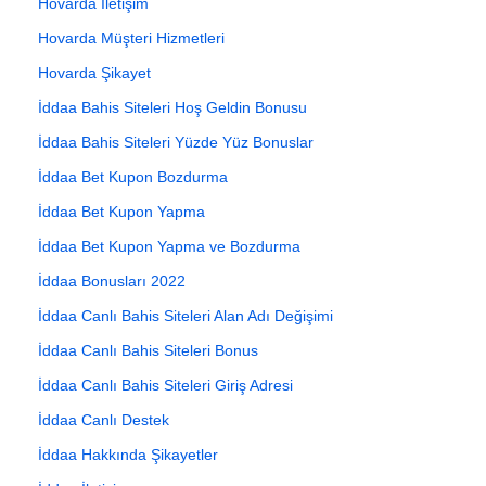
Hovarda İletişim
Hovarda Müşteri Hizmetleri
Hovarda Şikayet
İddaa Bahis Siteleri Hoş Geldin Bonusu
İddaa Bahis Siteleri Yüzde Yüz Bonuslar
İddaa Bet Kupon Bozdurma
İddaa Bet Kupon Yapma
İddaa Bet Kupon Yapma ve Bozdurma
İddaa Bonusları 2022
İddaa Canlı Bahis Siteleri Alan Adı Değişimi
İddaa Canlı Bahis Siteleri Bonus
İddaa Canlı Bahis Siteleri Giriş Adresi
İddaa Canlı Destek
İddaa Hakkında Şikayetler