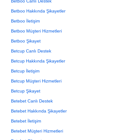
Betboo Canlı Destek
Betboo Hakkında Şikayetler
Betboo İletişim
Betboo Müşteri Hizmetleri
Betboo Şikayet
Betcup Canlı Destek
Betcup Hakkında Şikayetler
Betcup İletişim
Betcup Müşteri Hizmetleri
Betcup Şikayet
Betebet Canlı Destek
Betebet Hakkında Şikayetler
Betebet İletişim
Betebet Müşteri Hizmetleri