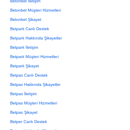
Betonbet İletişim
Betonbet Müşteri Hizmetleri
Betonbet Şikayet
Betpark Canlı Destek
Betpark Hakkında Şikayetler
Betpark İletişim
Betpark Müşteri Hizmetleri
Betpark Şikayet
Betpas Canlı Destek
Betpas Hakkında Şikayetler
Betpas İletişim
Betpas Müşteri Hizmetleri
Betpas Şikayet
Betper Canlı Destek