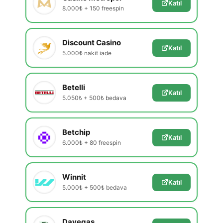
Katıl
8.000₺ + 150 freespin
Discount Casino
Katıl
5.000₺ nakit iade
Betelli
Katıl
5.050₺ + 500₺ bedava
Betchip
Katıl
6.000₺ + 80 freespin
Winnit
Katıl
5.000₺ + 500₺ bedava
Davegas