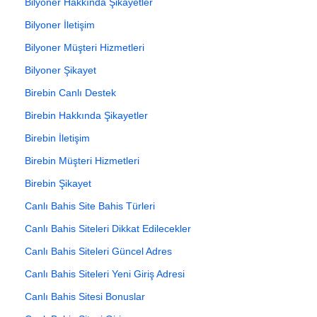
Bilyoner Hakkında Şikayetler
Bilyoner İletişim
Bilyoner Müşteri Hizmetleri
Bilyoner Şikayet
Birebin Canlı Destek
Birebin Hakkında Şikayetler
Birebin İletişim
Birebin Müşteri Hizmetleri
Birebin Şikayet
Canlı Bahis Site Bahis Türleri
Canlı Bahis Siteleri Dikkat Edilecekler
Canlı Bahis Siteleri Güncel Adres
Canlı Bahis Siteleri Yeni Giriş Adresi
Canlı Bahis Sitesi Bonuslar