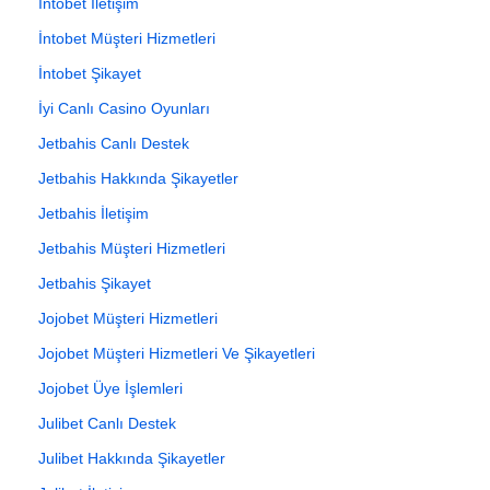
İntobet İletişim
İntobet Müşteri Hizmetleri
İntobet Şikayet
İyi Canlı Casino Oyunları
Jetbahis Canlı Destek
Jetbahis Hakkında Şikayetler
Jetbahis İletişim
Jetbahis Müşteri Hizmetleri
Jetbahis Şikayet
Jojobet Müşteri Hizmetleri
Jojobet Müşteri Hizmetleri Ve Şikayetleri
Jojobet Üye İşlemleri
Julibet Canlı Destek
Julibet Hakkında Şikayetler