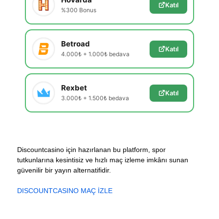
Katıl
%300 Bonus
Betroad
Katıl
4.000₺ + 1.000₺ bedava
Rexbet
Katıl
3.000₺ + 1.500₺ bedava
Discountcasino için hazırlanan bu platform, spor
tutkunlarına kesintisiz ve hızlı maç izleme imkânı sunan
güvenilir bir yayın alternatifidir.
DISCOUNTCASINO MAÇ İZLE