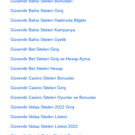
Güvenilir Bahis Siteleri Bonusları
Güvenilir Bahis Siteleri Giriş
Güvenilir Bahis Siteleri Hakkında Bilgiler
Güvenilir Bahis Siteleri Kampanya
Güvenilir Bahis Siteleri Üyelik
Güvenilir Bet Siteleri Giriş
Güvenilir Bet Siteleri Giriş ve Hesap Açma
Güvenilir Bet Siteleri Hesap
Güvenilir Casino Siteleri Bonuslar
Güvenilir Casino Siteleri Giriş
Güvenilir Casino Siteleri Oyunlar ve Bonuslar
Güvenilir İddaa Siteleri 2022 Giriş
Güvenilir İddaa Siteleri Listesi
Güvenilir İddaa Siteleri Listesi 2022