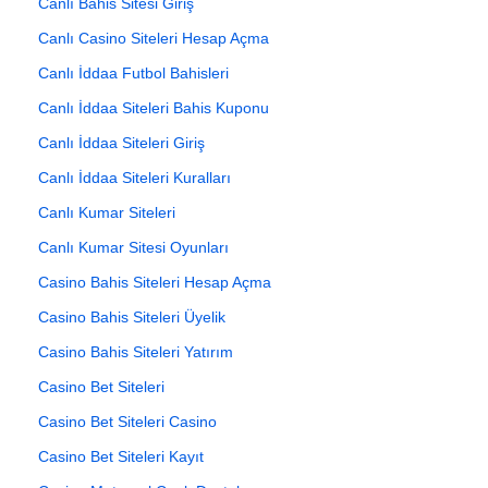
Canlı Bahis Sitesi Giriş
Canlı Casino Siteleri Hesap Açma
Canlı İddaa Futbol Bahisleri
Canlı İddaa Siteleri Bahis Kuponu
Canlı İddaa Siteleri Giriş
Canlı İddaa Siteleri Kuralları
Canlı Kumar Siteleri
Canlı Kumar Sitesi Oyunları
Casino Bahis Siteleri Hesap Açma
Casino Bahis Siteleri Üyelik
Casino Bahis Siteleri Yatırım
Casino Bet Siteleri
Casino Bet Siteleri Casino
Casino Bet Siteleri Kayıt