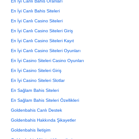
En İyi Canlı Bahis Oranları
En İyi Canlı Bahis Siteleri
En İyi Canlı Casino Siteleri
En İyi Canlı Casino Siteleri Giriş
En İyi Canlı Casino Siteleri Kayıt
En İyi Canlı Casino Siteleri Oyunları
En İyi Casino Siteleri Casino Oyunları
En İyi Casino Siteleri Giriş
En İyi Casino Siteleri Slotlar
En Sağlam Bahis Siteleri
En Sağlam Bahis Siteleri Özellikleri
Goldenbahis Canlı Destek
Goldenbahis Hakkında Şikayetler
Goldenbahis İletişim