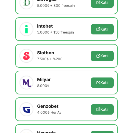
Katıl
5.000₺ + 300 freespin
Intobet
Katıl
5.000₺ + 150 freespin
Slotbon
Katıl
7.500₺ + %200
Milyar
Katıl
8.000₺
Genzobet
Katıl
4.000₺ Her Ay
Hovarda