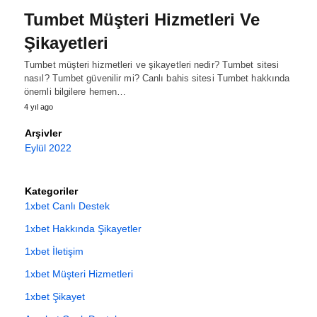
Tumbet Müşteri Hizmetleri Ve
Şikayetleri
Tumbet müşteri hizmetleri ve şikayetleri nedir? Tumbet sitesi
nasıl? Tumbet güvenilir mi? Canlı bahis sitesi Tumbet hakkında
önemli bilgilere hemen…
4 yıl ago
Arşivler
Eylül 2022
Kategoriler
1xbet Canlı Destek
1xbet Hakkında Şikayetler
1xbet İletişim
1xbet Müşteri Hizmetleri
1xbet Şikayet