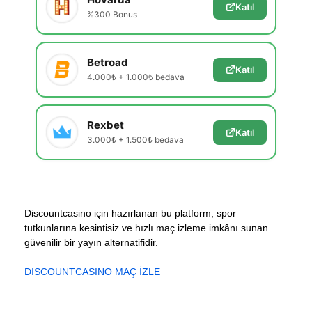
Katıl
%300 Bonus
Betroad
Katıl
4.000₺ + 1.000₺ bedava
Rexbet
Katıl
3.000₺ + 1.500₺ bedava
Discountcasino için hazırlanan bu platform, spor
tutkunlarına kesintisiz ve hızlı maç izleme imkânı sunan
güvenilir bir yayın alternatifidir.
DISCOUNTCASINO MAÇ İZLE