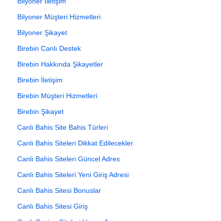
Bilyoner İletişim
Bilyoner Müşteri Hizmetleri
Bilyoner Şikayet
Birebin Canlı Destek
Birebin Hakkında Şikayetler
Birebin İletişim
Birebin Müşteri Hizmetleri
Birebin Şikayet
Canlı Bahis Site Bahis Türleri
Canlı Bahis Siteleri Dikkat Edilecekler
Canlı Bahis Siteleri Güncel Adres
Canlı Bahis Siteleri Yeni Giriş Adresi
Canlı Bahis Sitesi Bonuslar
Canlı Bahis Sitesi Giriş