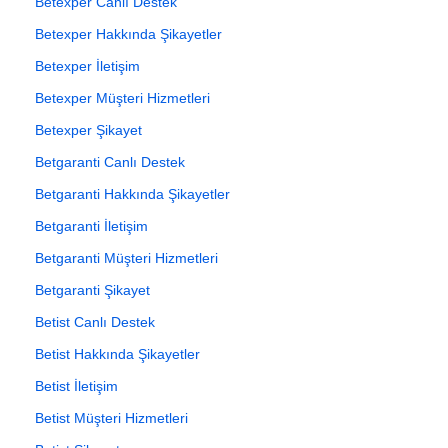
Betexper Canlı Destek
Betexper Hakkında Şikayetler
Betexper İletişim
Betexper Müşteri Hizmetleri
Betexper Şikayet
Betgaranti Canlı Destek
Betgaranti Hakkında Şikayetler
Betgaranti İletişim
Betgaranti Müşteri Hizmetleri
Betgaranti Şikayet
Betist Canlı Destek
Betist Hakkında Şikayetler
Betist İletişim
Betist Müşteri Hizmetleri