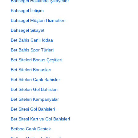
Bahsegel Hakkında Şikayetler
Bahsegel İletişim
Bahsegel Müşteri Hizmetleri
Bahsegel Şikayet
Bet Bahis Canlı İddaa
Bet Bahis Spor Türleri
Bet Siteleri Bonus Çeşitleri
Bet Siteleri Bonusları
Bet Siteleri Canlı Bahisler
Bet Siteleri Gol Bahisleri
Bet Siteleri Kampanyalar
Bet Sitesi Gol Bahisleri
Bet Sitesi Kart ve Gol Bahisleri
Betboo Canlı Destek