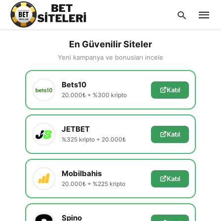
En Güvenilir Siteler
Yeni kampanya ve bonusları incele
Type
Bets10
your
Katıl
searc
20.000₺ + %300 kripto
query
and
hit
enter:
JETBET
Katıl
%325 kripto + 20.000₺
Mobilbahis
Katıl
20.000₺ + %225 kripto
Spino