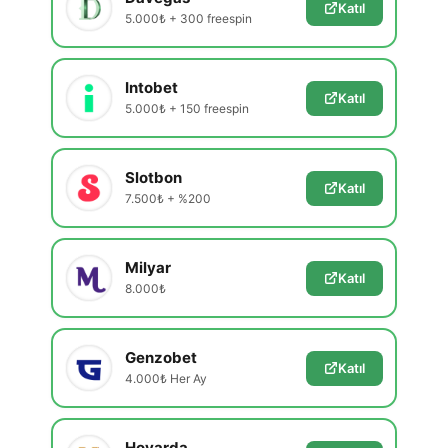
Katıl
5.000₺ + 300 freespin
Intobet
Katıl
5.000₺ + 150 freespin
Slotbon
Katıl
7.500₺ + %200
Milyar
Katıl
8.000₺
Genzobet
Katıl
4.000₺ Her Ay
Hovarda