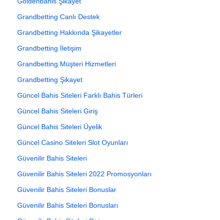
Goldenbahis Şikayet
Grandbetting Canlı Destek
Grandbetting Hakkında Şikayetler
Grandbetting İletişim
Grandbetting Müşteri Hizmetleri
Grandbetting Şikayet
Güncel Bahis Siteleri Farklı Bahis Türleri
Güncel Bahis Siteleri Giriş
Güncel Bahis Siteleri Üyelik
Güncel Casino Siteleri Slot Oyunları
Güvenilir Bahis Siteleri
Güvenilir Bahis Siteleri 2022 Promosyonları
Güvenilir Bahis Siteleri Bonuslar
Güvenilir Bahis Siteleri Bonusları