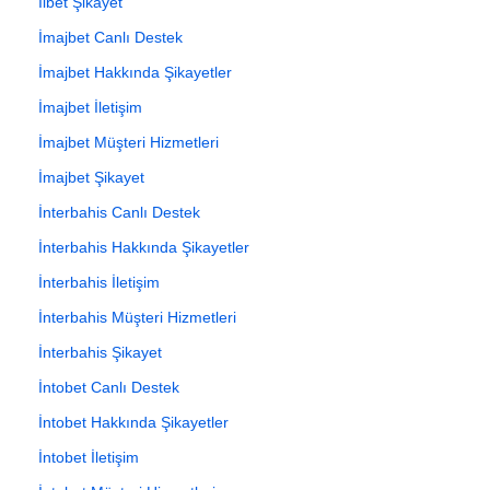
İlbet Şikayet
İmajbet Canlı Destek
İmajbet Hakkında Şikayetler
İmajbet İletişim
İmajbet Müşteri Hizmetleri
İmajbet Şikayet
İnterbahis Canlı Destek
İnterbahis Hakkında Şikayetler
İnterbahis İletişim
İnterbahis Müşteri Hizmetleri
İnterbahis Şikayet
İntobet Canlı Destek
İntobet Hakkında Şikayetler
İntobet İletişim