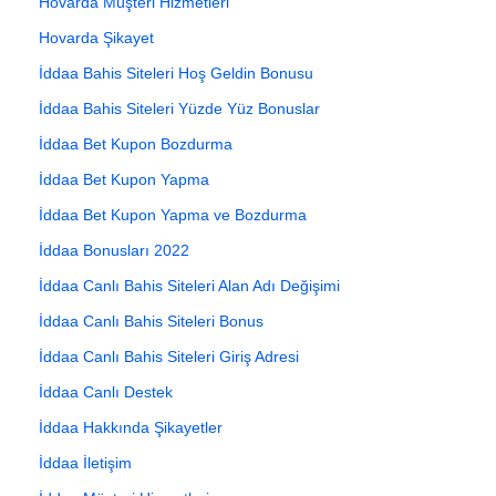
Hovarda Müşteri Hizmetleri
Hovarda Şikayet
İddaa Bahis Siteleri Hoş Geldin Bonusu
İddaa Bahis Siteleri Yüzde Yüz Bonuslar
İddaa Bet Kupon Bozdurma
İddaa Bet Kupon Yapma
İddaa Bet Kupon Yapma ve Bozdurma
İddaa Bonusları 2022
İddaa Canlı Bahis Siteleri Alan Adı Değişimi
İddaa Canlı Bahis Siteleri Bonus
İddaa Canlı Bahis Siteleri Giriş Adresi
İddaa Canlı Destek
İddaa Hakkında Şikayetler
İddaa İletişim