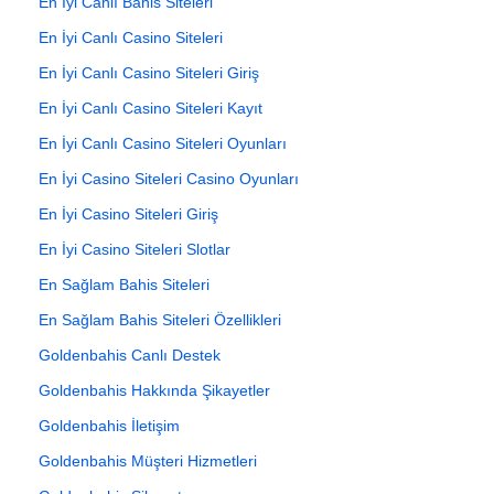
En İyi Canlı Bahis Siteleri
En İyi Canlı Casino Siteleri
En İyi Canlı Casino Siteleri Giriş
En İyi Canlı Casino Siteleri Kayıt
En İyi Canlı Casino Siteleri Oyunları
En İyi Casino Siteleri Casino Oyunları
En İyi Casino Siteleri Giriş
En İyi Casino Siteleri Slotlar
En Sağlam Bahis Siteleri
En Sağlam Bahis Siteleri Özellikleri
Goldenbahis Canlı Destek
Goldenbahis Hakkında Şikayetler
Goldenbahis İletişim
Goldenbahis Müşteri Hizmetleri