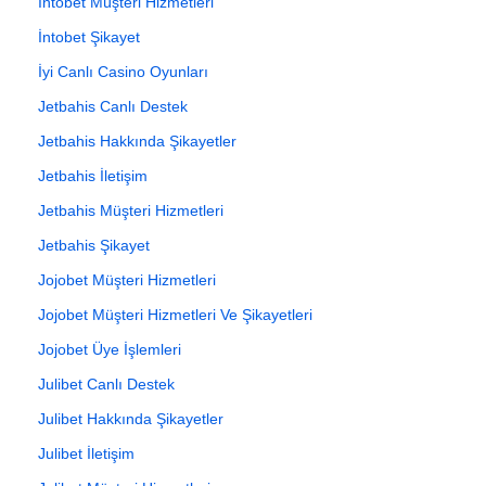
İntobet Müşteri Hizmetleri
İntobet Şikayet
İyi Canlı Casino Oyunları
Jetbahis Canlı Destek
Jetbahis Hakkında Şikayetler
Jetbahis İletişim
Jetbahis Müşteri Hizmetleri
Jetbahis Şikayet
Jojobet Müşteri Hizmetleri
Jojobet Müşteri Hizmetleri Ve Şikayetleri
Jojobet Üye İşlemleri
Julibet Canlı Destek
Julibet Hakkında Şikayetler
Julibet İletişim