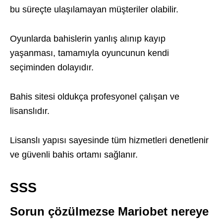
bu süreçte ulaşılamayan müşteriler olabilir.
Oyunlarda bahislerin yanlış alınıp kayıp
yaşanması, tamamıyla oyuncunun kendi
seçiminden dolayıdır.
Bahis sitesi oldukça profesyonel çalışan ve
lisanslıdır.
Lisanslı yapısı sayesinde tüm hizmetleri denetlenir
ve güvenli bahis ortamı sağlanır.
SSS
Sorun çözülmezse Mariobet nereye