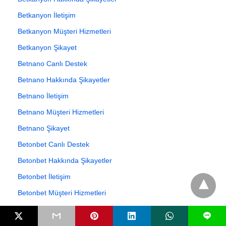
Betkanyon İletişim
Betkanyon Müşteri Hizmetleri
Betkanyon Şikayet
Betnano Canlı Destek
Betnano Hakkında Şikayetler
Betnano İletişim
Betnano Müşteri Hizmetleri
Betnano Şikayet
Betonbet Canlı Destek
Betonbet Hakkında Şikayetler
Betonbet İletişim
Betonbet Müşteri Hizmetleri
Betonbet Şikayet
L
Betpark Canlı Destek