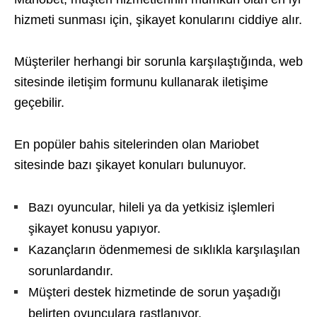
hizmeti sunması için, şikayet konularını ciddiye alır.
Müşteriler herhangi bir sorunla karşılaştığında, web
sitesinde iletişim formunu kullanarak iletişime
geçebilir.
En popüler bahis sitelerinden olan Mariobet
sitesinde bazı şikayet konuları bulunuyor.
Bazı oyuncular, hileli ya da yetkisiz işlemleri
şikayet konusu yapıyor.
Kazançların ödenmemesi de sıklıkla karşılaşılan
sorunlardandır.
Müşteri destek hizmetinde de sorun yaşadığı
belirten oyunculara rastlanıyor.