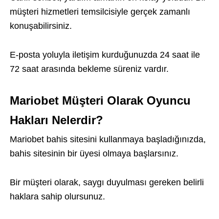
müşteri hizmetleri temsilcisiyle gerçek zamanlı
konuşabilirsiniz.
E-posta yoluyla iletişim kurduğunuzda 24 saat ile
72 saat arasında bekleme süreniz vardır.
Mariobet Müşteri Olarak Oyuncu
Hakları Nelerdir?
Mariobet bahis sitesini kullanmaya başladığınızda,
bahis sitesinin bir üyesi olmaya başlarsınız.
Bir müşteri olarak, saygı duyulması gereken belirli
haklara sahip olursunuz.