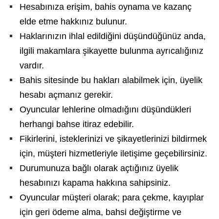
Hesabınıza erişim, bahis oynama ve kazanç
elde etme hakkınız bulunur.
Haklarınızın ihlal edildiğini düşündüğünüz anda,
ilgili makamlara şikayette bulunma ayrıcalığınız
vardır.
Bahis sitesinde bu hakları alabilmek için, üyelik
hesabı açmanız gerekir.
Oyuncular lehlerine olmadığını düşündükleri
herhangi bahse itiraz edebilir.
Fikirlerini, isteklerinizi ve şikayetlerinizi bildirmek
için, müşteri hizmetleriyle iletişime geçebilirsiniz.
Durumunuza bağlı olarak açtığınız üyelik
hesabınızı kapama hakkına sahipsiniz.
Oyuncular müşteri olarak; para çekme, kayıplar
için geri ödeme alma, bahsi değiştirme ve