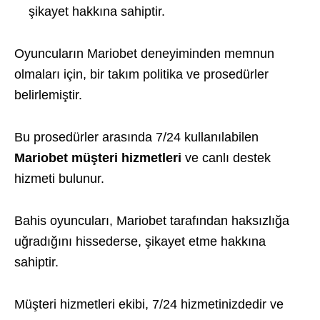
şikayet hakkına sahiptir.
Oyuncuların Mariobet deneyiminden memnun
olmaları için, bir takım politika ve prosedürler
belirlemiştir.
Bu prosedürler arasında 7/24 kullanılabilen
Mariobet müşteri hizmetleri
ve canlı destek
hizmeti bulunur.
Bahis oyuncuları, Mariobet tarafından haksızlığa
uğradığını hissederse, şikayet etme hakkına
sahiptir.
Müşteri hizmetleri ekibi, 7/24 hizmetinizdedir ve