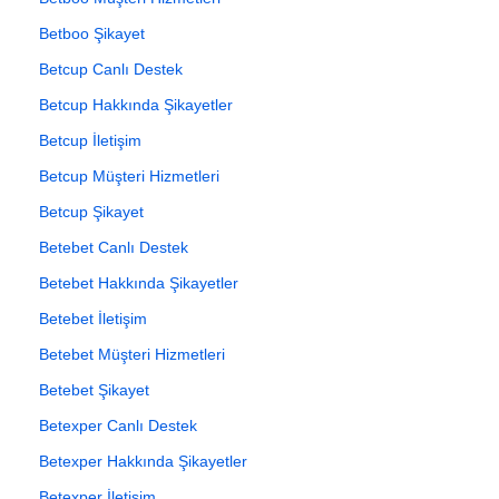
Betboo Şikayet
Betcup Canlı Destek
Betcup Hakkında Şikayetler
Betcup İletişim
Betcup Müşteri Hizmetleri
Betcup Şikayet
Betebet Canlı Destek
Betebet Hakkında Şikayetler
Betebet İletişim
Betebet Müşteri Hizmetleri
Betebet Şikayet
Betexper Canlı Destek
Betexper Hakkında Şikayetler
Betexper İletişim