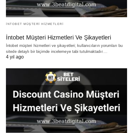
İNTOBET MÜŞTERI HIZMETLERI
İntobet Müşteri Hizmetleri Ve Şikayetleri
İntobet müşteri hizmetleri ve şikayetleri; kullanıcıların yorumları bu
sitede detaylı bir biçimde incelemeye tabi tutulmaktadır.…
4 yıl ago