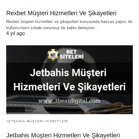
Rexbet Müşteri Hizmetleri Ve Şikayetleri
Rexbet müşteri hizmetleri ve şikayetleri konusunda hassas yapısı ile
kullanıcıların sitede sorunsuz bir bahis deneyimi…
4 yıl ago
JETBAHIS MÜŞTERI HIZMETLERI
Jetbahis Müşteri Hizmetleri Ve Şikayetleri