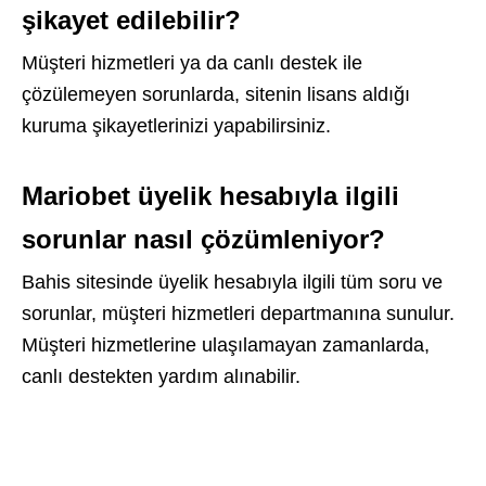
şikayet edilebilir?
Müşteri hizmetleri ya da canlı destek ile
çözülemeyen sorunlarda, sitenin lisans aldığı
kuruma şikayetlerinizi yapabilirsiniz.
Mariobet üyelik hesabıyla ilgili
sorunlar nasıl çözümleniyor?
Bahis sitesinde üyelik hesabıyla ilgili tüm soru ve
sorunlar, müşteri hizmetleri departmanına sunulur.
Müşteri hizmetlerine ulaşılamayan zamanlarda,
canlı destekten yardım alınabilir.