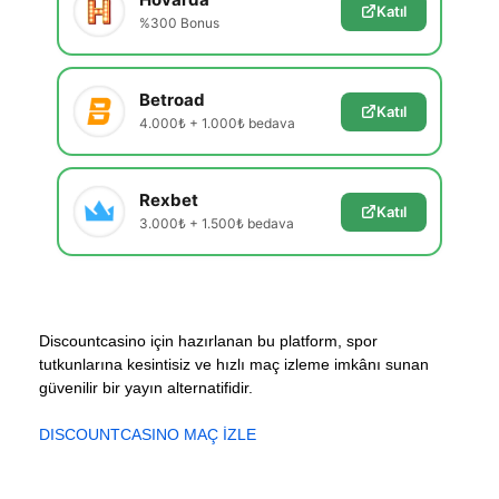
Katıl
%300 Bonus
Betroad
Katıl
4.000₺ + 1.000₺ bedava
Rexbet
Katıl
3.000₺ + 1.500₺ bedava
Discountcasino için hazırlanan bu platform, spor
tutkunlarına kesintisiz ve hızlı maç izleme imkânı sunan
güvenilir bir yayın alternatifidir.
DISCOUNTCASINO MAÇ İZLE