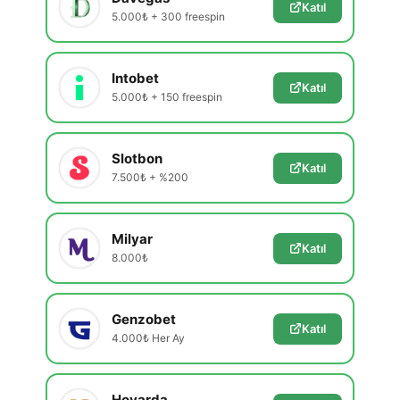
Katıl
5.000₺ + 300 freespin
Intobet
Katıl
5.000₺ + 150 freespin
Slotbon
Katıl
7.500₺ + %200
Milyar
Katıl
8.000₺
Genzobet
Katıl
4.000₺ Her Ay
Hovarda