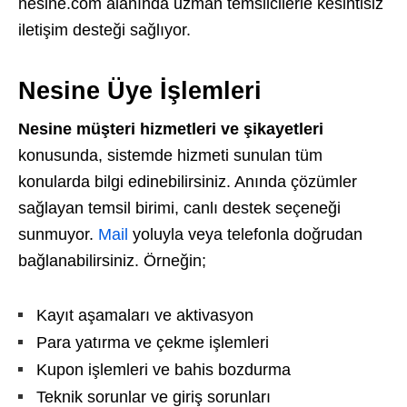
nesine.com alanında uzman temsilcilerle kesintisiz
iletişim desteği sağlıyor.
Nesine Üye İşlemleri
Nesine müşteri hizmetleri ve şikayetleri
konusunda, sistemde hizmeti sunulan tüm
konularda bilgi edinebilirsiniz. Anında çözümler
sağlayan temsil birimi, canlı destek seçeneği
sunmuyor.
Mail
yoluyla veya telefonla doğrudan
bağlanabilirsiniz. Örneğin;
Kayıt aşamaları ve aktivasyon
Para yatırma ve çekme işlemleri
Kupon işlemleri ve bahis bozdurma
Teknik sorunlar ve giriş sorunları