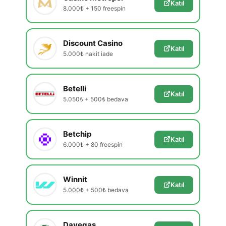
Katıl
8.000₺ + 150 freespin
Discount Casino
Katıl
5.000₺ nakit iade
Betelli
Katıl
5.050₺ + 500₺ bedava
Betchip
Katıl
6.000₺ + 80 freespin
Winnit
Katıl
5.000₺ + 500₺ bedava
Davegas