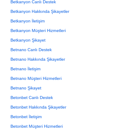
Betkanyon Canlı Destek
Betkanyon Hakkında Şikayetler
Betkanyon İletişim
Betkanyon Müşteri Hizmetleri
Betkanyon Şikayet
Betnano Canlı Destek
Betnano Hakkında Şikayetler
Betnano İletişim
Betnano Müşteri Hizmetleri
Betnano Şikayet
Betonbet Canlı Destek
Betonbet Hakkında Şikayetler
Betonbet İletişim
Betonbet Müşteri Hizmetleri