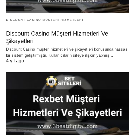
DISCOUNT CASINO MÜŞTERI HIZMETLERI
Discount Casino Müşteri Hizmetleri Ve
Şikayetleri
Discount Casino müşteri hizmetleri ve şikayetleri konusunda hassas
bir sistem geliştirmiştir. Kullanıcıların siteye ilişkin yapmış…
4 yıl ago