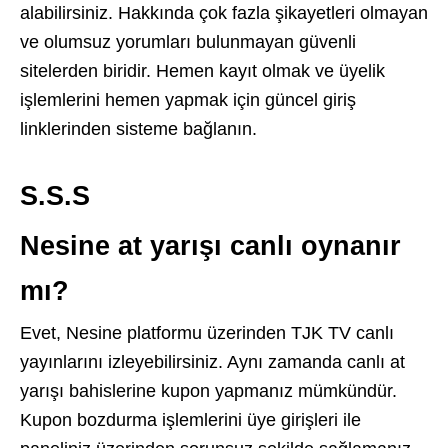
alabilirsiniz. Hakkında çok fazla şikayetleri olmayan
ve olumsuz yorumları bulunmayan güvenli
sitelerden biridir. Hemen kayıt olmak ve üyelik
işlemlerini hemen yapmak için güncel giriş
linklerinden sisteme bağlanın.
S.S.S
Nesine at yarışı canlı oynanır
mı?
Evet, Nesine platformu üzerinden TJK TV canlı
yayınlarını izleyebilirsiniz. Aynı zamanda canlı at
yarışı bahislerine kupon yapmanız mümkündür.
Kupon bozdurma işlemlerini üye girişleri ile