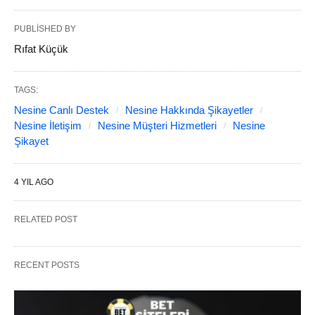
PUBLISHED BY
Rıfat Küçük
TAGS:
Nesine Canlı Destek
Nesine Hakkında Şikayetler
Nesine İletişim
Nesine Müşteri Hizmetleri
Nesine
Şikayet
4 YIL AGO
RELATED POST
RECENT POSTS