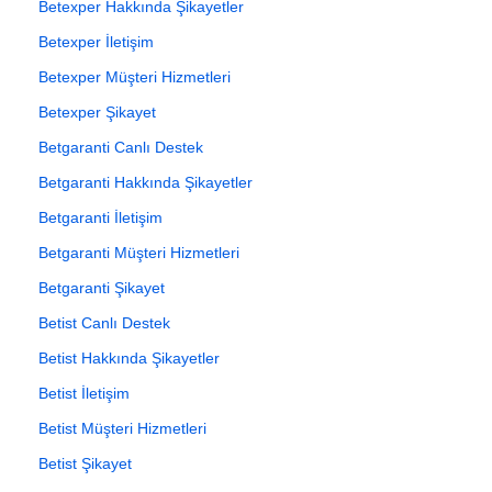
Betexper Hakkında Şikayetler
Betexper İletişim
Betexper Müşteri Hizmetleri
Betexper Şikayet
Betgaranti Canlı Destek
Betgaranti Hakkında Şikayetler
Betgaranti İletişim
Betgaranti Müşteri Hizmetleri
Betgaranti Şikayet
Betist Canlı Destek
Betist Hakkında Şikayetler
Betist İletişim
Betist Müşteri Hizmetleri
Betist Şikayet