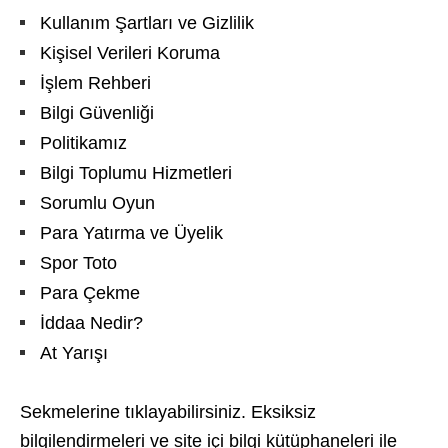
Kullanım Şartları ve Gizlilik
Kişisel Verileri Koruma
İşlem Rehberi
Bilgi Güvenliği
Politikamız
Bilgi Toplumu Hizmetleri
Sorumlu Oyun
Para Yatırma ve Üyelik
Spor Toto
Para Çekme
İddaa Nedir?
At Yarışı
Sekmelerine tıklayabilirsiniz. Eksiksiz
bilgilendirmeleri ve site içi bilgi kütüphaneleri ile