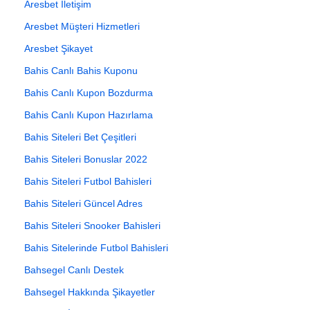
Aresbet İletişim
Aresbet Müşteri Hizmetleri
Aresbet Şikayet
Bahis Canlı Bahis Kuponu
Bahis Canlı Kupon Bozdurma
Bahis Canlı Kupon Hazırlama
Bahis Siteleri Bet Çeşitleri
Bahis Siteleri Bonuslar 2022
Bahis Siteleri Futbol Bahisleri
Bahis Siteleri Güncel Adres
Bahis Siteleri Snooker Bahisleri
Bahis Sitelerinde Futbol Bahisleri
Bahsegel Canlı Destek
Bahsegel Hakkında Şikayetler