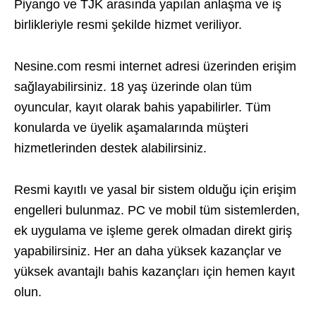
Piyango ve TJK arasında yapılan anlaşma ve iş
birlikleriyle resmi şekilde hizmet veriliyor.
Nesine.com resmi internet adresi üzerinden erişim
sağlayabilirsiniz. 18 yaş üzerinde olan tüm
oyuncular, kayıt olarak bahis yapabilirler. Tüm
konularda ve üyelik aşamalarında müşteri
hizmetlerinden destek alabilirsiniz.
Resmi kayıtlı ve yasal bir sistem olduğu için erişim
engelleri bulunmaz. PC ve mobil tüm sistemlerden,
ek uygulama ve işleme gerek olmadan direkt giriş
yapabilirsiniz. Her an daha yüksek kazançlar ve
yüksek avantajlı bahis kazançları için hemen kayıt
olun.