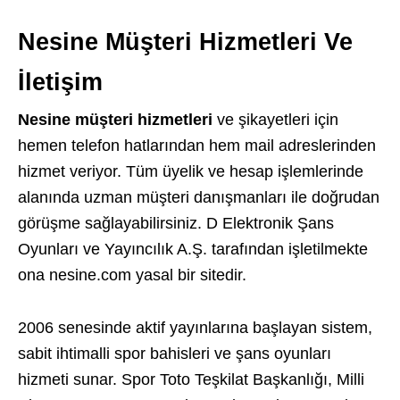
Nesine Müşteri Hizmetleri Ve
İletişim
Nesine müşteri hizmetleri
ve şikayetleri için
hemen telefon hatlarından hem mail adreslerinden
hizmet veriyor. Tüm üyelik ve hesap işlemlerinde
alanında uzman müşteri danışmanları ile doğrudan
görüşme sağlayabilirsiniz. D Elektronik Şans
Oyunları ve Yayıncılık A.Ş. tarafından işletilmekte
ona nesine.com yasal bir sitedir.
2006 senesinde aktif yayınlarına başlayan sistem,
sabit ihtimalli spor bahisleri ve şans oyunları
hizmeti sunar. Spor Toto Teşkilat Başkanlığı, Milli