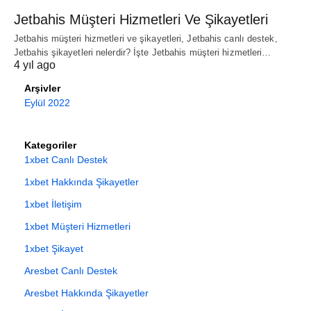
Jetbahis Müşteri Hizmetleri Ve Şikayetleri
Jetbahis müşteri hizmetleri ve şikayetleri, Jetbahis canlı destek,
Jetbahis şikayetleri nelerdir? İşte Jetbahis müşteri hizmetleri…
4 yıl ago
Arşivler
Eylül 2022
Kategoriler
1xbet Canlı Destek
1xbet Hakkında Şikayetler
1xbet İletişim
1xbet Müşteri Hizmetleri
1xbet Şikayet
Aresbet Canlı Destek
Aresbet Hakkında Şikayetler