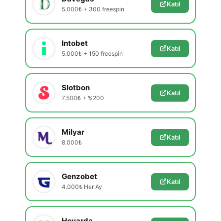
Katıl
5.000₺ + 300 freespin
Intobet
Katıl
5.000₺ + 150 freespin
Slotbon
Katıl
7.500₺ + %200
Milyar
Katıl
8.000₺
Genzobet
Katıl
4.000₺ Her Ay
Hovarda