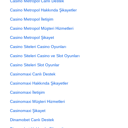
Casino Metropol Canlı Destek
Casino Metropol Hakkında Şikayetler
Casino Metropol İletişim
Casino Metropol Müşteri Hizmetleri
Casino Metropol Şikayet
Casino Siteleri Casino Oyunları
Casino Siteleri Casino ve Slot Oyunları
Casino Siteleri Slot Oyunlar
Casinomaxi Canlı Destek
Casinomaxi Hakkında Şikayetler
Casinomaxi İletişim
Casinomaxi Müşteri Hizmetleri
Casinomaxi Şikayet
Dinamobet Canlı Destek