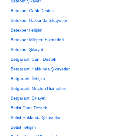
Betebet Şikayet
Betexper Canlı Destek
Betexper Hakkında Şikayetler
Betexper İletişim
Betexper Müşteri Hizmetleri
Betexper Şikayet
Betgaranti Canlı Destek
Betgaranti Hakkında Şikayetler
Betgaranti İletişim
Betgaranti Müşteri Hizmetleri
Betgaranti Şikayet
Betist Canlı Destek
Betist Hakkında Şikayetler
Betist İletişim