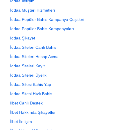
İddaa İletişim
İddaa Müşteri Hizmetleri
İddaa Popüler Bahis Kampanya Çeşitleri
İddaa Popüler Bahis Kampanyaları
İddaa Şikayet
İddaa Siteleri Canlı Bahis
İddaa Siteleri Hesap Açma
İddaa Siteleri Kayıt
İddaa Siteleri Üyelik
İddaa Sitesi Bahis Yap
İddaa Sitesi Hızlı Bahis
İlbet Canlı Destek
İlbet Hakkında Şikayetler
İlbet İletişim