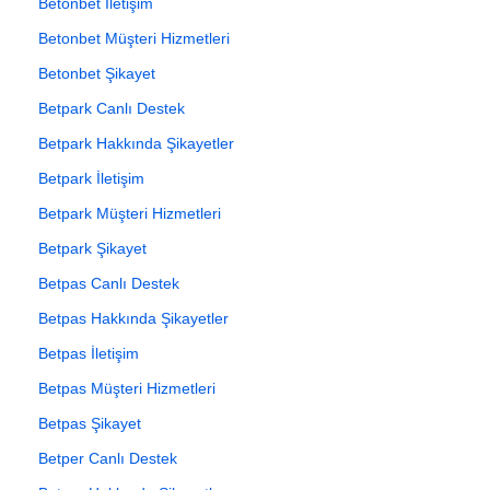
Betonbet İletişim
Betonbet Müşteri Hizmetleri
Betonbet Şikayet
Betpark Canlı Destek
Betpark Hakkında Şikayetler
Betpark İletişim
Betpark Müşteri Hizmetleri
Betpark Şikayet
Betpas Canlı Destek
Betpas Hakkında Şikayetler
Betpas İletişim
Betpas Müşteri Hizmetleri
Betpas Şikayet
Betper Canlı Destek