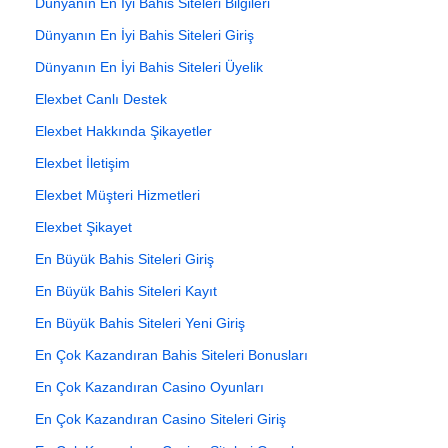
Dünyanın En İyi Bahis Siteleri Bilgileri
Dünyanın En İyi Bahis Siteleri Giriş
Dünyanın En İyi Bahis Siteleri Üyelik
Elexbet Canlı Destek
Elexbet Hakkında Şikayetler
Elexbet İletişim
Elexbet Müşteri Hizmetleri
Elexbet Şikayet
En Büyük Bahis Siteleri Giriş
En Büyük Bahis Siteleri Kayıt
En Büyük Bahis Siteleri Yeni Giriş
En Çok Kazandıran Bahis Siteleri Bonusları
En Çok Kazandıran Casino Oyunları
En Çok Kazandıran Casino Siteleri Giriş