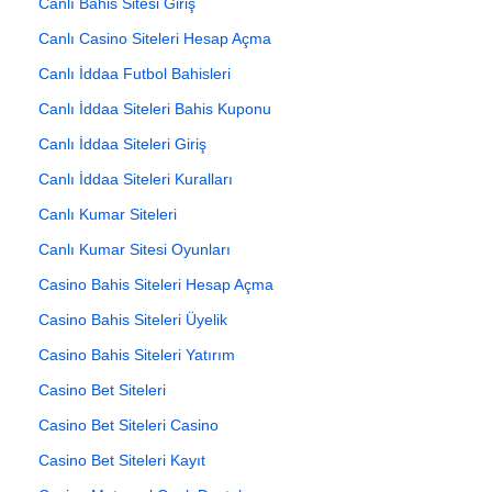
Canlı Bahis Sitesi Giriş
Canlı Casino Siteleri Hesap Açma
Canlı İddaa Futbol Bahisleri
Canlı İddaa Siteleri Bahis Kuponu
Canlı İddaa Siteleri Giriş
Canlı İddaa Siteleri Kuralları
Canlı Kumar Siteleri
Canlı Kumar Sitesi Oyunları
Casino Bahis Siteleri Hesap Açma
Casino Bahis Siteleri Üyelik
Casino Bahis Siteleri Yatırım
Casino Bet Siteleri
Casino Bet Siteleri Casino
Casino Bet Siteleri Kayıt