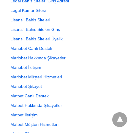
Legal Bahis Siteleri Giriş Adresi
Legal Kumar Sitesi
Lisanslı Bahis Siteleri
Lisanslı Bahis Siteleri Giriş
Lisanslı Bahis Siteleri Üyelik
Mariobet Canlı Destek
Mariobet Hakkında Şikayetler
Mariobet İletişim
Mariobet Müşteri Hizmetleri
Mariobet Şikayet
Matbet Canlı Destek
Matbet Hakkında Şikayetler
Matbet İletişim
Matbet Müşteri Hizmetleri