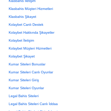
Klasbahis İletişim
Klasbahis Müşteri Hizmetleri
Klasbahis Şikayet
Kolaybet Canlı Destek
Kolaybet Hakkında Şikayetler
Kolaybet İletişim
Kolaybet Müşteri Hizmetleri
Kolaybet Şikayet
Kumar Siteleri Bonuslar
Kumar Siteleri Canlı Oyunlar
Kumar Siteleri Giriş
Kumar Siteleri Oyunlar
Legal Bahis Siteleri
Legal Bahis Siteleri Canlı İddaa