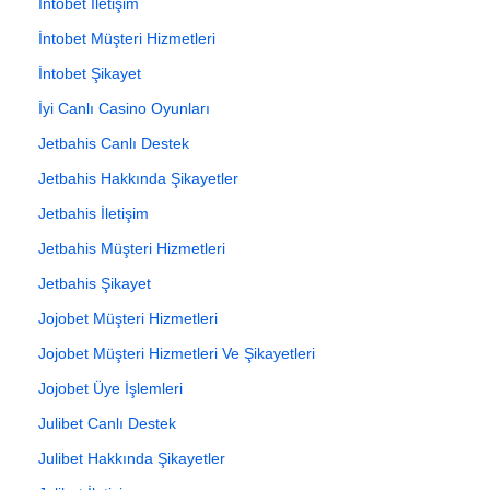
İntobet İletişim
İntobet Müşteri Hizmetleri
İntobet Şikayet
İyi Canlı Casino Oyunları
Jetbahis Canlı Destek
Jetbahis Hakkında Şikayetler
Jetbahis İletişim
Jetbahis Müşteri Hizmetleri
Jetbahis Şikayet
Jojobet Müşteri Hizmetleri
Jojobet Müşteri Hizmetleri Ve Şikayetleri
Jojobet Üye İşlemleri
Julibet Canlı Destek
Julibet Hakkında Şikayetler