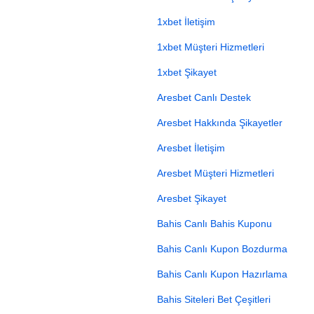
1xbet İletişim
1xbet Müşteri Hizmetleri
1xbet Şikayet
Aresbet Canlı Destek
Aresbet Hakkında Şikayetler
Aresbet İletişim
Aresbet Müşteri Hizmetleri
Aresbet Şikayet
Bahis Canlı Bahis Kuponu
Bahis Canlı Kupon Bozdurma
Bahis Canlı Kupon Hazırlama
Bahis Siteleri Bet Çeşitleri