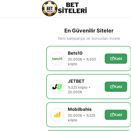
En Güvenilir Siteler
Yeni kampanya ve bonusları incele
Bets10
Katıl
20.000₺ + %300
kripto
JETBET
Katıl
%325 kripto +
20.000₺
Mobilbahis
Katıl
20.000₺ + %225
kripto