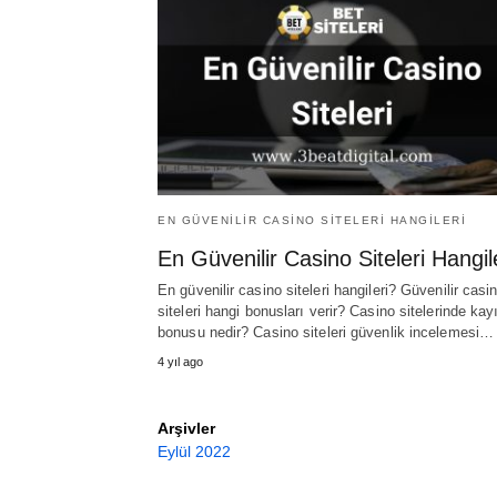
EN GÜVENILIR CASINO SITELERI HANGILERI
En Güvenilir Casino Siteleri Hangil
En güvenilir casino siteleri hangileri? Güvenilir casi
siteleri hangi bonusları verir? Casino sitelerinde kay
bonusu nedir? Casino siteleri güvenlik incelemesi…
4 yıl ago
Arşivler
Eylül 2022