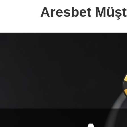
Aresbet Müşte