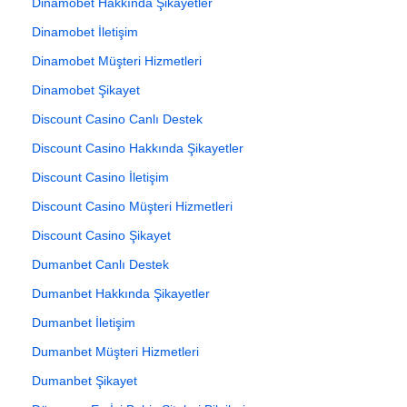
Dinamobet Hakkında Şikayetler
Dinamobet İletişim
Dinamobet Müşteri Hizmetleri
Dinamobet Şikayet
Discount Casino Canlı Destek
Discount Casino Hakkında Şikayetler
Discount Casino İletişim
Discount Casino Müşteri Hizmetleri
Discount Casino Şikayet
Dumanbet Canlı Destek
Dumanbet Hakkında Şikayetler
Dumanbet İletişim
Dumanbet Müşteri Hizmetleri
Dumanbet Şikayet