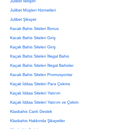
Julibet İletişim
Julibet Müşteri Hizmetleri
Julibet Şikayet
Kacak Bahis Siteleri Bonus
Kacak Bahis Siteleri Giriş
Kaçak Bahis Siteleri Giriş
Kaçak Bahis Siteleri İllegal Bahis
Kaçak Bahis Siteleri İllegal Bahisler
Kacak Bahis Siteleri Promosyonlar
Kaçak İddaa Siteleri Para Çekme
Kaçak İddaa Siteleri Yatırım
Kaçak İddaa Siteleri Yatırım ve Çekim
Klasbahis Canlı Destek
Klasbahis Hakkında Şikayetler