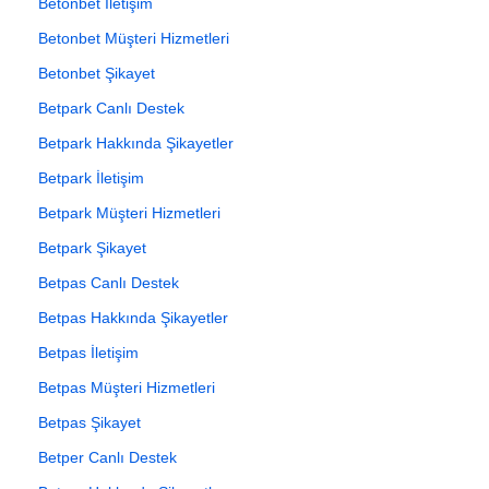
Betonbet İletişim
Betonbet Müşteri Hizmetleri
Betonbet Şikayet
Betpark Canlı Destek
Betpark Hakkında Şikayetler
Betpark İletişim
Betpark Müşteri Hizmetleri
Betpark Şikayet
Betpas Canlı Destek
Betpas Hakkında Şikayetler
Betpas İletişim
Betpas Müşteri Hizmetleri
Betpas Şikayet
Betper Canlı Destek