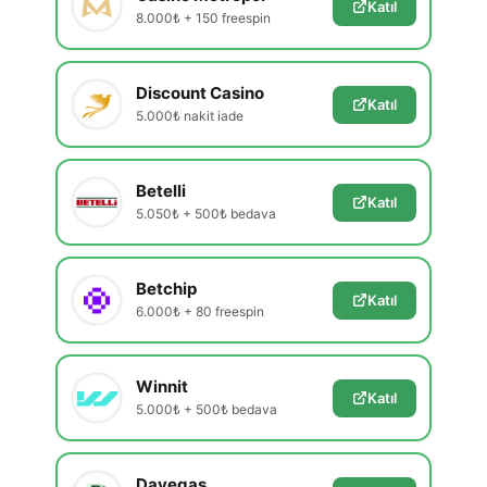
Katıl
8.000₺ + 150 freespin
Discount Casino
Katıl
5.000₺ nakit iade
Betelli
Katıl
5.050₺ + 500₺ bedava
Betchip
Katıl
6.000₺ + 80 freespin
Winnit
Katıl
5.000₺ + 500₺ bedava
Davegas