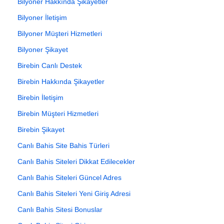
Bilyoner Hakkında Şikayetler
Bilyoner İletişim
Bilyoner Müşteri Hizmetleri
Bilyoner Şikayet
Birebin Canlı Destek
Birebin Hakkında Şikayetler
Birebin İletişim
Birebin Müşteri Hizmetleri
Birebin Şikayet
Canlı Bahis Site Bahis Türleri
Canlı Bahis Siteleri Dikkat Edilecekler
Canlı Bahis Siteleri Güncel Adres
Canlı Bahis Siteleri Yeni Giriş Adresi
Canlı Bahis Sitesi Bonuslar