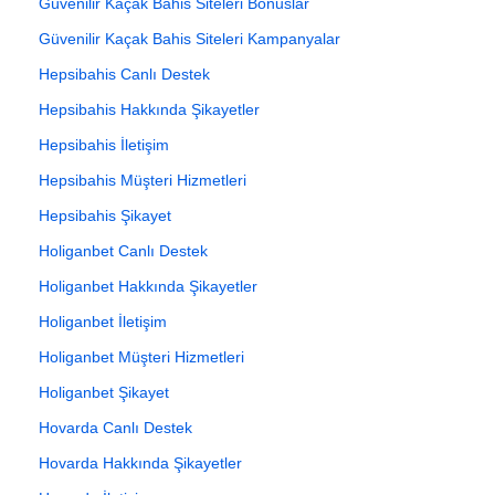
Güvenilir Kaçak Bahis Siteleri Bonuslar
Güvenilir Kaçak Bahis Siteleri Kampanyalar
Hepsibahis Canlı Destek
Hepsibahis Hakkında Şikayetler
Hepsibahis İletişim
Hepsibahis Müşteri Hizmetleri
Hepsibahis Şikayet
Holiganbet Canlı Destek
Holiganbet Hakkında Şikayetler
Holiganbet İletişim
Holiganbet Müşteri Hizmetleri
Holiganbet Şikayet
Hovarda Canlı Destek
Hovarda Hakkında Şikayetler