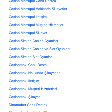
Casino Metropol Canlı Destek
Casino Metropol Hakkında Şikayetler
Casino Metropol İletişim
Casino Metropol Müşteri Hizmetleri
Casino Metropol Şikayet
Casino Siteleri Casino Oyunları
Casino Siteleri Casino ve Slot Oyunları
Casino Siteleri Slot Oyunlar
Casinomaxi Canlı Destek
Casinomaxi Hakkında Şikayetler
Casinomaxi İletişim
Casinomaxi Müşteri Hizmetleri
Casinomaxi Şikayet
Dinamobet Canlı Destek