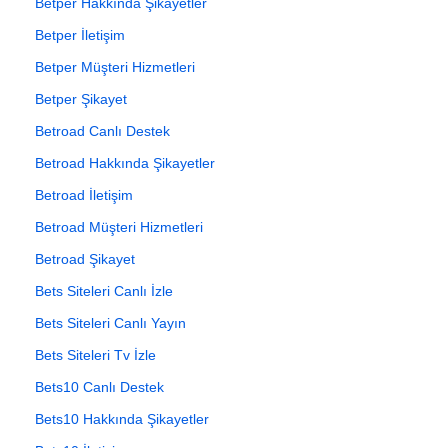
Betper Hakkında Şikayetler
Betper İletişim
Betper Müşteri Hizmetleri
Betper Şikayet
Betroad Canlı Destek
Betroad Hakkında Şikayetler
Betroad İletişim
Betroad Müşteri Hizmetleri
Betroad Şikayet
Bets Siteleri Canlı İzle
Bets Siteleri Canlı Yayın
Bets Siteleri Tv İzle
Bets10 Canlı Destek
Bets10 Hakkında Şikayetler