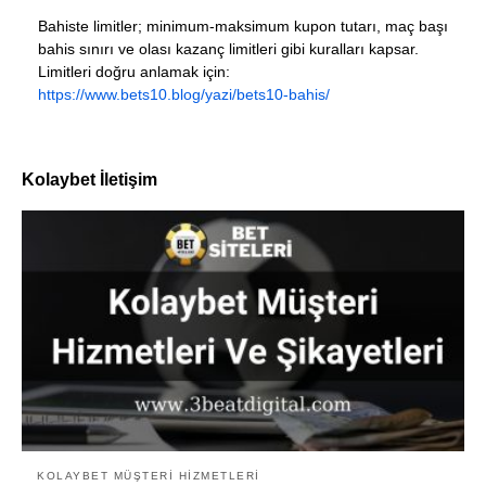
Bahiste limitler; minimum-maksimum kupon tutarı, maç başı
bahis sınırı ve olası kazanç limitleri gibi kuralları kapsar.
Limitleri doğru anlamak için:
https://www.bets10.blog/yazi/bets10-bahis/
Kolaybet İletişim
KOLAYBET MÜŞTERI HIZMETLERI