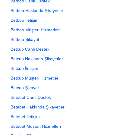
Betboo Canlı Destek
Betboo Hakkında Şikayetler
Betboo İletişim
Betboo Müşteri Hizmetleri
Betboo Şikayet
Betcup Canlı Destek
Betcup Hakkında Şikayetler
Betcup İletişim
Betcup Müşteri Hizmetleri
Betcup Şikayet
Betebet Canlı Destek
Betebet Hakkında Şikayetler
Betebet İletişim
Betebet Müşteri Hizmetleri