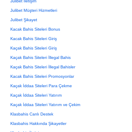
Julibet İletişim
Julibet Müşteri Hizmetleri
Julibet Şikayet
Kacak Bahis Siteleri Bonus
Kacak Bahis Siteleri Giriş
Kaçak Bahis Siteleri Giriş
Kaçak Bahis Siteleri İllegal Bahis
Kaçak Bahis Siteleri İllegal Bahisler
Kacak Bahis Siteleri Promosyonlar
Kaçak İddaa Siteleri Para Çekme
Kaçak İddaa Siteleri Yatırım
Kaçak İddaa Siteleri Yatırım ve Çekim
Klasbahis Canlı Destek
Klasbahis Hakkında Şikayetler