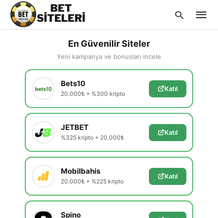
En Güvenilir Siteler
Yeni kampanya ve bonusları incele
Type
Bets10
your
Katıl
searc
20.000₺ + %300 kripto
query
and
hit
enter:
JETBET
Katıl
%325 kripto + 20.000₺
Mobilbahis
Katıl
20.000₺ + %225 kripto
Spino