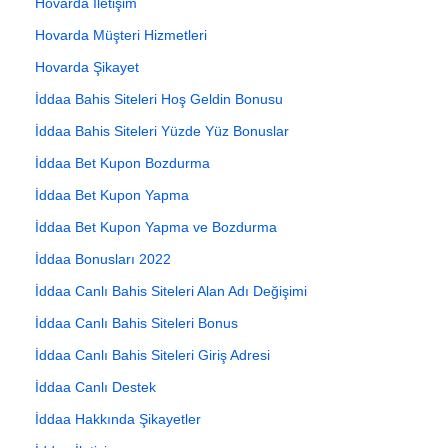
Hovarda İletişim
Hovarda Müşteri Hizmetleri
Hovarda Şikayet
İddaa Bahis Siteleri Hoş Geldin Bonusu
İddaa Bahis Siteleri Yüzde Yüz Bonuslar
İddaa Bet Kupon Bozdurma
İddaa Bet Kupon Yapma
İddaa Bet Kupon Yapma ve Bozdurma
İddaa Bonusları 2022
İddaa Canlı Bahis Siteleri Alan Adı Değişimi
İddaa Canlı Bahis Siteleri Bonus
İddaa Canlı Bahis Siteleri Giriş Adresi
İddaa Canlı Destek
İddaa Hakkında Şikayetler