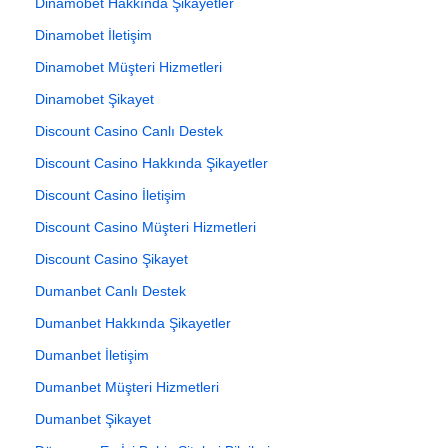
Dinamobet Hakkında Şikayetler
Dinamobet İletişim
Dinamobet Müşteri Hizmetleri
Dinamobet Şikayet
Discount Casino Canlı Destek
Discount Casino Hakkında Şikayetler
Discount Casino İletişim
Discount Casino Müşteri Hizmetleri
Discount Casino Şikayet
Dumanbet Canlı Destek
Dumanbet Hakkında Şikayetler
Dumanbet İletişim
Dumanbet Müşteri Hizmetleri
Dumanbet Şikayet