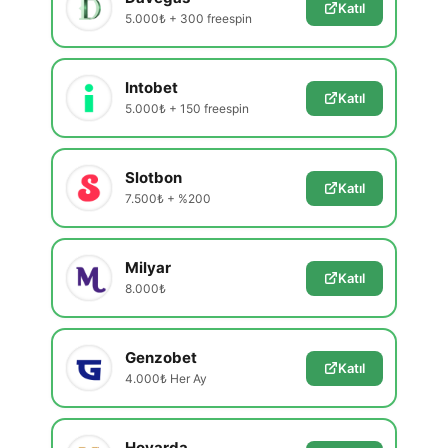
Katıl
5.000₺ + 300 freespin
Intobet
Katıl
5.000₺ + 150 freespin
Slotbon
Katıl
7.500₺ + %200
Milyar
Katıl
8.000₺
Genzobet
Katıl
4.000₺ Her Ay
Hovarda