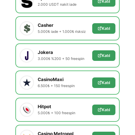
Katıl
2.000 USDT nakit iade
Casher
Katıl
5.000₺ iade + 1.000₺ risksiz
Jokera
Katıl
3.000₺ %200 + 50 freespin
CasinoMaxi
Katıl
6.500₺ + 150 freespin
Hitpot
Katıl
5.000₺ + 100 freespin
Casino Metropol