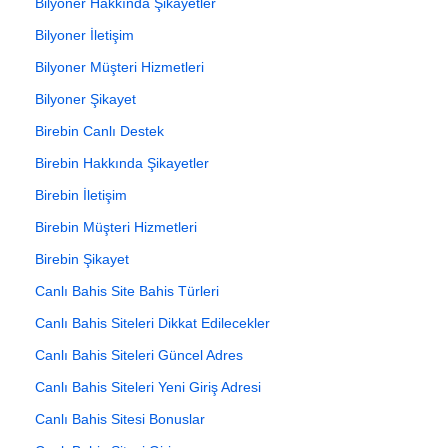
Bilyoner Hakkında Şikayetler
Bilyoner İletişim
Bilyoner Müşteri Hizmetleri
Bilyoner Şikayet
Birebin Canlı Destek
Birebin Hakkında Şikayetler
Birebin İletişim
Birebin Müşteri Hizmetleri
Birebin Şikayet
Canlı Bahis Site Bahis Türleri
Canlı Bahis Siteleri Dikkat Edilecekler
Canlı Bahis Siteleri Güncel Adres
Canlı Bahis Siteleri Yeni Giriş Adresi
Canlı Bahis Sitesi Bonuslar