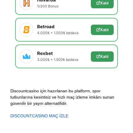
Katıl
%300 Bonus
Betroad
Katıl
4.000₺ + 1.000₺ bedava
Rexbet
Katıl
3.000₺ + 1.500₺ bedava
Discountcasino için hazırlanan bu platform, spor
tutkunlarına kesintisiz ve hızlı maç izleme imkânı sunan
güvenilir bir yayın alternatifidir.
DISCOUNTCASINO MAÇ İZLE