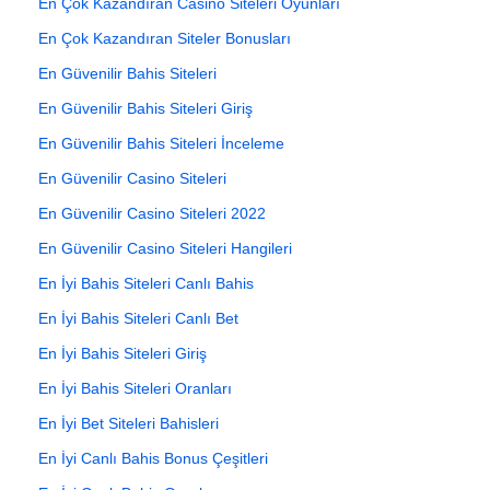
En Çok Kazandıran Casino Siteleri Oyunları
En Çok Kazandıran Siteler Bonusları
En Güvenilir Bahis Siteleri
En Güvenilir Bahis Siteleri Giriş
En Güvenilir Bahis Siteleri İnceleme
En Güvenilir Casino Siteleri
En Güvenilir Casino Siteleri 2022
En Güvenilir Casino Siteleri Hangileri
En İyi Bahis Siteleri Canlı Bahis
En İyi Bahis Siteleri Canlı Bet
En İyi Bahis Siteleri Giriş
En İyi Bahis Siteleri Oranları
En İyi Bet Siteleri Bahisleri
En İyi Canlı Bahis Bonus Çeşitleri