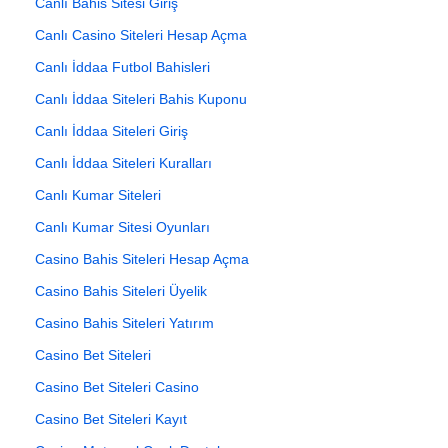
Canlı Bahis Sitesi Giriş
Canlı Casino Siteleri Hesap Açma
Canlı İddaa Futbol Bahisleri
Canlı İddaa Siteleri Bahis Kuponu
Canlı İddaa Siteleri Giriş
Canlı İddaa Siteleri Kuralları
Canlı Kumar Siteleri
Canlı Kumar Sitesi Oyunları
Casino Bahis Siteleri Hesap Açma
Casino Bahis Siteleri Üyelik
Casino Bahis Siteleri Yatırım
Casino Bet Siteleri
Casino Bet Siteleri Casino
Casino Bet Siteleri Kayıt