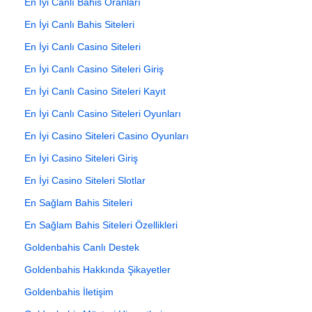
En İyi Canlı Bahis Oranları
En İyi Canlı Bahis Siteleri
En İyi Canlı Casino Siteleri
En İyi Canlı Casino Siteleri Giriş
En İyi Canlı Casino Siteleri Kayıt
En İyi Canlı Casino Siteleri Oyunları
En İyi Casino Siteleri Casino Oyunları
En İyi Casino Siteleri Giriş
En İyi Casino Siteleri Slotlar
En Sağlam Bahis Siteleri
En Sağlam Bahis Siteleri Özellikleri
Goldenbahis Canlı Destek
Goldenbahis Hakkında Şikayetler
Goldenbahis İletişim