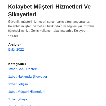
Kolaybet Müşteri Hizmetleri Ve
Şikayetleri
Güvenilir müşteri hizmetleri sunan bahis sitesi arıyorsanız,
Kolaybet müşteri hizmetleri hakkında tüm bilgileri yazımızdan
öğrenebilirsiniz. Geniş kullanıcı tabanına sahip Kolaybet,…
4 yıl ago
Arşivler
Eylül 2022
Kategoriler
1xbet Canlı Destek
1xbet Hakkında Şikayetler
1xbet İletişim
1xbet Müşteri Hizmetleri
1xbet Şikayet