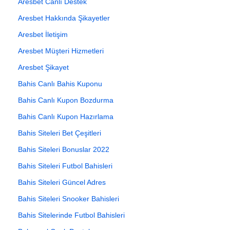
Aresbet Canlı Destek
Aresbet Hakkında Şikayetler
Aresbet İletişim
Aresbet Müşteri Hizmetleri
Aresbet Şikayet
Bahis Canlı Bahis Kuponu
Bahis Canlı Kupon Bozdurma
Bahis Canlı Kupon Hazırlama
Bahis Siteleri Bet Çeşitleri
Bahis Siteleri Bonuslar 2022
Bahis Siteleri Futbol Bahisleri
Bahis Siteleri Güncel Adres
Bahis Siteleri Snooker Bahisleri
Bahis Sitelerinde Futbol Bahisleri