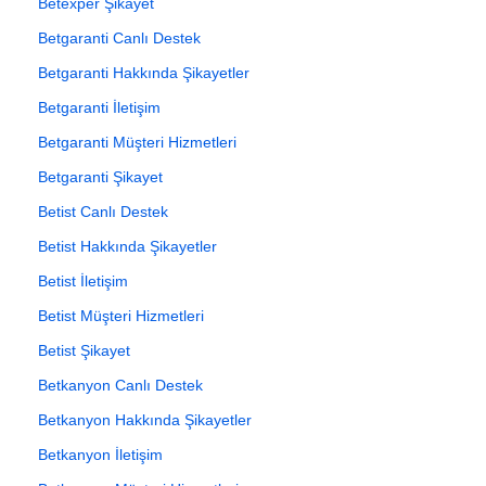
Betexper Şikayet
Betgaranti Canlı Destek
Betgaranti Hakkında Şikayetler
Betgaranti İletişim
Betgaranti Müşteri Hizmetleri
Betgaranti Şikayet
Betist Canlı Destek
Betist Hakkında Şikayetler
Betist İletişim
Betist Müşteri Hizmetleri
Betist Şikayet
Betkanyon Canlı Destek
Betkanyon Hakkında Şikayetler
Betkanyon İletişim