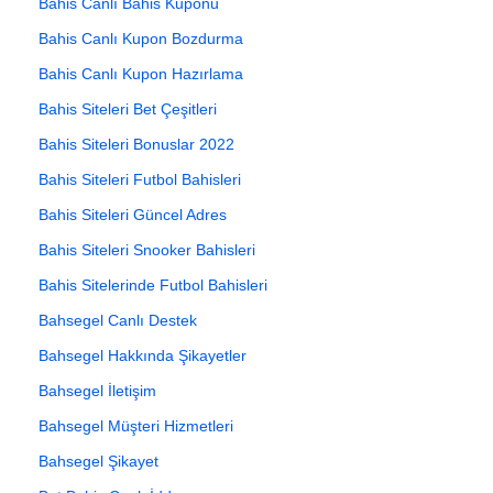
Bahis Canlı Bahis Kuponu
Bahis Canlı Kupon Bozdurma
Bahis Canlı Kupon Hazırlama
Bahis Siteleri Bet Çeşitleri
Bahis Siteleri Bonuslar 2022
Bahis Siteleri Futbol Bahisleri
Bahis Siteleri Güncel Adres
Bahis Siteleri Snooker Bahisleri
Bahis Sitelerinde Futbol Bahisleri
Bahsegel Canlı Destek
Bahsegel Hakkında Şikayetler
Bahsegel İletişim
Bahsegel Müşteri Hizmetleri
Bahsegel Şikayet