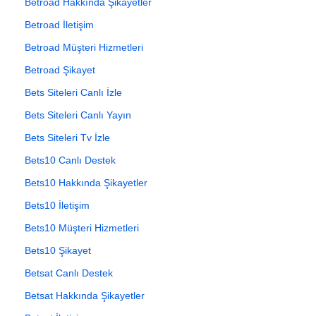
Betroad Hakkında Şikayetler
Betroad İletişim
Betroad Müşteri Hizmetleri
Betroad Şikayet
Bets Siteleri Canlı İzle
Bets Siteleri Canlı Yayın
Bets Siteleri Tv İzle
Bets10 Canlı Destek
Bets10 Hakkında Şikayetler
Bets10 İletişim
Bets10 Müşteri Hizmetleri
Bets10 Şikayet
Betsat Canlı Destek
Betsat Hakkında Şikayetler