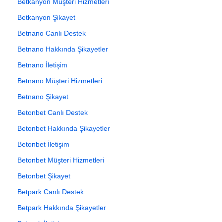
Betkanyon Müşteri Hizmetleri
Betkanyon Şikayet
Betnano Canlı Destek
Betnano Hakkında Şikayetler
Betnano İletişim
Betnano Müşteri Hizmetleri
Betnano Şikayet
Betonbet Canlı Destek
Betonbet Hakkında Şikayetler
Betonbet İletişim
Betonbet Müşteri Hizmetleri
Betonbet Şikayet
Betpark Canlı Destek
Betpark Hakkında Şikayetler