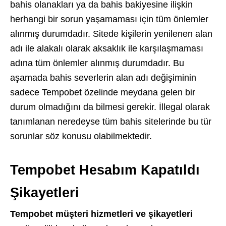
bahis olanakları ya da bahis bakiyesine ilişkin
herhangi bir sorun yaşamaması için tüm önlemler
alınmış durumdadır. Sitede kişilerin yenilenen alan
adı ile alakalı olarak aksaklık ile karşılaşmaması
adına tüm önlemler alınmış durumdadır. Bu
aşamada bahis severlerin alan adı değişiminin
sadece Tempobet özelinde meydana gelen bir
durum olmadığını da bilmesi gerekir. İllegal olarak
tanımlanan neredeyse tüm bahis sitelerinde bu tür
sorunlar söz konusu olabilmektedir.
Tempobet Hesabım Kapatıldı
Şikayetleri
Tempobet müşteri hizmetleri ve şikayetleri