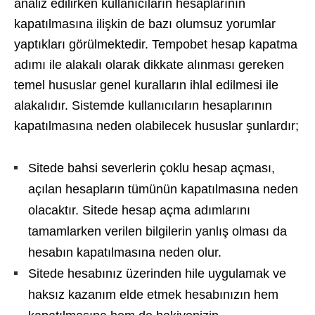
analiz edilirken kullanıcıların hesaplarının
kapatılmasına ilişkin de bazı olumsuz yorumlar
yaptıkları görülmektedir. Tempobet hesap kapatma
adımı ile alakalı olarak dikkate alınması gereken
temel hususlar genel kuralların ihlal edilmesi ile
alakalıdır. Sistemde kullanıcıların hesaplarının
kapatılmasına neden olabilecek hususlar şunlardır;
Sitede bahsi severlerin çoklu hesap açması,
açılan hesapların tümünün kapatılmasına neden
olacaktır. Sitede hesap açma adımlarını
tamamlarken verilen bilgilerin yanlış olması da
hesabın kapatılmasına neden olur.
Sitede hesabınız üzerinden hile uygulamak ve
haksız kazanım elde etmek hesabınızın hem