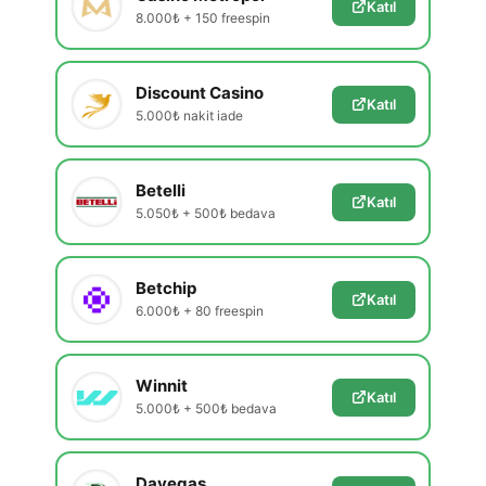
Katıl
8.000₺ + 150 freespin
Discount Casino
Katıl
5.000₺ nakit iade
Betelli
Katıl
5.050₺ + 500₺ bedava
Betchip
Katıl
6.000₺ + 80 freespin
Winnit
Katıl
5.000₺ + 500₺ bedava
Davegas