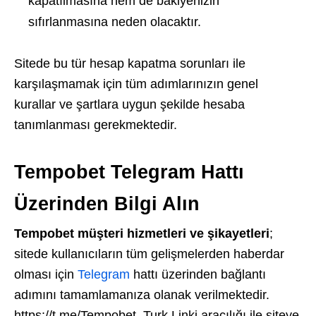
kapatılmasına hem de bakiyenizin
sıfırlanmasına neden olacaktır.
Sitede bu tür hesap kapatma sorunları ile
karşılaşmamak için tüm adımlarınızın genel
kurallar ve şartlara uygun şekilde hesaba
tanımlanması gerekmektedir.
Tempobet Telegram Hattı
Üzerinden Bilgi Alın
Tempobet müşteri hizmetleri ve şikayetleri
;
sitede kullanıcıların tüm gelişmelerden haberdar
olması için
Telegram
hattı üzerinden bağlantı
adımını tamamlamanıza olanak verilmektedir.
https://t.me/Tempobet_Turk Linki aracılığı ile siteye