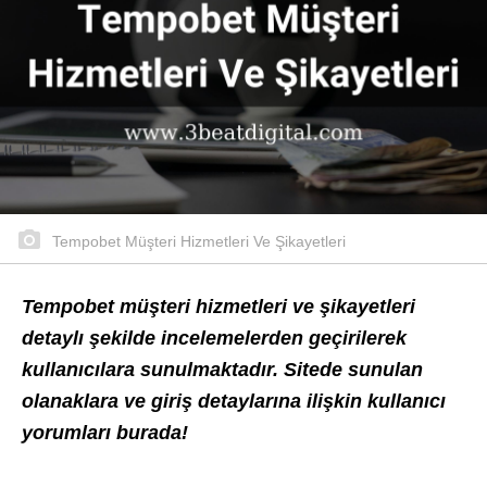
Tempobet Müşteri Hizmetleri Ve Şikayetleri
Tempobet müşteri hizmetleri ve şikayetleri
detaylı şekilde incelemelerden geçirilerek
kullanıcılara sunulmaktadır. Sitede sunulan
olanaklara ve giriş detaylarına ilişkin kullanıcı
yorumları burada!