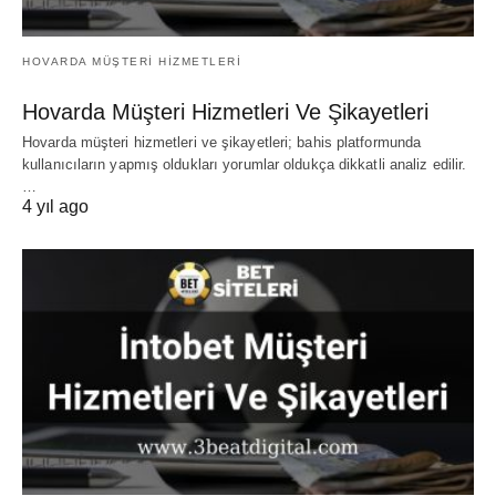
HOVARDA MÜŞTERI HIZMETLERI
Hovarda Müşteri Hizmetleri Ve Şikayetleri
Hovarda müşteri hizmetleri ve şikayetleri; bahis platformunda
kullanıcıların yapmış oldukları yorumlar oldukça dikkatli analiz edilir.
…
4 yıl ago