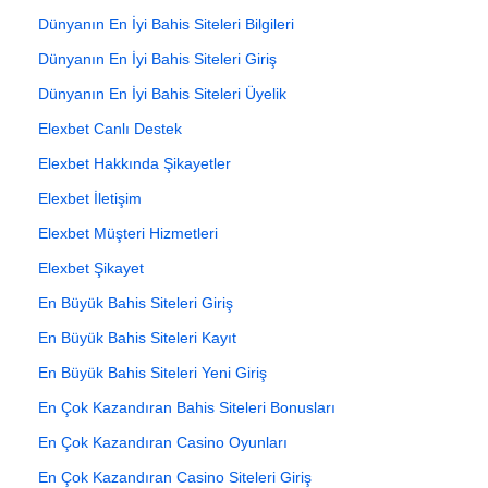
Dünyanın En İyi Bahis Siteleri Bilgileri
Dünyanın En İyi Bahis Siteleri Giriş
Dünyanın En İyi Bahis Siteleri Üyelik
Elexbet Canlı Destek
Elexbet Hakkında Şikayetler
Elexbet İletişim
Elexbet Müşteri Hizmetleri
Elexbet Şikayet
En Büyük Bahis Siteleri Giriş
En Büyük Bahis Siteleri Kayıt
En Büyük Bahis Siteleri Yeni Giriş
En Çok Kazandıran Bahis Siteleri Bonusları
En Çok Kazandıran Casino Oyunları
En Çok Kazandıran Casino Siteleri Giriş