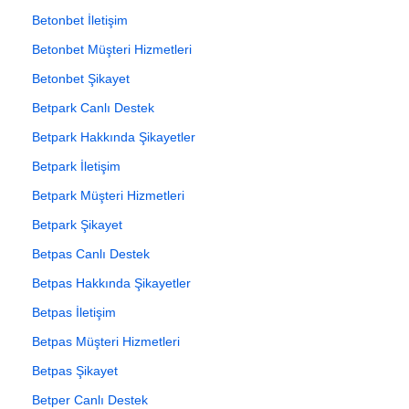
Betonbet İletişim
Betonbet Müşteri Hizmetleri
Betonbet Şikayet
Betpark Canlı Destek
Betpark Hakkında Şikayetler
Betpark İletişim
Betpark Müşteri Hizmetleri
Betpark Şikayet
Betpas Canlı Destek
Betpas Hakkında Şikayetler
Betpas İletişim
Betpas Müşteri Hizmetleri
Betpas Şikayet
Betper Canlı Destek