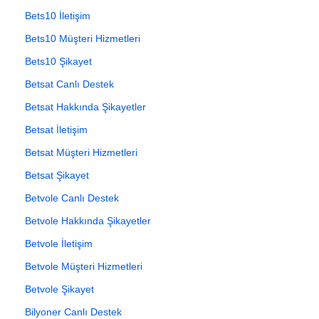
Bets10 İletişim
Bets10 Müşteri Hizmetleri
Bets10 Şikayet
Betsat Canlı Destek
Betsat Hakkında Şikayetler
Betsat İletişim
Betsat Müşteri Hizmetleri
Betsat Şikayet
Betvole Canlı Destek
Betvole Hakkında Şikayetler
Betvole İletişim
Betvole Müşteri Hizmetleri
Betvole Şikayet
Bilyoner Canlı Destek