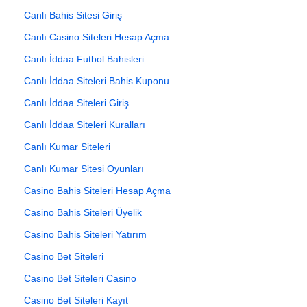
Canlı Bahis Sitesi Giriş
Canlı Casino Siteleri Hesap Açma
Canlı İddaa Futbol Bahisleri
Canlı İddaa Siteleri Bahis Kuponu
Canlı İddaa Siteleri Giriş
Canlı İddaa Siteleri Kuralları
Canlı Kumar Siteleri
Canlı Kumar Sitesi Oyunları
Casino Bahis Siteleri Hesap Açma
Casino Bahis Siteleri Üyelik
Casino Bahis Siteleri Yatırım
Casino Bet Siteleri
Casino Bet Siteleri Casino
Casino Bet Siteleri Kayıt