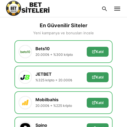
En Güvenilir Siteler
Yeni kampanya ve bonusları incele
Type
Bets10
your
Katıl
searc
20.000₺ + %300 kripto
query
and
hit
enter:
JETBET
Katıl
%325 kripto + 20.000₺
Mobilbahis
Katıl
20.000₺ + %225 kripto
Spino