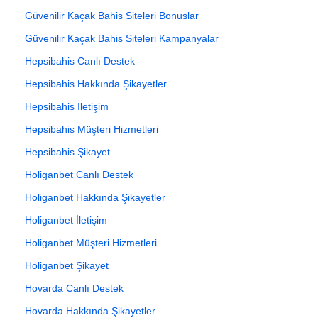
Güvenilir Kaçak Bahis Siteleri Bonuslar
Güvenilir Kaçak Bahis Siteleri Kampanyalar
Hepsibahis Canlı Destek
Hepsibahis Hakkında Şikayetler
Hepsibahis İletişim
Hepsibahis Müşteri Hizmetleri
Hepsibahis Şikayet
Holiganbet Canlı Destek
Holiganbet Hakkında Şikayetler
Holiganbet İletişim
Holiganbet Müşteri Hizmetleri
Holiganbet Şikayet
Hovarda Canlı Destek
Hovarda Hakkında Şikayetler