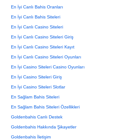
En İyi Canlı Bahis Oranları
En İyi Canlı Bahis Siteleri
En İyi Canlı Casino Siteleri
En İyi Canlı Casino Siteleri Giriş
En İyi Canlı Casino Siteleri Kayıt
En İyi Canlı Casino Siteleri Oyunları
En İyi Casino Siteleri Casino Oyunları
En İyi Casino Siteleri Giriş
En İyi Casino Siteleri Slotlar
En Sağlam Bahis Siteleri
En Sağlam Bahis Siteleri Özellikleri
Goldenbahis Canlı Destek
Goldenbahis Hakkında Şikayetler
Goldenbahis İletişim