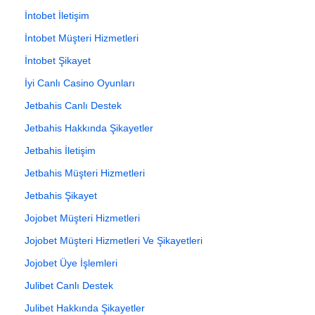
İntobet İletişim
İntobet Müşteri Hizmetleri
İntobet Şikayet
İyi Canlı Casino Oyunları
Jetbahis Canlı Destek
Jetbahis Hakkında Şikayetler
Jetbahis İletişim
Jetbahis Müşteri Hizmetleri
Jetbahis Şikayet
Jojobet Müşteri Hizmetleri
Jojobet Müşteri Hizmetleri Ve Şikayetleri
Jojobet Üye İşlemleri
Julibet Canlı Destek
Julibet Hakkında Şikayetler