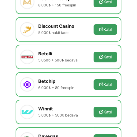
Katıl
8.000₺ + 150 freespin
Discount Casino
Katıl
5.000₺ nakit iade
Betelli
Katıl
5.050₺ + 500₺ bedava
Betchip
Katıl
6.000₺ + 80 freespin
Winnit
Katıl
5.000₺ + 500₺ bedava
Davegas