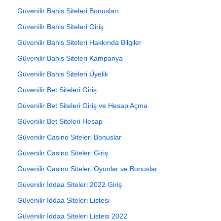
Güvenilir Bahis Siteleri Bonusları
Güvenilir Bahis Siteleri Giriş
Güvenilir Bahis Siteleri Hakkında Bilgiler
Güvenilir Bahis Siteleri Kampanya
Güvenilir Bahis Siteleri Üyelik
Güvenilir Bet Siteleri Giriş
Güvenilir Bet Siteleri Giriş ve Hesap Açma
Güvenilir Bet Siteleri Hesap
Güvenilir Casino Siteleri Bonuslar
Güvenilir Casino Siteleri Giriş
Güvenilir Casino Siteleri Oyunlar ve Bonuslar
Güvenilir İddaa Siteleri 2022 Giriş
Güvenilir İddaa Siteleri Listesi
Güvenilir İddaa Siteleri Listesi 2022