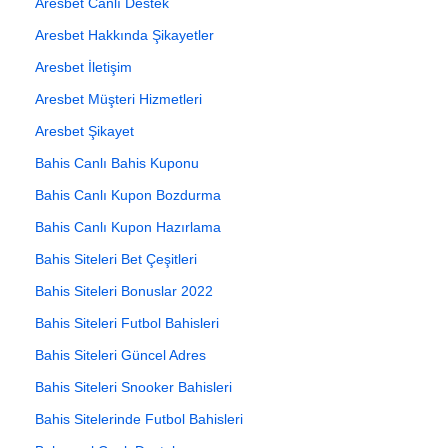
Aresbet Canlı Destek
Aresbet Hakkında Şikayetler
Aresbet İletişim
Aresbet Müşteri Hizmetleri
Aresbet Şikayet
Bahis Canlı Bahis Kuponu
Bahis Canlı Kupon Bozdurma
Bahis Canlı Kupon Hazırlama
Bahis Siteleri Bet Çeşitleri
Bahis Siteleri Bonuslar 2022
Bahis Siteleri Futbol Bahisleri
Bahis Siteleri Güncel Adres
Bahis Siteleri Snooker Bahisleri
Bahis Sitelerinde Futbol Bahisleri