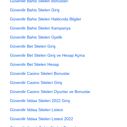
Güvenilir Bahis Siteleri Bonusları
Güvenilir Bahis Siteleri Giriş
Güvenilir Bahis Siteleri Hakkında Bilgiler
Güvenilir Bahis Siteleri Kampanya
Güvenilir Bahis Siteleri Üyelik
Güvenilir Bet Siteleri Giriş
Güvenilir Bet Siteleri Giriş ve Hesap Açma
Güvenilir Bet Siteleri Hesap
Güvenilir Casino Siteleri Bonuslar
Güvenilir Casino Siteleri Giriş
Güvenilir Casino Siteleri Oyunlar ve Bonuslar
Güvenilir İddaa Siteleri 2022 Giriş
Güvenilir İddaa Siteleri Listesi
Güvenilir İddaa Siteleri Listesi 2022