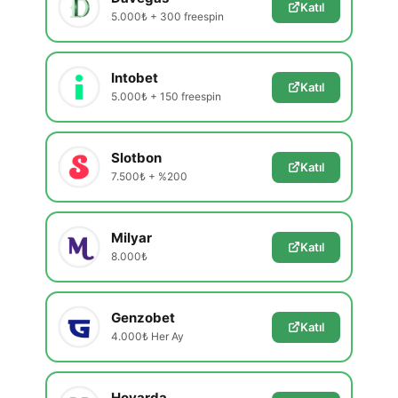
Katıl
5.000₺ + 300 freespin
Intobet
Katıl
5.000₺ + 150 freespin
Slotbon
Katıl
7.500₺ + %200
Milyar
Katıl
8.000₺
Genzobet
Katıl
4.000₺ Her Ay
Hovarda