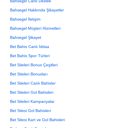
Bahsegel Canlı Destek
Bahsegel Hakkında Şikayetler
Bahsegel İletişim
Bahsegel Müşteri Hizmetleri
Bahsegel Şikayet
Bet Bahis Canlı İddaa
Bet Bahis Spor Türleri
Bet Siteleri Bonus Çeşitleri
Bet Siteleri Bonusları
Bet Siteleri Canlı Bahisler
Bet Siteleri Gol Bahisleri
Bet Siteleri Kampanyalar
Bet Sitesi Gol Bahisleri
Bet Sitesi Kart ve Gol Bahisleri