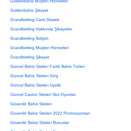
Goldenbahis Müşteri Hizmetleri
Goldenbahis Şikayet
Grandbetting Canlı Destek
Grandbetting Hakkında Şikayetler
Grandbetting İletişim
Grandbetting Müşteri Hizmetleri
Grandbetting Şikayet
Güncel Bahis Siteleri Farklı Bahis Türleri
Güncel Bahis Siteleri Giriş
Güncel Bahis Siteleri Üyelik
Güncel Casino Siteleri Slot Oyunları
Güvenilir Bahis Siteleri
Güvenilir Bahis Siteleri 2022 Promosyonları
Güvenilir Bahis Siteleri Bonuslar