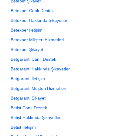
Betebet Şikayet
Betexper Canlı Destek
Betexper Hakkında Şikayetler
Betexper İletişim
Betexper Müşteri Hizmetleri
Betexper Şikayet
Betgaranti Canlı Destek
Betgaranti Hakkında Şikayetler
Betgaranti İletişim
Betgaranti Müşteri Hizmetleri
Betgaranti Şikayet
Betist Canlı Destek
Betist Hakkında Şikayetler
Betist İletişim