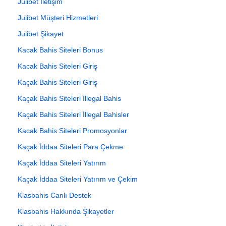
Julibet İletişim
Julibet Müşteri Hizmetleri
Julibet Şikayet
Kacak Bahis Siteleri Bonus
Kacak Bahis Siteleri Giriş
Kaçak Bahis Siteleri Giriş
Kaçak Bahis Siteleri İllegal Bahis
Kaçak Bahis Siteleri İllegal Bahisler
Kacak Bahis Siteleri Promosyonlar
Kaçak İddaa Siteleri Para Çekme
Kaçak İddaa Siteleri Yatırım
Kaçak İddaa Siteleri Yatırım ve Çekim
Klasbahis Canlı Destek
Klasbahis Hakkında Şikayetler