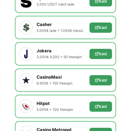
Katıl
2.000 USDT nakit iade
Casher
Katıl
5.000₺ iade + 1.000₺ risksiz
Jokera
Katıl
3.000₺ %200 + 50 freespin
CasinoMaxi
Katıl
6.500₺ + 150 freespin
Hitpot
Katıl
5.000₺ + 100 freespin
Casino Metropol