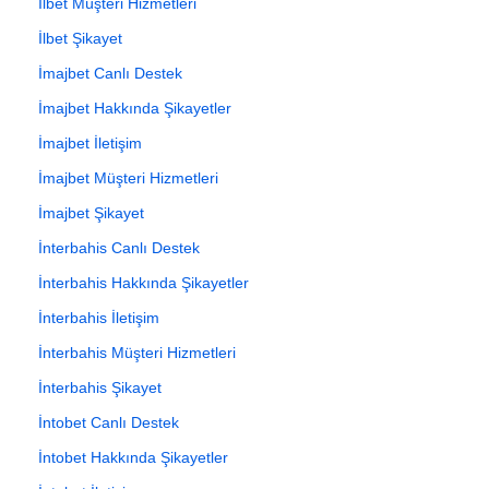
İlbet Müşteri Hizmetleri
İlbet Şikayet
İmajbet Canlı Destek
İmajbet Hakkında Şikayetler
İmajbet İletişim
İmajbet Müşteri Hizmetleri
İmajbet Şikayet
İnterbahis Canlı Destek
İnterbahis Hakkında Şikayetler
İnterbahis İletişim
İnterbahis Müşteri Hizmetleri
İnterbahis Şikayet
İntobet Canlı Destek
İntobet Hakkında Şikayetler