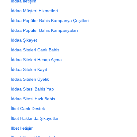
İddaa İletişim
İddaa Müşteri Hizmetleri
İddaa Popüler Bahis Kampanya Çeşitleri
İddaa Popüler Bahis Kampanyaları
İddaa Şikayet
İddaa Siteleri Canlı Bahis
İddaa Siteleri Hesap Açma
İddaa Siteleri Kayıt
İddaa Siteleri Üyelik
İddaa Sitesi Bahis Yap
İddaa Sitesi Hızlı Bahis
İlbet Canlı Destek
İlbet Hakkında Şikayetler
İlbet İletişim