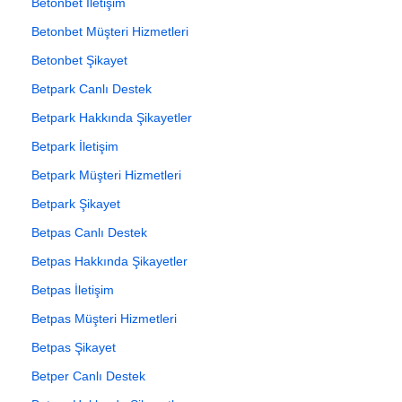
Betonbet İletişim
Betonbet Müşteri Hizmetleri
Betonbet Şikayet
Betpark Canlı Destek
Betpark Hakkında Şikayetler
Betpark İletişim
Betpark Müşteri Hizmetleri
Betpark Şikayet
Betpas Canlı Destek
Betpas Hakkında Şikayetler
Betpas İletişim
Betpas Müşteri Hizmetleri
Betpas Şikayet
Betper Canlı Destek