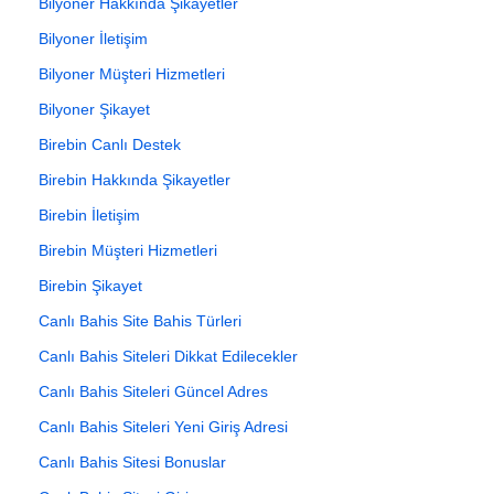
Bilyoner Hakkında Şikayetler
Bilyoner İletişim
Bilyoner Müşteri Hizmetleri
Bilyoner Şikayet
Birebin Canlı Destek
Birebin Hakkında Şikayetler
Birebin İletişim
Birebin Müşteri Hizmetleri
Birebin Şikayet
Canlı Bahis Site Bahis Türleri
Canlı Bahis Siteleri Dikkat Edilecekler
Canlı Bahis Siteleri Güncel Adres
Canlı Bahis Siteleri Yeni Giriş Adresi
Canlı Bahis Sitesi Bonuslar