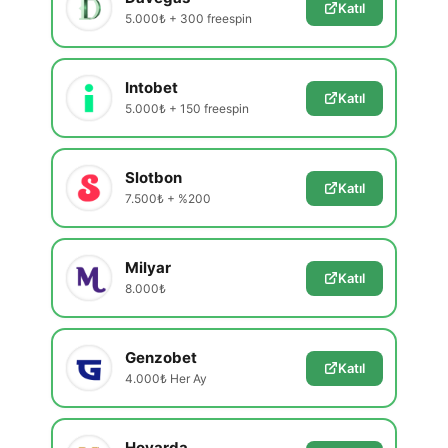
Katıl
5.000₺ + 300 freespin
Intobet
Katıl
5.000₺ + 150 freespin
Slotbon
Katıl
7.500₺ + %200
Milyar
Katıl
8.000₺
Genzobet
Katıl
4.000₺ Her Ay
Hovarda