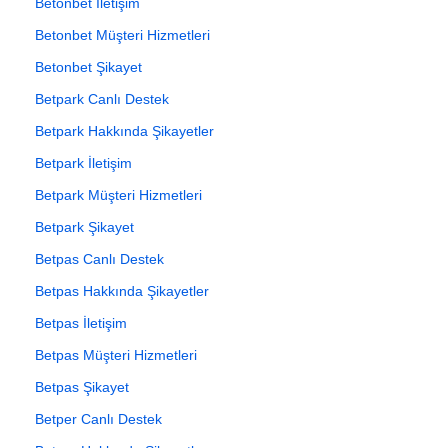
Betonbet İletişim
Betonbet Müşteri Hizmetleri
Betonbet Şikayet
Betpark Canlı Destek
Betpark Hakkında Şikayetler
Betpark İletişim
Betpark Müşteri Hizmetleri
Betpark Şikayet
Betpas Canlı Destek
Betpas Hakkında Şikayetler
Betpas İletişim
Betpas Müşteri Hizmetleri
Betpas Şikayet
Betper Canlı Destek