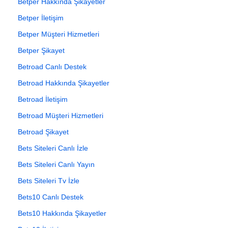
Betper Hakkında Şikayetler
Betper İletişim
Betper Müşteri Hizmetleri
Betper Şikayet
Betroad Canlı Destek
Betroad Hakkında Şikayetler
Betroad İletişim
Betroad Müşteri Hizmetleri
Betroad Şikayet
Bets Siteleri Canlı İzle
Bets Siteleri Canlı Yayın
Bets Siteleri Tv İzle
Bets10 Canlı Destek
Bets10 Hakkında Şikayetler