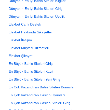
Dünyanın En İyi Bahis Siteleri Bilgileri
Dünyanın En İyi Bahis Siteleri Giriş
Dünyanın En İyi Bahis Siteleri Üyelik
Elexbet Canlı Destek
Elexbet Hakkında Şikayetler
Elexbet İletişim
Elexbet Müşteri Hizmetleri
Elexbet Şikayet
En Büyük Bahis Siteleri Giriş
En Büyük Bahis Siteleri Kayıt
En Büyük Bahis Siteleri Yeni Giriş
En Çok Kazandıran Bahis Siteleri Bonusları
En Çok Kazandıran Casino Oyunları
En Çok Kazandıran Casino Siteleri Giriş