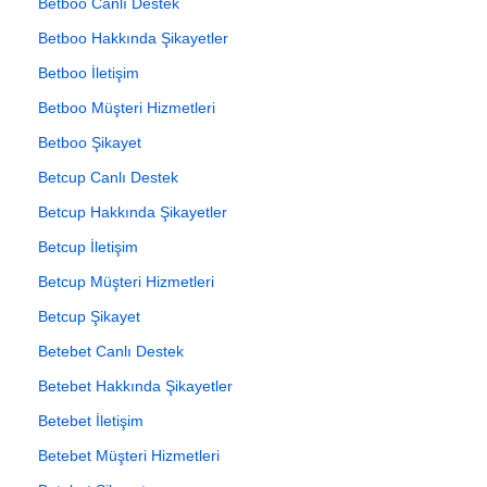
Betboo Canlı Destek
Betboo Hakkında Şikayetler
Betboo İletişim
Betboo Müşteri Hizmetleri
Betboo Şikayet
Betcup Canlı Destek
Betcup Hakkında Şikayetler
Betcup İletişim
Betcup Müşteri Hizmetleri
Betcup Şikayet
Betebet Canlı Destek
Betebet Hakkında Şikayetler
Betebet İletişim
Betebet Müşteri Hizmetleri