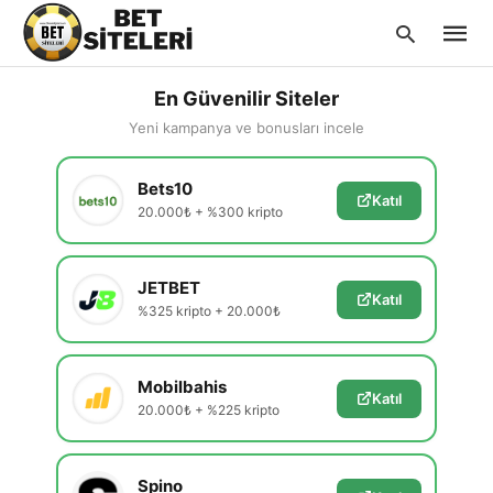
En Güvenilir Siteler
Yeni kampanya ve bonusları incele
Type
Bets10
your
Katıl
searc
20.000₺ + %300 kripto
query
and
hit
enter:
JETBET
Katıl
%325 kripto + 20.000₺
Mobilbahis
Katıl
20.000₺ + %225 kripto
Spino