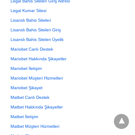
Legal Bahis Siteleri Giriş Adresi
Legal Kumar Sitesi
Lisanslı Bahis Siteleri
Lisanslı Bahis Siteleri Giriş
Lisanslı Bahis Siteleri Üyelik
Mariobet Canlı Destek
Mariobet Hakkında Şikayetler
Mariobet İletişim
Mariobet Müşteri Hizmetleri
Mariobet Şikayet
Matbet Canlı Destek
Matbet Hakkında Şikayetler
Matbet İletişim
Matbet Müşteri Hizmetleri