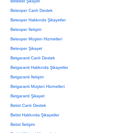
Betebet Şikayet
Betexper Canlı Destek
Betexper Hakkında Şikayetler
Betexper İletişim
Betexper Müşteri Hizmetleri
Betexper Şikayet
Betgaranti Canlı Destek
Betgaranti Hakkında Şikayetler
Betgaranti İletişim
Betgaranti Müşteri Hizmetleri
Betgaranti Şikayet
Betist Canlı Destek
Betist Hakkında Şikayetler
Betist İletişim