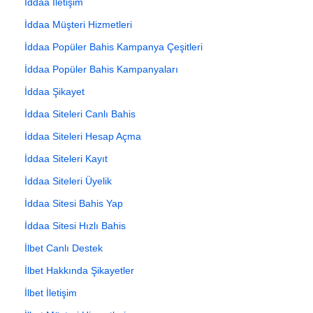
İddaa İletişim
İddaa Müşteri Hizmetleri
İddaa Popüler Bahis Kampanya Çeşitleri
İddaa Popüler Bahis Kampanyaları
İddaa Şikayet
İddaa Siteleri Canlı Bahis
İddaa Siteleri Hesap Açma
İddaa Siteleri Kayıt
İddaa Siteleri Üyelik
İddaa Sitesi Bahis Yap
İddaa Sitesi Hızlı Bahis
İlbet Canlı Destek
İlbet Hakkında Şikayetler
İlbet İletişim