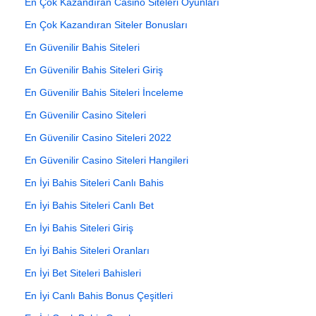
En Çok Kazandıran Casino Siteleri Oyunları
En Çok Kazandıran Siteler Bonusları
En Güvenilir Bahis Siteleri
En Güvenilir Bahis Siteleri Giriş
En Güvenilir Bahis Siteleri İnceleme
En Güvenilir Casino Siteleri
En Güvenilir Casino Siteleri 2022
En Güvenilir Casino Siteleri Hangileri
En İyi Bahis Siteleri Canlı Bahis
En İyi Bahis Siteleri Canlı Bet
En İyi Bahis Siteleri Giriş
En İyi Bahis Siteleri Oranları
En İyi Bet Siteleri Bahisleri
En İyi Canlı Bahis Bonus Çeşitleri