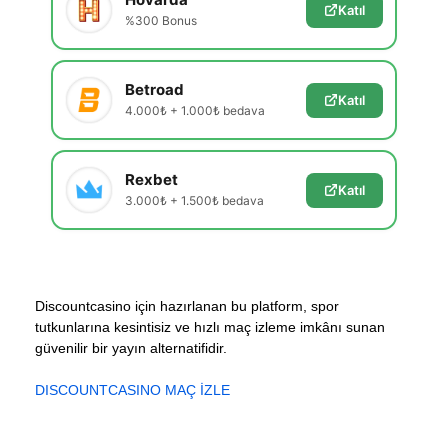
Katıl
%300 Bonus
Betroad
Katıl
4.000₺ + 1.000₺ bedava
Rexbet
Katıl
3.000₺ + 1.500₺ bedava
Discountcasino için hazırlanan bu platform, spor
tutkunlarına kesintisiz ve hızlı maç izleme imkânı sunan
güvenilir bir yayın alternatifidir.
DISCOUNTCASINO MAÇ İZLE