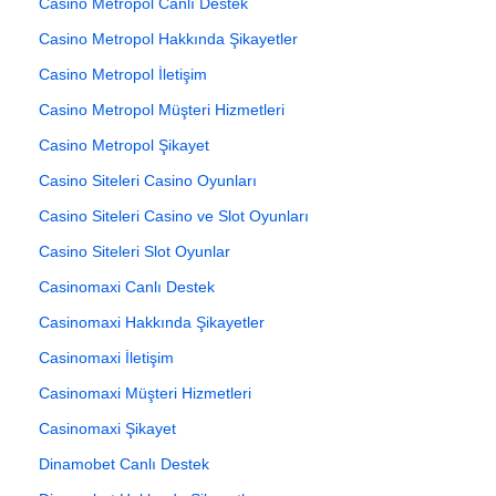
Casino Metropol Canlı Destek
Casino Metropol Hakkında Şikayetler
Casino Metropol İletişim
Casino Metropol Müşteri Hizmetleri
Casino Metropol Şikayet
Casino Siteleri Casino Oyunları
Casino Siteleri Casino ve Slot Oyunları
Casino Siteleri Slot Oyunlar
Casinomaxi Canlı Destek
Casinomaxi Hakkında Şikayetler
Casinomaxi İletişim
Casinomaxi Müşteri Hizmetleri
Casinomaxi Şikayet
Dinamobet Canlı Destek