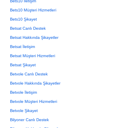
Bets10 İletişim
Bets10 Müşteri Hizmetleri
Bets10 Şikayet
Betsat Canlı Destek
Betsat Hakkında Şikayetler
Betsat İletişim
Betsat Müşteri Hizmetleri
Betsat Şikayet
Betvole Canlı Destek
Betvole Hakkında Şikayetler
Betvole İletişim
Betvole Müşteri Hizmetleri
Betvole Şikayet
Bilyoner Canlı Destek