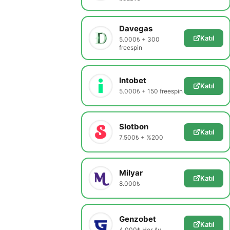
Davegas
Katıl
5.000₺ + 300
freespin
Intobet
Katıl
5.000₺ + 150 freespin
Slotbon
Katıl
7.500₺ + %200
Milyar
Katıl
8.000₺
Genzobet
Katıl
4.000₺ Her Ay