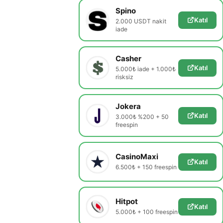
Spino
Katıl
2.000 USDT nakit
iade
Casher
Katıl
5.000₺ iade + 1.000₺
risksiz
Jokera
Katıl
3.000₺ %200 + 50
freespin
CasinoMaxi
Katıl
6.500₺ + 150 freespin
Hitpot
Katıl
5.000₺ + 100 freespin