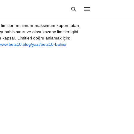
 limitler; minimum-maksimum kupon tutarı,
ı bahis sınırı ve olası kazanç limitleri gibi
rı kapsar. Limitleri doğru anlamak için:
/www.bets10.blog/yazi/bets10-bahis/
Type
your
search
query
and
hit
enter: