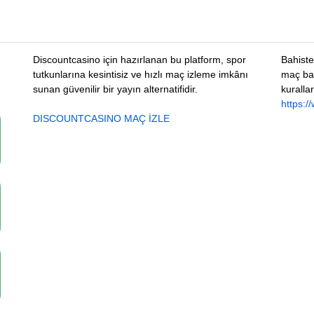
Discountcasino için hazırlanan bu platform, spor
Bahiste
tutkunlarına kesintisiz ve hızlı maç izleme imkânı
maç baş
sunan güvenilir bir yayın alternatifidir.
kuralla
https:/
DISCOUNTCASINO MAÇ İZLE