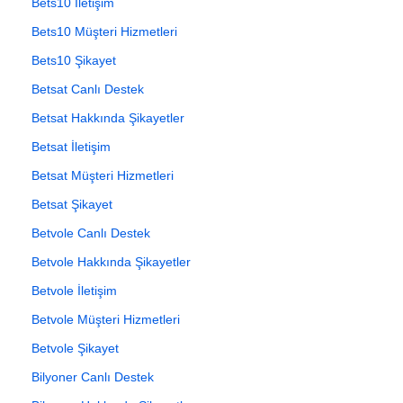
Bets10 İletişim
Bets10 Müşteri Hizmetleri
Bets10 Şikayet
Betsat Canlı Destek
Betsat Hakkında Şikayetler
Betsat İletişim
Betsat Müşteri Hizmetleri
Betsat Şikayet
Betvole Canlı Destek
Betvole Hakkında Şikayetler
Betvole İletişim
Betvole Müşteri Hizmetleri
Betvole Şikayet
Bilyoner Canlı Destek