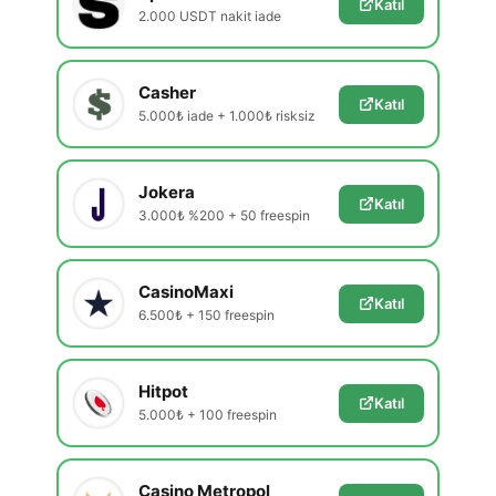
Katıl
2.000 USDT nakit iade
Casher
Katıl
5.000₺ iade + 1.000₺ risksiz
Jokera
Katıl
3.000₺ %200 + 50 freespin
CasinoMaxi
Katıl
6.500₺ + 150 freespin
Hitpot
Katıl
5.000₺ + 100 freespin
Casino Metropol