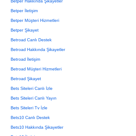
Betper Hakkında Şikayetler
Betper İletişim
Betper Müşteri Hizmetleri
Betper Şikayet
Betroad Canlı Destek
Betroad Hakkında Şikayetler
Betroad İletişim
Betroad Müşteri Hizmetleri
Betroad Şikayet
Bets Siteleri Canlı İzle
Bets Siteleri Canlı Yayın
Bets Siteleri Tv İzle
Bets10 Canlı Destek
Bets10 Hakkında Şikayetler