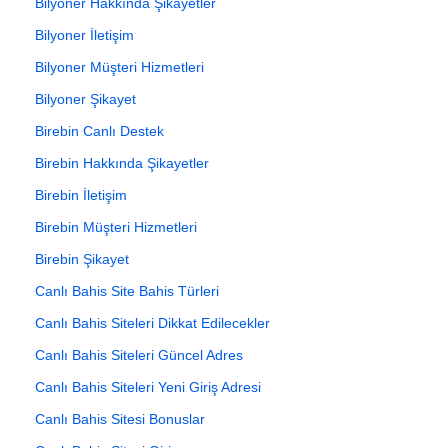
Bilyoner Hakkında Şikayetler
Bilyoner İletişim
Bilyoner Müşteri Hizmetleri
Bilyoner Şikayet
Birebin Canlı Destek
Birebin Hakkında Şikayetler
Birebin İletişim
Birebin Müşteri Hizmetleri
Birebin Şikayet
Canlı Bahis Site Bahis Türleri
Canlı Bahis Siteleri Dikkat Edilecekler
Canlı Bahis Siteleri Güncel Adres
Canlı Bahis Siteleri Yeni Giriş Adresi
Canlı Bahis Sitesi Bonuslar