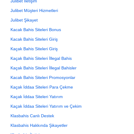
Julibet İletişim
Julibet Müşteri Hizmetleri
Julibet Şikayet
Kacak Bahis Siteleri Bonus
Kacak Bahis Siteleri Giriş
Kaçak Bahis Siteleri Giriş
Kaçak Bahis Siteleri İllegal Bahis
Kaçak Bahis Siteleri İllegal Bahisler
Kacak Bahis Siteleri Promosyonlar
Kaçak İddaa Siteleri Para Çekme
Kaçak İddaa Siteleri Yatırım
Kaçak İddaa Siteleri Yatırım ve Çekim
Klasbahis Canlı Destek
Klasbahis Hakkında Şikayetler