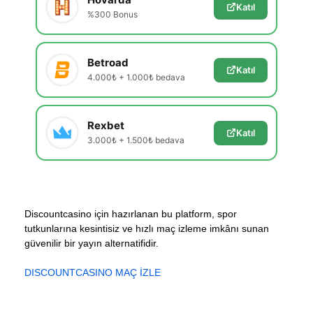
Katıl
%300 Bonus
Betroad
Katıl
4.000₺ + 1.000₺ bedava
Rexbet
Katıl
3.000₺ + 1.500₺ bedava
Discountcasino için hazırlanan bu platform, spor
tutkunlarına kesintisiz ve hızlı maç izleme imkânı sunan
güvenilir bir yayın alternatifidir.
DISCOUNTCASINO MAÇ İZLE