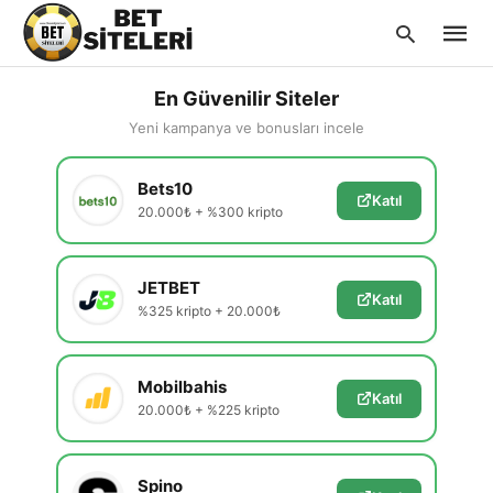
En Güvenilir Siteler
Yeni kampanya ve bonusları incele
Type
Bets10
your
Katıl
searc
20.000₺ + %300 kripto
query
and
hit
enter:
JETBET
Katıl
%325 kripto + 20.000₺
Mobilbahis
Katıl
20.000₺ + %225 kripto
Spino