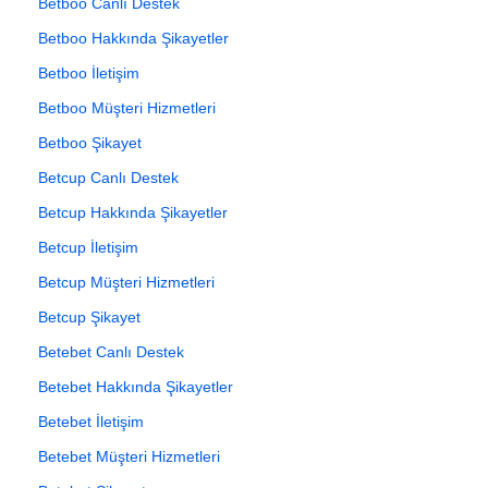
Betboo Canlı Destek
Betboo Hakkında Şikayetler
Betboo İletişim
Betboo Müşteri Hizmetleri
Betboo Şikayet
Betcup Canlı Destek
Betcup Hakkında Şikayetler
Betcup İletişim
Betcup Müşteri Hizmetleri
Betcup Şikayet
Betebet Canlı Destek
Betebet Hakkında Şikayetler
Betebet İletişim
Betebet Müşteri Hizmetleri