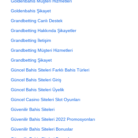
Goldenbahis Müşteri Hizmetleri
Goldenbahis Şikayet
Grandbetting Canlı Destek
Grandbetting Hakkında Şikayetler
Grandbetting İletişim
Grandbetting Müşteri Hizmetleri
Grandbetting Şikayet
Güncel Bahis Siteleri Farklı Bahis Türleri
Güncel Bahis Siteleri Giriş
Güncel Bahis Siteleri Üyelik
Güncel Casino Siteleri Slot Oyunları
Güvenilir Bahis Siteleri
Güvenilir Bahis Siteleri 2022 Promosyonları
Güvenilir Bahis Siteleri Bonuslar