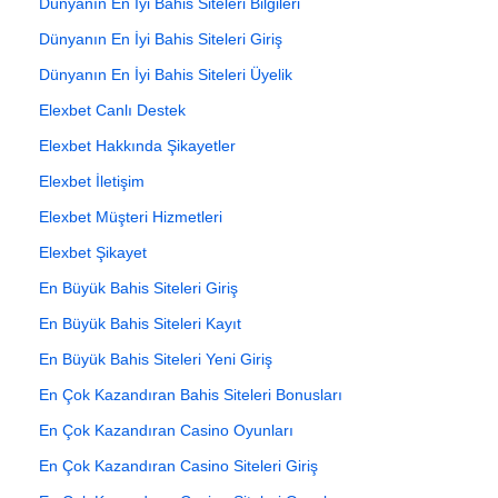
Dünyanın En İyi Bahis Siteleri Bilgileri
Dünyanın En İyi Bahis Siteleri Giriş
Dünyanın En İyi Bahis Siteleri Üyelik
Elexbet Canlı Destek
Elexbet Hakkında Şikayetler
Elexbet İletişim
Elexbet Müşteri Hizmetleri
Elexbet Şikayet
En Büyük Bahis Siteleri Giriş
En Büyük Bahis Siteleri Kayıt
En Büyük Bahis Siteleri Yeni Giriş
En Çok Kazandıran Bahis Siteleri Bonusları
En Çok Kazandıran Casino Oyunları
En Çok Kazandıran Casino Siteleri Giriş