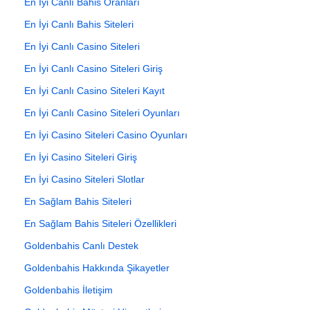
En İyi Canlı Bahis Oranları
En İyi Canlı Bahis Siteleri
En İyi Canlı Casino Siteleri
En İyi Canlı Casino Siteleri Giriş
En İyi Canlı Casino Siteleri Kayıt
En İyi Canlı Casino Siteleri Oyunları
En İyi Casino Siteleri Casino Oyunları
En İyi Casino Siteleri Giriş
En İyi Casino Siteleri Slotlar
En Sağlam Bahis Siteleri
En Sağlam Bahis Siteleri Özellikleri
Goldenbahis Canlı Destek
Goldenbahis Hakkında Şikayetler
Goldenbahis İletişim