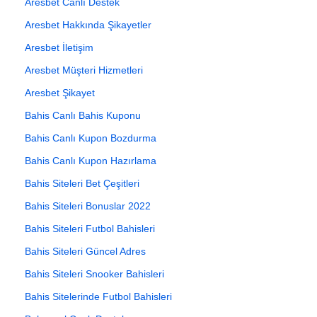
Aresbet Canlı Destek
Aresbet Hakkında Şikayetler
Aresbet İletişim
Aresbet Müşteri Hizmetleri
Aresbet Şikayet
Bahis Canlı Bahis Kuponu
Bahis Canlı Kupon Bozdurma
Bahis Canlı Kupon Hazırlama
Bahis Siteleri Bet Çeşitleri
Bahis Siteleri Bonuslar 2022
Bahis Siteleri Futbol Bahisleri
Bahis Siteleri Güncel Adres
Bahis Siteleri Snooker Bahisleri
Bahis Sitelerinde Futbol Bahisleri