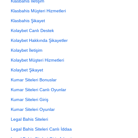
Klasbahis İletişim
Klasbahis Müşteri Hizmetleri
Klasbahis Şikayet
Kolaybet Canlı Destek
Kolaybet Hakkında Şikayetler
Kolaybet İletişim
Kolaybet Müşteri Hizmetleri
Kolaybet Şikayet
Kumar Siteleri Bonuslar
Kumar Siteleri Canlı Oyunlar
Kumar Siteleri Giriş
Kumar Siteleri Oyunlar
Legal Bahis Siteleri
Legal Bahis Siteleri Canlı İddaa