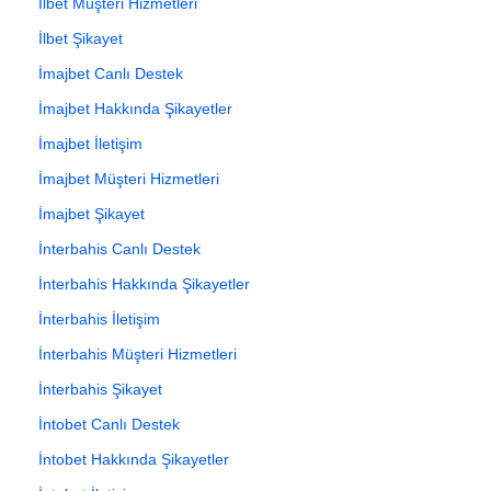
İlbet Müşteri Hizmetleri
İlbet Şikayet
İmajbet Canlı Destek
İmajbet Hakkında Şikayetler
İmajbet İletişim
İmajbet Müşteri Hizmetleri
İmajbet Şikayet
İnterbahis Canlı Destek
İnterbahis Hakkında Şikayetler
İnterbahis İletişim
İnterbahis Müşteri Hizmetleri
İnterbahis Şikayet
İntobet Canlı Destek
İntobet Hakkında Şikayetler