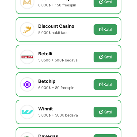
Katıl
8.000₺ + 150 freespin
Discount Casino
Katıl
5.000₺ nakit iade
Betelli
Katıl
5.050₺ + 500₺ bedava
Betchip
Katıl
6.000₺ + 80 freespin
Winnit
Katıl
5.000₺ + 500₺ bedava
Davegas