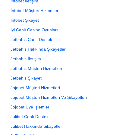
İntobet İletişim
İntobet Müşteri Hizmetleri
İntobet Şikayet
İyi Canlı Casino Oyunları
Jetbahis Canlı Destek
Jetbahis Hakkında Şikayetler
Jetbahis İletişim
Jetbahis Müşteri Hizmetleri
Jetbahis Şikayet
Jojobet Müşteri Hizmetleri
Jojobet Müşteri Hizmetleri Ve Şikayetleri
Jojobet Üye İşlemleri
Julibet Canlı Destek
Julibet Hakkında Şikayetler