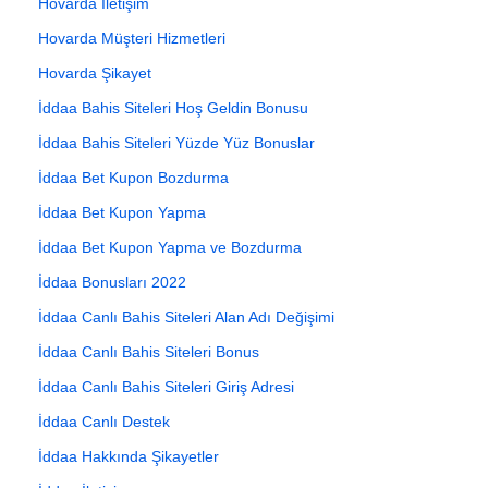
Hovarda İletişim
Hovarda Müşteri Hizmetleri
Hovarda Şikayet
İddaa Bahis Siteleri Hoş Geldin Bonusu
İddaa Bahis Siteleri Yüzde Yüz Bonuslar
İddaa Bet Kupon Bozdurma
İddaa Bet Kupon Yapma
İddaa Bet Kupon Yapma ve Bozdurma
İddaa Bonusları 2022
İddaa Canlı Bahis Siteleri Alan Adı Değişimi
İddaa Canlı Bahis Siteleri Bonus
İddaa Canlı Bahis Siteleri Giriş Adresi
İddaa Canlı Destek
İddaa Hakkında Şikayetler