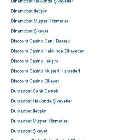
Dinamobet Hakkında Şikayetler
Dinamobet İletişim
Dinamobet Müşteri Hizmetleri
Dinamobet Şikayet
Discount Casino Canlı Destek
Discount Casino Hakkında Şikayetler
Discount Casino İletişim
Discount Casino Müşteri Hizmetleri
Discount Casino Şikayet
Dumanbet Canlı Destek
Dumanbet Hakkında Şikayetler
Dumanbet İletişim
Dumanbet Müşteri Hizmetleri
Dumanbet Şikayet