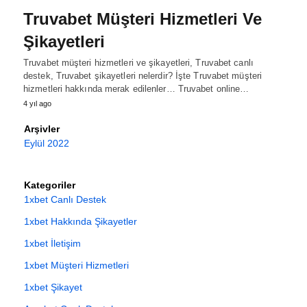
Truvabet Müşteri Hizmetleri Ve
Şikayetleri
Truvabet müşteri hizmetleri ve şikayetleri, Truvabet canlı
destek, Truvabet şikayetleri nelerdir? İşte Truvabet müşteri
hizmetleri hakkında merak edilenler… Truvabet online…
4 yıl ago
Arşivler
Eylül 2022
Kategoriler
1xbet Canlı Destek
1xbet Hakkında Şikayetler
1xbet İletişim
1xbet Müşteri Hizmetleri
1xbet Şikayet