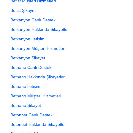
Betist Müşteri Hizmetleri
Betist Şikayet
Betkanyon Canlı Destek
Betkanyon Hakkında Şikayetler
Betkanyon İletişim
Betkanyon Müşteri Hizmetleri
Betkanyon Şikayet
Betnano Canlı Destek
Betnano Hakkında Şikayetler
Betnano İletişim
Betnano Müşteri Hizmetleri
Betnano Şikayet
Betonbet Canlı Destek
Betonbet Hakkında Şikayetler