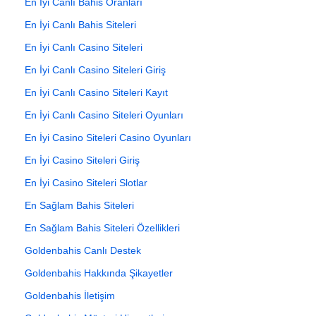
En İyi Canlı Bahis Oranları
En İyi Canlı Bahis Siteleri
En İyi Canlı Casino Siteleri
En İyi Canlı Casino Siteleri Giriş
En İyi Canlı Casino Siteleri Kayıt
En İyi Canlı Casino Siteleri Oyunları
En İyi Casino Siteleri Casino Oyunları
En İyi Casino Siteleri Giriş
En İyi Casino Siteleri Slotlar
En Sağlam Bahis Siteleri
En Sağlam Bahis Siteleri Özellikleri
Goldenbahis Canlı Destek
Goldenbahis Hakkında Şikayetler
Goldenbahis İletişim