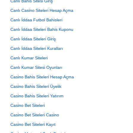
Canlı Bahis Sitesi Giriş
Canlı Casino Siteleri Hesap Açma
Canlı İddaa Futbol Bahisleri
Canlı İddaa Siteleri Bahis Kuponu
Canlı İddaa Siteleri Giriş
Canlı İddaa Siteleri Kuralları
Canlı Kumar Siteleri
Canlı Kumar Sitesi Oyunları
Casino Bahis Siteleri Hesap Açma
Casino Bahis Siteleri Üyelik
Casino Bahis Siteleri Yatırım
Casino Bet Siteleri
Casino Bet Siteleri Casino
Casino Bet Siteleri Kayıt