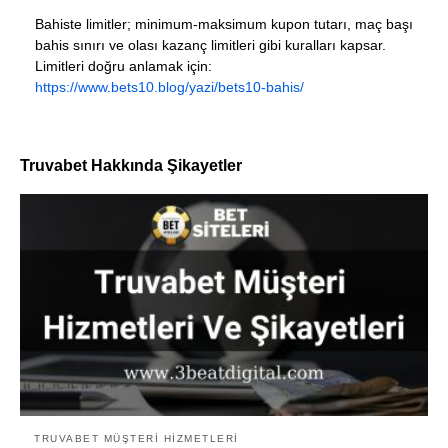
Bahiste limitler; minimum-maksimum kupon tutarı, maç başı
bahis sınırı ve olası kazanç limitleri gibi kuralları kapsar.
Limitleri doğru anlamak için:
https://www.bets10.blog/yazi/bets10-bahis/
Truvabet Hakkında Şikayetler
TRUVABET MÜŞTERI HIZMETLERI