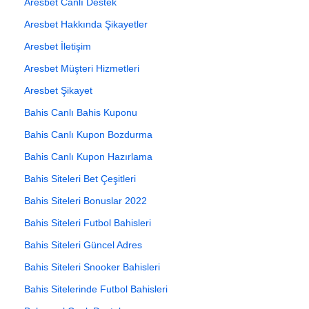
Aresbet Canlı Destek
Aresbet Hakkında Şikayetler
Aresbet İletişim
Aresbet Müşteri Hizmetleri
Aresbet Şikayet
Bahis Canlı Bahis Kuponu
Bahis Canlı Kupon Bozdurma
Bahis Canlı Kupon Hazırlama
Bahis Siteleri Bet Çeşitleri
Bahis Siteleri Bonuslar 2022
Bahis Siteleri Futbol Bahisleri
Bahis Siteleri Güncel Adres
Bahis Siteleri Snooker Bahisleri
Bahis Sitelerinde Futbol Bahisleri