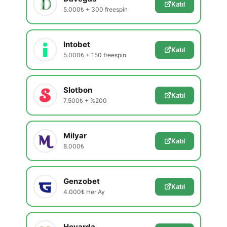
Katıl
5.000₺ + 300 freespin
Intobet
Katıl
5.000₺ + 150 freespin
Slotbon
Katıl
7.500₺ + %200
Milyar
Katıl
8.000₺
Genzobet
Katıl
4.000₺ Her Ay
Hovarda