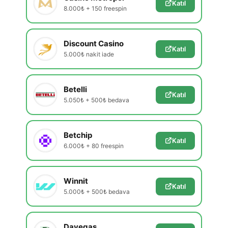
Katıl
8.000₺ + 150 freespin
Discount Casino
Katıl
5.000₺ nakit iade
Betelli
Katıl
5.050₺ + 500₺ bedava
Betchip
Katıl
6.000₺ + 80 freespin
Winnit
Katıl
5.000₺ + 500₺ bedava
Davegas