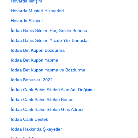
Hovarda İletişim
Hovarda Müşteri Hizmetleri
Hovarda Şikayet
İddaa Bahis Siteleri Hoş Geldin Bonusu
İddaa Bahis Siteleri Yüzde Yüz Bonuslar
İddaa Bet Kupon Bozdurma
İddaa Bet Kupon Yapma
İddaa Bet Kupon Yapma ve Bozdurma
İddaa Bonusları 2022
İddaa Canlı Bahis Siteleri Alan Adı Değişimi
İddaa Canlı Bahis Siteleri Bonus
İddaa Canlı Bahis Siteleri Giriş Adresi
İddaa Canlı Destek
İddaa Hakkında Şikayetler