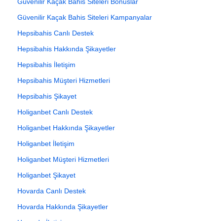
Güvenilir Kaçak Bahis Siteleri Bonuslar
Güvenilir Kaçak Bahis Siteleri Kampanyalar
Hepsibahis Canlı Destek
Hepsibahis Hakkında Şikayetler
Hepsibahis İletişim
Hepsibahis Müşteri Hizmetleri
Hepsibahis Şikayet
Holiganbet Canlı Destek
Holiganbet Hakkında Şikayetler
Holiganbet İletişim
Holiganbet Müşteri Hizmetleri
Holiganbet Şikayet
Hovarda Canlı Destek
Hovarda Hakkında Şikayetler