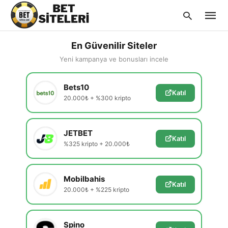
En Güvenilir Siteler
Yeni kampanya ve bonusları incele
Type
Bets10
your
Katıl
searc
20.000₺ + %300 kripto
query
and
hit
enter:
JETBET
Katıl
%325 kripto + 20.000₺
Mobilbahis
Katıl
20.000₺ + %225 kripto
Spino