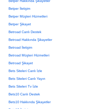
Betper Hakkında Şikayetler
Betper İletişim
Betper Müşteri Hizmetleri
Betper Şikayet
Betroad Canlı Destek
Betroad Hakkında Şikayetler
Betroad İletişim
Betroad Müşteri Hizmetleri
Betroad Şikayet
Bets Siteleri Canlı İzle
Bets Siteleri Canlı Yayın
Bets Siteleri Tv İzle
Bets10 Canlı Destek
Bets10 Hakkında Şikayetler