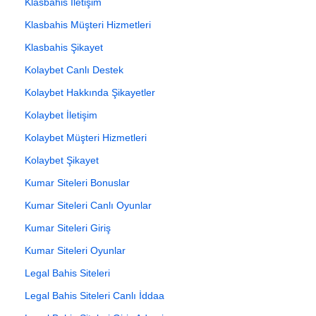
Klasbahis İletişim
Klasbahis Müşteri Hizmetleri
Klasbahis Şikayet
Kolaybet Canlı Destek
Kolaybet Hakkında Şikayetler
Kolaybet İletişim
Kolaybet Müşteri Hizmetleri
Kolaybet Şikayet
Kumar Siteleri Bonuslar
Kumar Siteleri Canlı Oyunlar
Kumar Siteleri Giriş
Kumar Siteleri Oyunlar
Legal Bahis Siteleri
Legal Bahis Siteleri Canlı İddaa