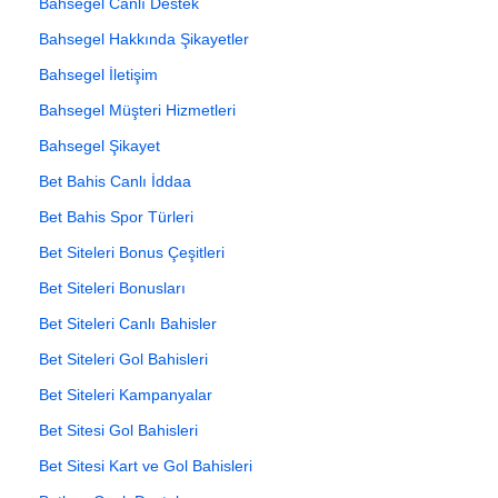
Bahsegel Canlı Destek
Bahsegel Hakkında Şikayetler
Bahsegel İletişim
Bahsegel Müşteri Hizmetleri
Bahsegel Şikayet
Bet Bahis Canlı İddaa
Bet Bahis Spor Türleri
Bet Siteleri Bonus Çeşitleri
Bet Siteleri Bonusları
Bet Siteleri Canlı Bahisler
Bet Siteleri Gol Bahisleri
Bet Siteleri Kampanyalar
Bet Sitesi Gol Bahisleri
Bet Sitesi Kart ve Gol Bahisleri