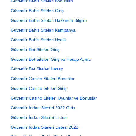
Güvenilir Bahis Siteleri Bonusları
Güvenilir Bahis Siteleri Giriş
Güvenilir Bahis Siteleri Hakkında Bilgiler
Güvenilir Bahis Siteleri Kampanya
Güvenilir Bahis Siteleri Üyelik
Güvenilir Bet Siteleri Giriş
Güvenilir Bet Siteleri Giriş ve Hesap Açma
Güvenilir Bet Siteleri Hesap
Güvenilir Casino Siteleri Bonuslar
Güvenilir Casino Siteleri Giriş
Güvenilir Casino Siteleri Oyunlar ve Bonuslar
Güvenilir İddaa Siteleri 2022 Giriş
Güvenilir İddaa Siteleri Listesi
Güvenilir İddaa Siteleri Listesi 2022