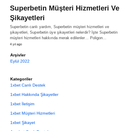
Superbetin Müşteri Hizmetleri Ve
Şikayetleri
Superbetin canlı yardım, Superbetin müşteri hizmetleri ve
şikayetleri, Superbetin üye şikayetleri nelerdir? İşte Superbetin
müşteri hizmetleri hakkında merak edilenler… Poligon…
4 yıl ago
Arşivler
Eylül 2022
Kategoriler
1xbet Canlı Destek
1xbet Hakkında Şikayetler
1xbet İletişim
1xbet Müşteri Hizmetleri
1xbet Şikayet