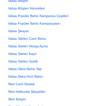
İddaa İletişim
İddaa Müşteri Hizmetleri
İddaa Popüler Bahis Kampanya Çeşitleri
İddaa Popüler Bahis Kampanyaları
İddaa Şikayet
İddaa Siteleri Canlı Bahis
İddaa Siteleri Hesap Açma
İddaa Siteleri Kayıt
İddaa Siteleri Üyelik
İddaa Sitesi Bahis Yap
İddaa Sitesi Hızlı Bahis
İlbet Canlı Destek
İlbet Hakkında Şikayetler
İlbet İletişim