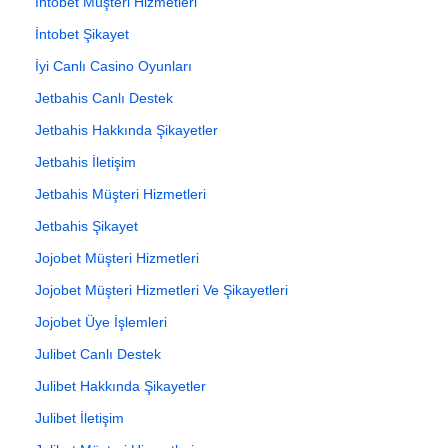
İntobet Müşteri Hizmetleri
İntobet Şikayet
İyi Canlı Casino Oyunları
Jetbahis Canlı Destek
Jetbahis Hakkında Şikayetler
Jetbahis İletişim
Jetbahis Müşteri Hizmetleri
Jetbahis Şikayet
Jojobet Müşteri Hizmetleri
Jojobet Müşteri Hizmetleri Ve Şikayetleri
Jojobet Üye İşlemleri
Julibet Canlı Destek
Julibet Hakkında Şikayetler
Julibet İletişim