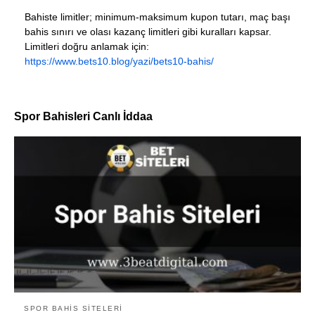
Bahiste limitler; minimum-maksimum kupon tutarı, maç başı
bahis sınırı ve olası kazanç limitleri gibi kuralları kapsar.
Limitleri doğru anlamak için:
https://www.bets10.blog/yazi/bets10-bahis/
Spor Bahisleri Canlı İddaa
SPOR BAHIS SITELERI