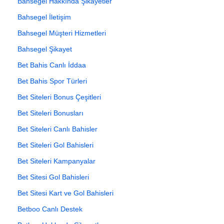
Bahsegel Hakkında Şikayetler
Bahsegel İletişim
Bahsegel Müşteri Hizmetleri
Bahsegel Şikayet
Bet Bahis Canlı İddaa
Bet Bahis Spor Türleri
Bet Siteleri Bonus Çeşitleri
Bet Siteleri Bonusları
Bet Siteleri Canlı Bahisler
Bet Siteleri Gol Bahisleri
Bet Siteleri Kampanyalar
Bet Sitesi Gol Bahisleri
Bet Sitesi Kart ve Gol Bahisleri
Betboo Canlı Destek