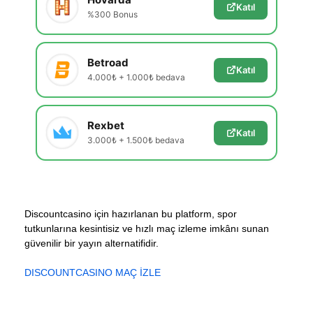
Katıl
%300 Bonus
Betroad
Katıl
4.000₺ + 1.000₺ bedava
Rexbet
Katıl
3.000₺ + 1.500₺ bedava
Discountcasino için hazırlanan bu platform, spor
tutkunlarına kesintisiz ve hızlı maç izleme imkânı sunan
güvenilir bir yayın alternatifidir.
DISCOUNTCASINO MAÇ İZLE