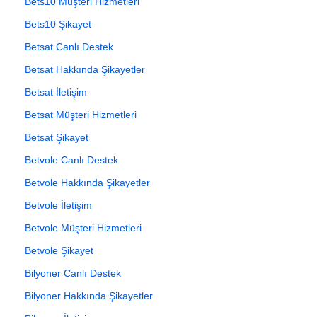
Bets10 Müşteri Hizmetleri
Bets10 Şikayet
Betsat Canlı Destek
Betsat Hakkında Şikayetler
Betsat İletişim
Betsat Müşteri Hizmetleri
Betsat Şikayet
Betvole Canlı Destek
Betvole Hakkında Şikayetler
Betvole İletişim
Betvole Müşteri Hizmetleri
Betvole Şikayet
Bilyoner Canlı Destek
Bilyoner Hakkında Şikayetler