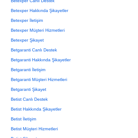
Betexper Canlı Destek
Betexper Hakkında Şikayetler
Betexper İletişim
Betexper Müşteri Hizmetleri
Betexper Şikayet
Betgaranti Canlı Destek
Betgaranti Hakkında Şikayetler
Betgaranti İletişim
Betgaranti Müşteri Hizmetleri
Betgaranti Şikayet
Betist Canlı Destek
Betist Hakkında Şikayetler
Betist İletişim
Betist Müşteri Hizmetleri