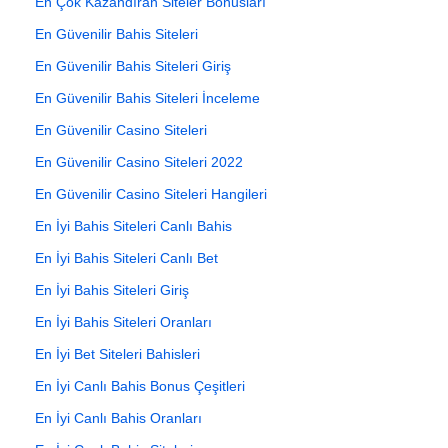
En Çok Kazandıran Siteler Bonusları
En Güvenilir Bahis Siteleri
En Güvenilir Bahis Siteleri Giriş
En Güvenilir Bahis Siteleri İnceleme
En Güvenilir Casino Siteleri
En Güvenilir Casino Siteleri 2022
En Güvenilir Casino Siteleri Hangileri
En İyi Bahis Siteleri Canlı Bahis
En İyi Bahis Siteleri Canlı Bet
En İyi Bahis Siteleri Giriş
En İyi Bahis Siteleri Oranları
En İyi Bet Siteleri Bahisleri
En İyi Canlı Bahis Bonus Çeşitleri
En İyi Canlı Bahis Oranları