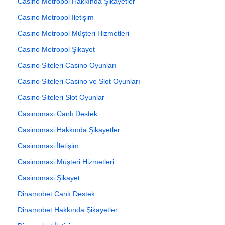
Casino Metropol Hakkında Şikayetler
Casino Metropol İletişim
Casino Metropol Müşteri Hizmetleri
Casino Metropol Şikayet
Casino Siteleri Casino Oyunları
Casino Siteleri Casino ve Slot Oyunları
Casino Siteleri Slot Oyunlar
Casinomaxi Canlı Destek
Casinomaxi Hakkında Şikayetler
Casinomaxi İletişim
Casinomaxi Müşteri Hizmetleri
Casinomaxi Şikayet
Dinamobet Canlı Destek
Dinamobet Hakkında Şikayetler