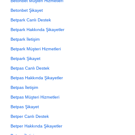
Betonbet Müşteri Hizmetleri
Betonbet Şikayet
Betpark Canlı Destek
Betpark Hakkında Şikayetler
Betpark İletişim
Betpark Müşteri Hizmetleri
Betpark Şikayet
Betpas Canlı Destek
Betpas Hakkında Şikayetler
Betpas İletişim
Betpas Müşteri Hizmetleri
Betpas Şikayet
Betper Canlı Destek
Betper Hakkında Şikayetler