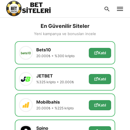
En Güvenilir Siteler
Yeni kampanya ve bonusları incele
Type
Bets10
your
Katıl
searc
20.000₺ + %300 kripto
query
and
hit
enter:
JETBET
Katıl
%325 kripto + 20.000₺
Mobilbahis
Katıl
20.000₺ + %225 kripto
Spino