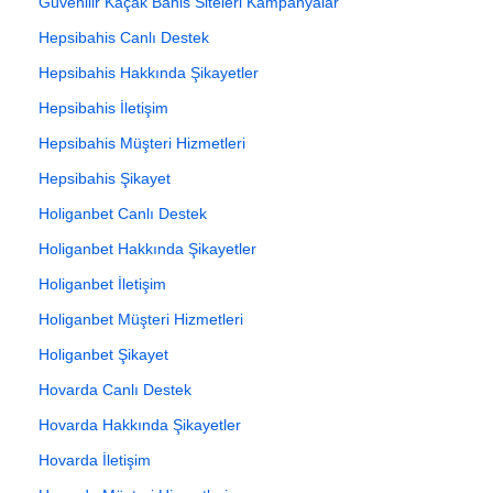
Güvenilir Kaçak Bahis Siteleri Kampanyalar
Hepsibahis Canlı Destek
Hepsibahis Hakkında Şikayetler
Hepsibahis İletişim
Hepsibahis Müşteri Hizmetleri
Hepsibahis Şikayet
Holiganbet Canlı Destek
Holiganbet Hakkında Şikayetler
Holiganbet İletişim
Holiganbet Müşteri Hizmetleri
Holiganbet Şikayet
Hovarda Canlı Destek
Hovarda Hakkında Şikayetler
Hovarda İletişim