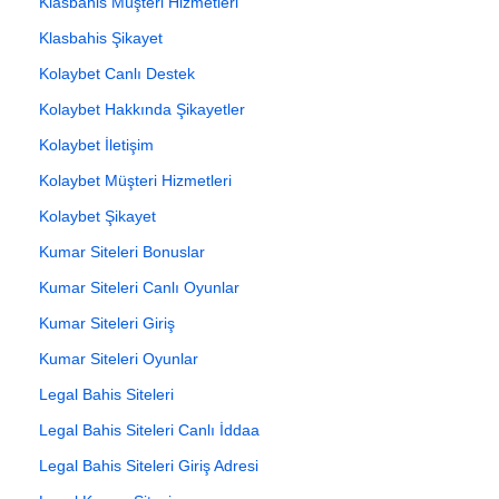
Klasbahis Müşteri Hizmetleri
Klasbahis Şikayet
Kolaybet Canlı Destek
Kolaybet Hakkında Şikayetler
Kolaybet İletişim
Kolaybet Müşteri Hizmetleri
Kolaybet Şikayet
Kumar Siteleri Bonuslar
Kumar Siteleri Canlı Oyunlar
Kumar Siteleri Giriş
Kumar Siteleri Oyunlar
Legal Bahis Siteleri
Legal Bahis Siteleri Canlı İddaa
Legal Bahis Siteleri Giriş Adresi