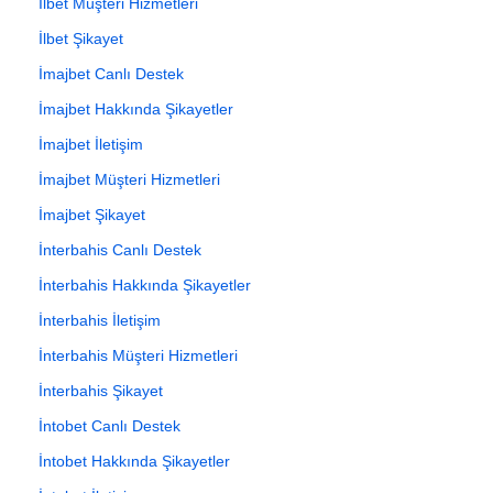
İlbet Müşteri Hizmetleri
İlbet Şikayet
İmajbet Canlı Destek
İmajbet Hakkında Şikayetler
İmajbet İletişim
İmajbet Müşteri Hizmetleri
İmajbet Şikayet
İnterbahis Canlı Destek
İnterbahis Hakkında Şikayetler
İnterbahis İletişim
İnterbahis Müşteri Hizmetleri
İnterbahis Şikayet
İntobet Canlı Destek
İntobet Hakkında Şikayetler