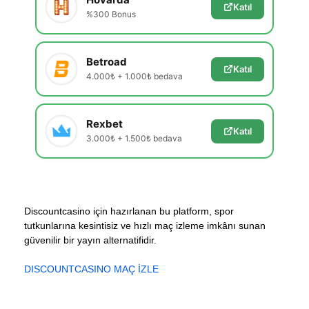
Katıl
%300 Bonus
Betroad
Katıl
4.000₺ + 1.000₺ bedava
Rexbet
Katıl
3.000₺ + 1.500₺ bedava
Discountcasino için hazırlanan bu platform, spor
tutkunlarına kesintisiz ve hızlı maç izleme imkânı sunan
güvenilir bir yayın alternatifidir.
DISCOUNTCASINO MAÇ İZLE