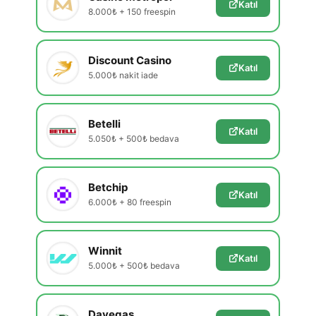
Katıl
8.000₺ + 150 freespin
Discount Casino
Katıl
5.000₺ nakit iade
Betelli
Katıl
5.050₺ + 500₺ bedava
Betchip
Katıl
6.000₺ + 80 freespin
Winnit
Katıl
5.000₺ + 500₺ bedava
Davegas