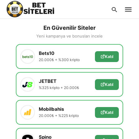
En Güvenilir Siteler
Yeni kampanya ve bonusları incele
Type
Bets10
your
Katıl
searc
20.000₺ + %300 kripto
query
and
hit
enter:
JETBET
Katıl
%325 kripto + 20.000₺
Mobilbahis
Katıl
20.000₺ + %225 kripto
Spino