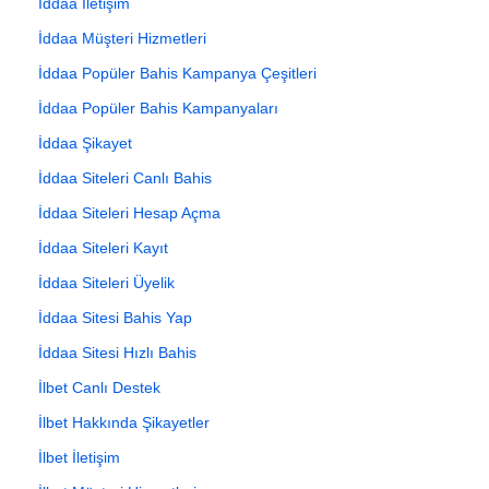
İddaa İletişim
İddaa Müşteri Hizmetleri
İddaa Popüler Bahis Kampanya Çeşitleri
İddaa Popüler Bahis Kampanyaları
İddaa Şikayet
İddaa Siteleri Canlı Bahis
İddaa Siteleri Hesap Açma
İddaa Siteleri Kayıt
İddaa Siteleri Üyelik
İddaa Sitesi Bahis Yap
İddaa Sitesi Hızlı Bahis
İlbet Canlı Destek
İlbet Hakkında Şikayetler
İlbet İletişim