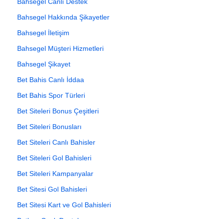
Bahsegel Canlı Destek
Bahsegel Hakkında Şikayetler
Bahsegel İletişim
Bahsegel Müşteri Hizmetleri
Bahsegel Şikayet
Bet Bahis Canlı İddaa
Bet Bahis Spor Türleri
Bet Siteleri Bonus Çeşitleri
Bet Siteleri Bonusları
Bet Siteleri Canlı Bahisler
Bet Siteleri Gol Bahisleri
Bet Siteleri Kampanyalar
Bet Sitesi Gol Bahisleri
Bet Sitesi Kart ve Gol Bahisleri