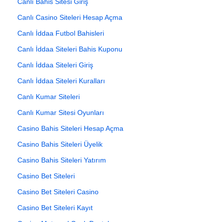
Canlı Bahis Sitesi Giriş
Canlı Casino Siteleri Hesap Açma
Canlı İddaa Futbol Bahisleri
Canlı İddaa Siteleri Bahis Kuponu
Canlı İddaa Siteleri Giriş
Canlı İddaa Siteleri Kuralları
Canlı Kumar Siteleri
Canlı Kumar Sitesi Oyunları
Casino Bahis Siteleri Hesap Açma
Casino Bahis Siteleri Üyelik
Casino Bahis Siteleri Yatırım
Casino Bet Siteleri
Casino Bet Siteleri Casino
Casino Bet Siteleri Kayıt