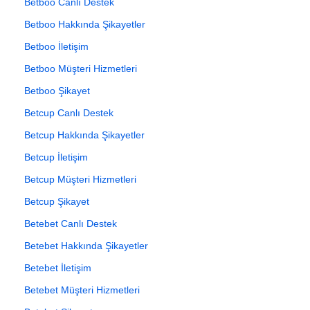
Betboo Canlı Destek
Betboo Hakkında Şikayetler
Betboo İletişim
Betboo Müşteri Hizmetleri
Betboo Şikayet
Betcup Canlı Destek
Betcup Hakkında Şikayetler
Betcup İletişim
Betcup Müşteri Hizmetleri
Betcup Şikayet
Betebet Canlı Destek
Betebet Hakkında Şikayetler
Betebet İletişim
Betebet Müşteri Hizmetleri