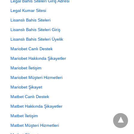
Legal Bahis Siteleri Giriş Adresi
Legal Kumar Sitesi
Lisanslı Bahis Siteleri
Lisanslı Bahis Siteleri Giriş
Lisanslı Bahis Siteleri Üyelik
Mariobet Canlı Destek
Mariobet Hakkında Şikayetler
Mariobet İletişim
Mariobet Müşteri Hizmetleri
Mariobet Şikayet
Matbet Canlı Destek
Matbet Hakkında Şikayetler
Matbet İletişim
Matbet Müşteri Hizmetleri