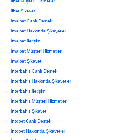
İlbet Müşteri Hizmetleri
İlbet Şikayet
İmajbet Canlı Destek
İmajbet Hakkında Şikayetler
İmajbet İletişim
İmajbet Müşteri Hizmetleri
İmajbet Şikayet
İnterbahis Canlı Destek
İnterbahis Hakkında Şikayetler
İnterbahis İletişim
İnterbahis Müşteri Hizmetleri
İnterbahis Şikayet
İntobet Canlı Destek
İntobet Hakkında Şikayetler