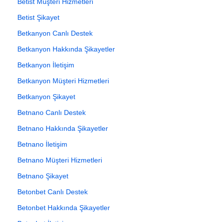
Betist Müşteri Hizmetleri
Betist Şikayet
Betkanyon Canlı Destek
Betkanyon Hakkında Şikayetler
Betkanyon İletişim
Betkanyon Müşteri Hizmetleri
Betkanyon Şikayet
Betnano Canlı Destek
Betnano Hakkında Şikayetler
Betnano İletişim
Betnano Müşteri Hizmetleri
Betnano Şikayet
Betonbet Canlı Destek
Betonbet Hakkında Şikayetler