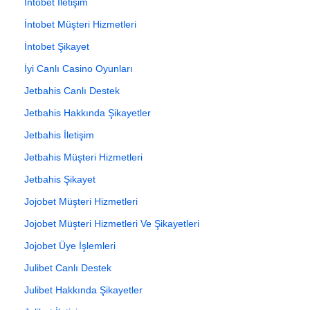
İntobet İletişim
İntobet Müşteri Hizmetleri
İntobet Şikayet
İyi Canlı Casino Oyunları
Jetbahis Canlı Destek
Jetbahis Hakkında Şikayetler
Jetbahis İletişim
Jetbahis Müşteri Hizmetleri
Jetbahis Şikayet
Jojobet Müşteri Hizmetleri
Jojobet Müşteri Hizmetleri Ve Şikayetleri
Jojobet Üye İşlemleri
Julibet Canlı Destek
Julibet Hakkında Şikayetler