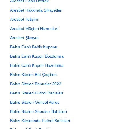
Aresbet Canlı Destek
Aresbet Hakkında Şikayetler
Aresbet İletişim
Aresbet Müşteri Hizmetleri
Aresbet Şikayet
Bahis Canlı Bahis Kuponu
Bahis Canlı Kupon Bozdurma
Bahis Canlı Kupon Hazırlama
Bahis Siteleri Bet Çeşitleri
Bahis Siteleri Bonuslar 2022
Bahis Siteleri Futbol Bahisleri
Bahis Siteleri Güncel Adres
Bahis Siteleri Snooker Bahisleri
Bahis Sitelerinde Futbol Bahisleri