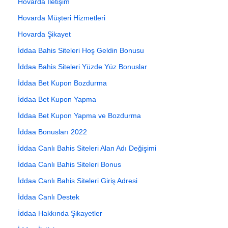
Hovarda İletişim
Hovarda Müşteri Hizmetleri
Hovarda Şikayet
İddaa Bahis Siteleri Hoş Geldin Bonusu
İddaa Bahis Siteleri Yüzde Yüz Bonuslar
İddaa Bet Kupon Bozdurma
İddaa Bet Kupon Yapma
İddaa Bet Kupon Yapma ve Bozdurma
İddaa Bonusları 2022
İddaa Canlı Bahis Siteleri Alan Adı Değişimi
İddaa Canlı Bahis Siteleri Bonus
İddaa Canlı Bahis Siteleri Giriş Adresi
İddaa Canlı Destek
İddaa Hakkında Şikayetler