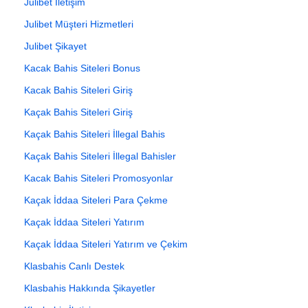
Julibet İletişim
Julibet Müşteri Hizmetleri
Julibet Şikayet
Kacak Bahis Siteleri Bonus
Kacak Bahis Siteleri Giriş
Kaçak Bahis Siteleri Giriş
Kaçak Bahis Siteleri İllegal Bahis
Kaçak Bahis Siteleri İllegal Bahisler
Kacak Bahis Siteleri Promosyonlar
Kaçak İddaa Siteleri Para Çekme
Kaçak İddaa Siteleri Yatırım
Kaçak İddaa Siteleri Yatırım ve Çekim
Klasbahis Canlı Destek
Klasbahis Hakkında Şikayetler