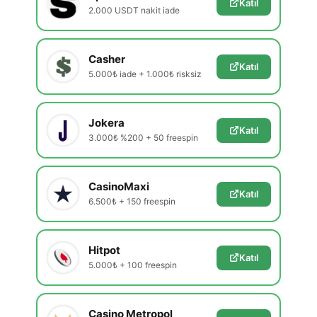
Katıl
2.000 USDT nakit iade
Casher
Katıl
5.000₺ iade + 1.000₺ risksiz
Jokera
Katıl
3.000₺ %200 + 50 freespin
CasinoMaxi
Katıl
6.500₺ + 150 freespin
Hitpot
Katıl
5.000₺ + 100 freespin
Casino Metropol