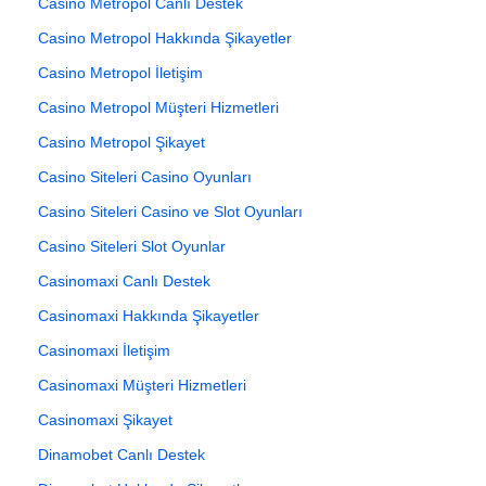
Casino Metropol Canlı Destek
Casino Metropol Hakkında Şikayetler
Casino Metropol İletişim
Casino Metropol Müşteri Hizmetleri
Casino Metropol Şikayet
Casino Siteleri Casino Oyunları
Casino Siteleri Casino ve Slot Oyunları
Casino Siteleri Slot Oyunlar
Casinomaxi Canlı Destek
Casinomaxi Hakkında Şikayetler
Casinomaxi İletişim
Casinomaxi Müşteri Hizmetleri
Casinomaxi Şikayet
Dinamobet Canlı Destek