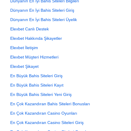
Dünyanın En İyi Bahis Siteleri Bilgileri
Dünyanın En İyi Bahis Siteleri Giriş
Dünyanın En İyi Bahis Siteleri Üyelik
Elexbet Canlı Destek
Elexbet Hakkında Şikayetler
Elexbet İletişim
Elexbet Müşteri Hizmetleri
Elexbet Şikayet
En Büyük Bahis Siteleri Giriş
En Büyük Bahis Siteleri Kayıt
En Büyük Bahis Siteleri Yeni Giriş
En Çok Kazandıran Bahis Siteleri Bonusları
En Çok Kazandıran Casino Oyunları
En Çok Kazandıran Casino Siteleri Giriş