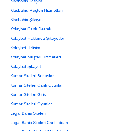
Klasbahis İletişim
Klasbahis Müşteri Hizmetleri
Klasbahis Şikayet
Kolaybet Canlı Destek
Kolaybet Hakkında Şikayetler
Kolaybet İletişim
Kolaybet Müşteri Hizmetleri
Kolaybet Şikayet
Kumar Siteleri Bonuslar
Kumar Siteleri Canlı Oyunlar
Kumar Siteleri Giriş
Kumar Siteleri Oyunlar
Legal Bahis Siteleri
Legal Bahis Siteleri Canlı İddaa