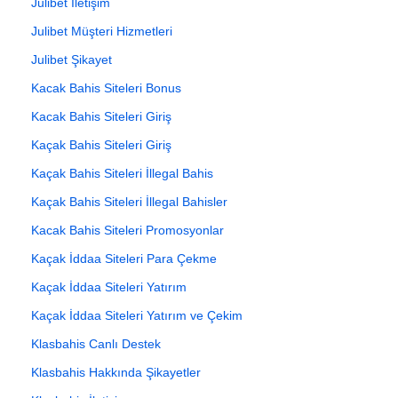
Julibet İletişim
Julibet Müşteri Hizmetleri
Julibet Şikayet
Kacak Bahis Siteleri Bonus
Kacak Bahis Siteleri Giriş
Kaçak Bahis Siteleri Giriş
Kaçak Bahis Siteleri İllegal Bahis
Kaçak Bahis Siteleri İllegal Bahisler
Kacak Bahis Siteleri Promosyonlar
Kaçak İddaa Siteleri Para Çekme
Kaçak İddaa Siteleri Yatırım
Kaçak İddaa Siteleri Yatırım ve Çekim
Klasbahis Canlı Destek
Klasbahis Hakkında Şikayetler