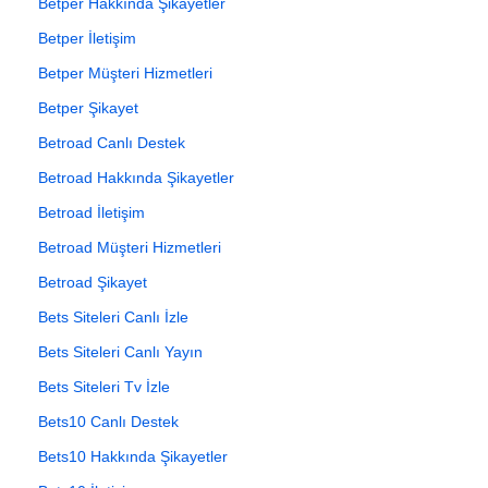
Betper Hakkında Şikayetler
Betper İletişim
Betper Müşteri Hizmetleri
Betper Şikayet
Betroad Canlı Destek
Betroad Hakkında Şikayetler
Betroad İletişim
Betroad Müşteri Hizmetleri
Betroad Şikayet
Bets Siteleri Canlı İzle
Bets Siteleri Canlı Yayın
Bets Siteleri Tv İzle
Bets10 Canlı Destek
Bets10 Hakkında Şikayetler