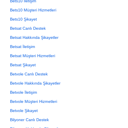
Bets10 İletişim
Bets10 Müşteri Hizmetleri
Bets10 Şikayet
Betsat Canlı Destek
Betsat Hakkında Şikayetler
Betsat İletişim
Betsat Müşteri Hizmetleri
Betsat Şikayet
Betvole Canlı Destek
Betvole Hakkında Şikayetler
Betvole İletişim
Betvole Müşteri Hizmetleri
Betvole Şikayet
Bilyoner Canlı Destek