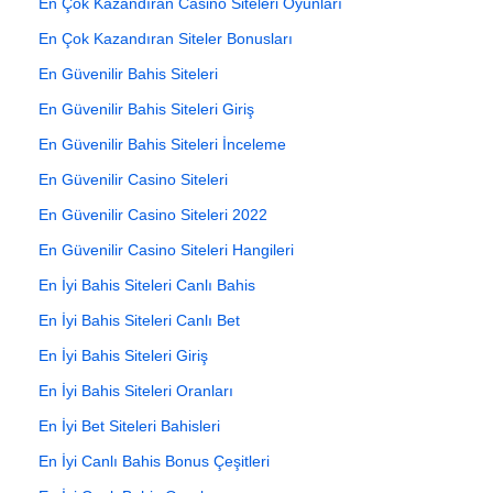
En Çok Kazandıran Casino Siteleri Oyunları
En Çok Kazandıran Siteler Bonusları
En Güvenilir Bahis Siteleri
En Güvenilir Bahis Siteleri Giriş
En Güvenilir Bahis Siteleri İnceleme
En Güvenilir Casino Siteleri
En Güvenilir Casino Siteleri 2022
En Güvenilir Casino Siteleri Hangileri
En İyi Bahis Siteleri Canlı Bahis
En İyi Bahis Siteleri Canlı Bet
En İyi Bahis Siteleri Giriş
En İyi Bahis Siteleri Oranları
En İyi Bet Siteleri Bahisleri
En İyi Canlı Bahis Bonus Çeşitleri