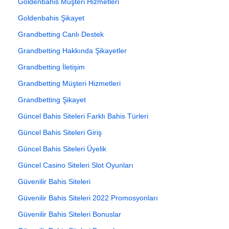
Goldenbahis Müşteri Hizmetleri
Goldenbahis Şikayet
Grandbetting Canlı Destek
Grandbetting Hakkında Şikayetler
Grandbetting İletişim
Grandbetting Müşteri Hizmetleri
Grandbetting Şikayet
Güncel Bahis Siteleri Farklı Bahis Türleri
Güncel Bahis Siteleri Giriş
Güncel Bahis Siteleri Üyelik
Güncel Casino Siteleri Slot Oyunları
Güvenilir Bahis Siteleri
Güvenilir Bahis Siteleri 2022 Promosyonları
Güvenilir Bahis Siteleri Bonuslar