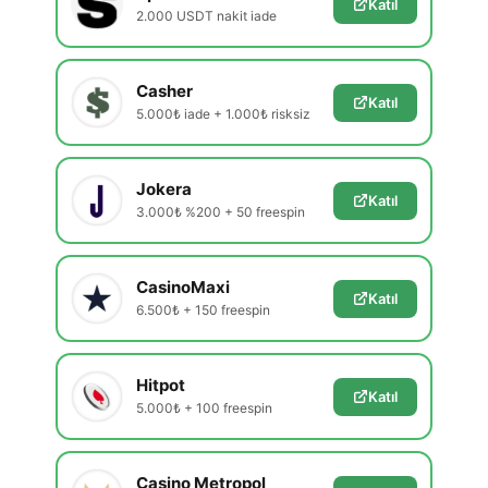
Katıl
2.000 USDT nakit iade
Casher
Katıl
5.000₺ iade + 1.000₺ risksiz
Jokera
Katıl
3.000₺ %200 + 50 freespin
CasinoMaxi
Katıl
6.500₺ + 150 freespin
Hitpot
Katıl
5.000₺ + 100 freespin
Casino Metropol