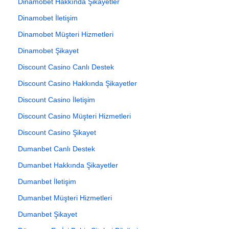
Dinamobet Hakkında Şikayetler
Dinamobet İletişim
Dinamobet Müşteri Hizmetleri
Dinamobet Şikayet
Discount Casino Canlı Destek
Discount Casino Hakkında Şikayetler
Discount Casino İletişim
Discount Casino Müşteri Hizmetleri
Discount Casino Şikayet
Dumanbet Canlı Destek
Dumanbet Hakkında Şikayetler
Dumanbet İletişim
Dumanbet Müşteri Hizmetleri
Dumanbet Şikayet