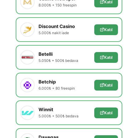
Katıl
8.000₺ + 150 freespin
Discount Casino
Katıl
5.000₺ nakit iade
Betelli
Katıl
5.050₺ + 500₺ bedava
Betchip
Katıl
6.000₺ + 80 freespin
Winnit
Katıl
5.000₺ + 500₺ bedava
Davegas