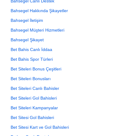
Bahsegel Canlı Destek
Bahsegel Hakkında Şikayetler
Bahsegel İletişim
Bahsegel Müşteri Hizmetleri
Bahsegel Şikayet
Bet Bahis Canlı İddaa
Bet Bahis Spor Türleri
Bet Siteleri Bonus Çeşitleri
Bet Siteleri Bonusları
Bet Siteleri Canlı Bahisler
Bet Siteleri Gol Bahisleri
Bet Siteleri Kampanyalar
Bet Sitesi Gol Bahisleri
Bet Sitesi Kart ve Gol Bahisleri