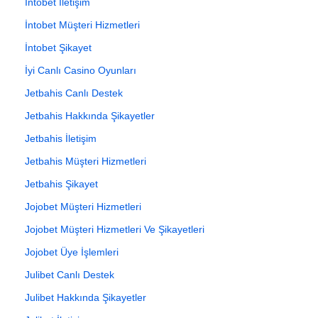
İntobet İletişim
İntobet Müşteri Hizmetleri
İntobet Şikayet
İyi Canlı Casino Oyunları
Jetbahis Canlı Destek
Jetbahis Hakkında Şikayetler
Jetbahis İletişim
Jetbahis Müşteri Hizmetleri
Jetbahis Şikayet
Jojobet Müşteri Hizmetleri
Jojobet Müşteri Hizmetleri Ve Şikayetleri
Jojobet Üye İşlemleri
Julibet Canlı Destek
Julibet Hakkında Şikayetler