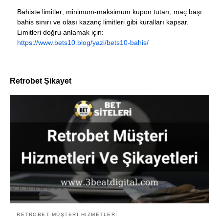
Bahiste limitler; minimum-maksimum kupon tutarı, maç başı
bahis sınırı ve olası kazanç limitleri gibi kuralları kapsar.
Limitleri doğru anlamak için:
https://www.bets10.blog/yazi/bets10-bahis/
Retrobet Şikayet
RETROBET MÜŞTERI HIZMETLERI