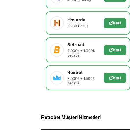
Hovarda
Katıl
%300 Bonus
Betroad
Katıl
4.000₺ + 1.000₺
bedava
Rexbet
Katıl
3.000₺ + 1.500₺
bedava
Retrobet Müşteri Hizmetleri