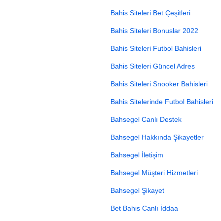
Bahis Siteleri Bet Çeşitleri
Bahis Siteleri Bonuslar 2022
Bahis Siteleri Futbol Bahisleri
Bahis Siteleri Güncel Adres
Bahis Siteleri Snooker Bahisleri
Bahis Sitelerinde Futbol Bahisleri
Bahsegel Canlı Destek
Bahsegel Hakkında Şikayetler
Bahsegel İletişim
Bahsegel Müşteri Hizmetleri
Bahsegel Şikayet
Bet Bahis Canlı İddaa