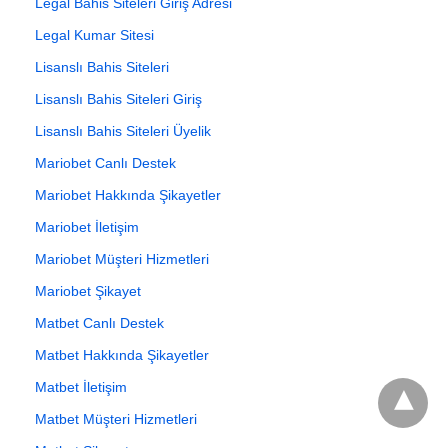
Legal Bahis Siteleri Giriş Adresi
Legal Kumar Sitesi
Lisanslı Bahis Siteleri
Lisanslı Bahis Siteleri Giriş
Lisanslı Bahis Siteleri Üyelik
Mariobet Canlı Destek
Mariobet Hakkında Şikayetler
Mariobet İletişim
Mariobet Müşteri Hizmetleri
Mariobet Şikayet
Matbet Canlı Destek
Matbet Hakkında Şikayetler
Matbet İletişim
Matbet Müşteri Hizmetleri