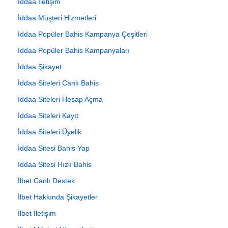
İddaa İletişim
İddaa Müşteri Hizmetleri
İddaa Popüler Bahis Kampanya Çeşitleri
İddaa Popüler Bahis Kampanyaları
İddaa Şikayet
İddaa Siteleri Canlı Bahis
İddaa Siteleri Hesap Açma
İddaa Siteleri Kayıt
İddaa Siteleri Üyelik
İddaa Sitesi Bahis Yap
İddaa Sitesi Hızlı Bahis
İlbet Canlı Destek
İlbet Hakkında Şikayetler
İlbet İletişim