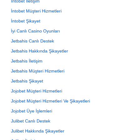
İntobet İletişim
İntobet Müşteri Hizmetleri
İntobet Şikayet
İyi Canlı Casino Oyunları
Jetbahis Canlı Destek
Jetbahis Hakkında Şikayetler
Jetbahis İletişim
Jetbahis Müşteri Hizmetleri
Jetbahis Şikayet
Jojobet Müşteri Hizmetleri
Jojobet Müşteri Hizmetleri Ve Şikayetleri
Jojobet Üye İşlemleri
Julibet Canlı Destek
Julibet Hakkında Şikayetler