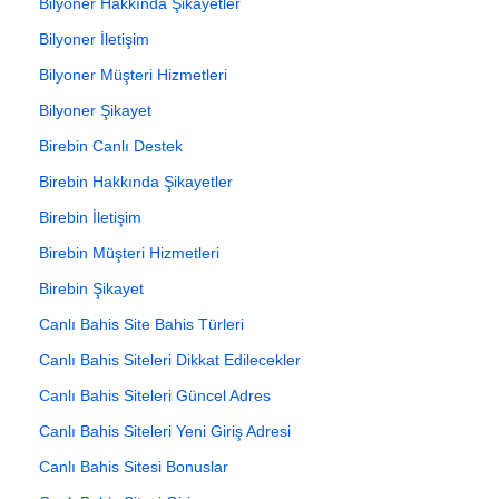
Bilyoner Hakkında Şikayetler
Bilyoner İletişim
Bilyoner Müşteri Hizmetleri
Bilyoner Şikayet
Birebin Canlı Destek
Birebin Hakkında Şikayetler
Birebin İletişim
Birebin Müşteri Hizmetleri
Birebin Şikayet
Canlı Bahis Site Bahis Türleri
Canlı Bahis Siteleri Dikkat Edilecekler
Canlı Bahis Siteleri Güncel Adres
Canlı Bahis Siteleri Yeni Giriş Adresi
Canlı Bahis Sitesi Bonuslar