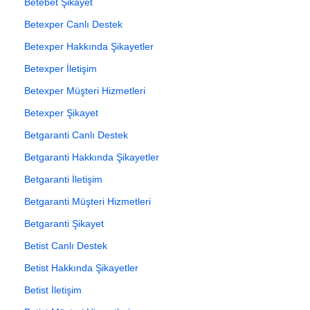
Betebet Şikayet
Betexper Canlı Destek
Betexper Hakkında Şikayetler
Betexper İletişim
Betexper Müşteri Hizmetleri
Betexper Şikayet
Betgaranti Canlı Destek
Betgaranti Hakkında Şikayetler
Betgaranti İletişim
Betgaranti Müşteri Hizmetleri
Betgaranti Şikayet
Betist Canlı Destek
Betist Hakkında Şikayetler
Betist İletişim