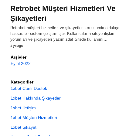
Retrobet Müşteri Hizmetleri Ve
Şikayetleri
Retrobet müşteri hizmetleri ve şikayetleri konusunda oldukça
hassas bir sistem geliştirmiştir. Kullanıcıların siteye ilişkin
yorumları ve şikayetleri yazımızda! Sitede kullanımı…
4 yıl ago
Arşivler
Eylül 2022
Kategoriler
1xbet Canlı Destek
1xbet Hakkında Şikayetler
1xbet İletişim
1xbet Müşteri Hizmetleri
1xbet Şikayet