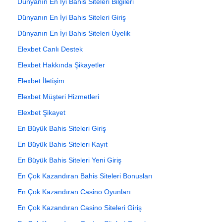
Dünyanın En İyi Bahis Siteleri Bilgileri
Dünyanın En İyi Bahis Siteleri Giriş
Dünyanın En İyi Bahis Siteleri Üyelik
Elexbet Canlı Destek
Elexbet Hakkında Şikayetler
Elexbet İletişim
Elexbet Müşteri Hizmetleri
Elexbet Şikayet
En Büyük Bahis Siteleri Giriş
En Büyük Bahis Siteleri Kayıt
En Büyük Bahis Siteleri Yeni Giriş
En Çok Kazandıran Bahis Siteleri Bonusları
En Çok Kazandıran Casino Oyunları
En Çok Kazandıran Casino Siteleri Giriş