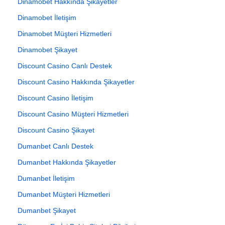
Dinamobet Hakkında Şikayetler
Dinamobet İletişim
Dinamobet Müşteri Hizmetleri
Dinamobet Şikayet
Discount Casino Canlı Destek
Discount Casino Hakkında Şikayetler
Discount Casino İletişim
Discount Casino Müşteri Hizmetleri
Discount Casino Şikayet
Dumanbet Canlı Destek
Dumanbet Hakkında Şikayetler
Dumanbet İletişim
Dumanbet Müşteri Hizmetleri
Dumanbet Şikayet