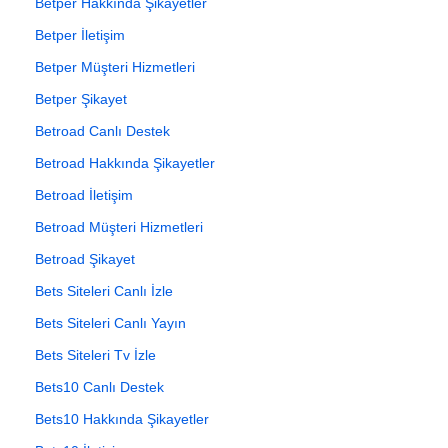
Betper Hakkında Şikayetler
Betper İletişim
Betper Müşteri Hizmetleri
Betper Şikayet
Betroad Canlı Destek
Betroad Hakkında Şikayetler
Betroad İletişim
Betroad Müşteri Hizmetleri
Betroad Şikayet
Bets Siteleri Canlı İzle
Bets Siteleri Canlı Yayın
Bets Siteleri Tv İzle
Bets10 Canlı Destek
Bets10 Hakkında Şikayetler