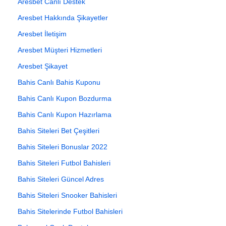
Aresbet Canlı Destek
Aresbet Hakkında Şikayetler
Aresbet İletişim
Aresbet Müşteri Hizmetleri
Aresbet Şikayet
Bahis Canlı Bahis Kuponu
Bahis Canlı Kupon Bozdurma
Bahis Canlı Kupon Hazırlama
Bahis Siteleri Bet Çeşitleri
Bahis Siteleri Bonuslar 2022
Bahis Siteleri Futbol Bahisleri
Bahis Siteleri Güncel Adres
Bahis Siteleri Snooker Bahisleri
Bahis Sitelerinde Futbol Bahisleri