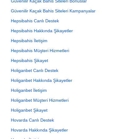
Güvenilir Kaçak Bahis Siteleri Bonuslar
Güvenilir Kaçak Bahis Siteleri Kampanyalar
Hepsibahis Canlı Destek
Hepsibahis Hakkında Şikayetler
Hepsibahis İletişim
Hepsibahis Müşteri Hizmetleri
Hepsibahis Şikayet
Holiganbet Canlı Destek
Holiganbet Hakkında Şikayetler
Holiganbet İletişim
Holiganbet Müşteri Hizmetleri
Holiganbet Şikayet
Hovarda Canlı Destek
Hovarda Hakkında Şikayetler