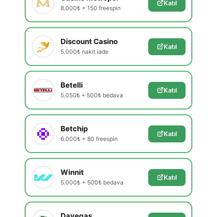
Katıl
8.000₺ + 150 freespin
Discount Casino
Katıl
5.000₺ nakit iade
Betelli
Katıl
5.050₺ + 500₺ bedava
Betchip
Katıl
6.000₺ + 80 freespin
Winnit
Katıl
5.000₺ + 500₺ bedava
Davegas