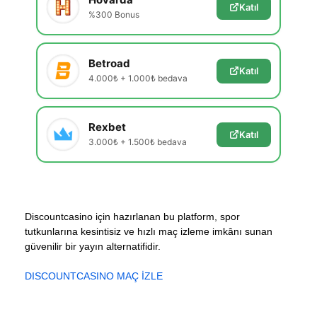
Katıl
%300 Bonus
Betroad
Katıl
4.000₺ + 1.000₺ bedava
Rexbet
Katıl
3.000₺ + 1.500₺ bedava
Discountcasino için hazırlanan bu platform, spor
tutkunlarına kesintisiz ve hızlı maç izleme imkânı sunan
güvenilir bir yayın alternatifidir.
DISCOUNTCASINO MAÇ İZLE