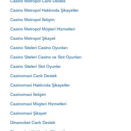
Casino Metropol Canlı Destek
Casino Metropol Hakkında Şikayetler
Casino Metropol İletişim
Casino Metropol Müşteri Hizmetleri
Casino Metropol Şikayet
Casino Siteleri Casino Oyunları
Casino Siteleri Casino ve Slot Oyunları
Casino Siteleri Slot Oyunlar
Casinomaxi Canlı Destek
Casinomaxi Hakkında Şikayetler
Casinomaxi İletişim
Casinomaxi Müşteri Hizmetleri
Casinomaxi Şikayet
Dinamobet Canlı Destek