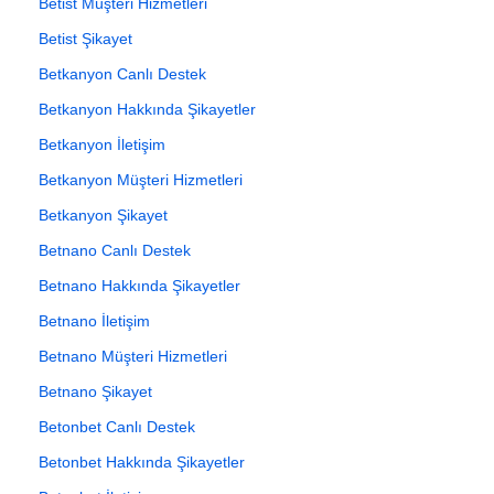
Betist Müşteri Hizmetleri
Betist Şikayet
Betkanyon Canlı Destek
Betkanyon Hakkında Şikayetler
Betkanyon İletişim
Betkanyon Müşteri Hizmetleri
Betkanyon Şikayet
Betnano Canlı Destek
Betnano Hakkında Şikayetler
Betnano İletişim
Betnano Müşteri Hizmetleri
Betnano Şikayet
Betonbet Canlı Destek
Betonbet Hakkında Şikayetler