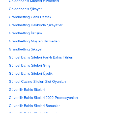
Goldenbahis Müşteri Hizmetleri
Goldenbahis Şikayet
Grandbetting Canlı Destek
Grandbetting Hakkında Şikayetler
Grandbetting İletişim
Grandbetting Müşteri Hizmetleri
Grandbetting Şikayet
Güncel Bahis Siteleri Farklı Bahis Türleri
Güncel Bahis Siteleri Giriş
Güncel Bahis Siteleri Üyelik
Güncel Casino Siteleri Slot Oyunları
Güvenilir Bahis Siteleri
Güvenilir Bahis Siteleri 2022 Promosyonları
Güvenilir Bahis Siteleri Bonuslar