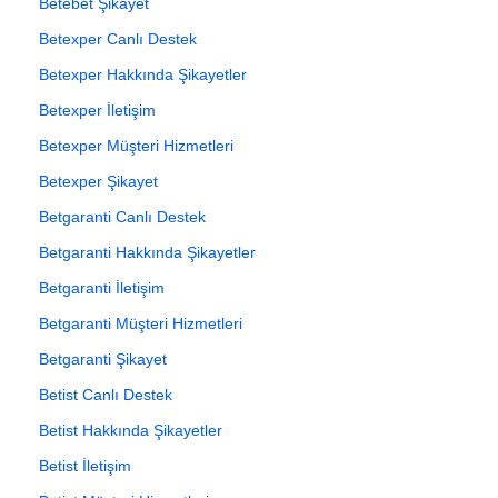
Betebet Şikayet
Betexper Canlı Destek
Betexper Hakkında Şikayetler
Betexper İletişim
Betexper Müşteri Hizmetleri
Betexper Şikayet
Betgaranti Canlı Destek
Betgaranti Hakkında Şikayetler
Betgaranti İletişim
Betgaranti Müşteri Hizmetleri
Betgaranti Şikayet
Betist Canlı Destek
Betist Hakkında Şikayetler
Betist İletişim