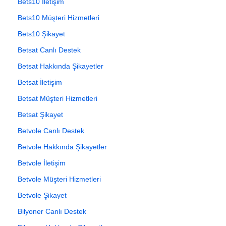
Bets10 İletişim
Bets10 Müşteri Hizmetleri
Bets10 Şikayet
Betsat Canlı Destek
Betsat Hakkında Şikayetler
Betsat İletişim
Betsat Müşteri Hizmetleri
Betsat Şikayet
Betvole Canlı Destek
Betvole Hakkında Şikayetler
Betvole İletişim
Betvole Müşteri Hizmetleri
Betvole Şikayet
Bilyoner Canlı Destek