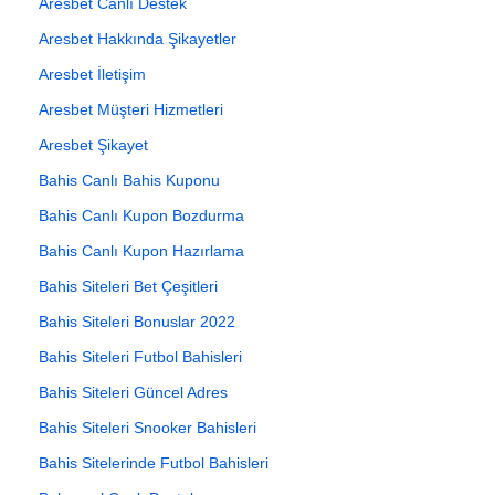
Aresbet Canlı Destek
Aresbet Hakkında Şikayetler
Aresbet İletişim
Aresbet Müşteri Hizmetleri
Aresbet Şikayet
Bahis Canlı Bahis Kuponu
Bahis Canlı Kupon Bozdurma
Bahis Canlı Kupon Hazırlama
Bahis Siteleri Bet Çeşitleri
Bahis Siteleri Bonuslar 2022
Bahis Siteleri Futbol Bahisleri
Bahis Siteleri Güncel Adres
Bahis Siteleri Snooker Bahisleri
Bahis Sitelerinde Futbol Bahisleri