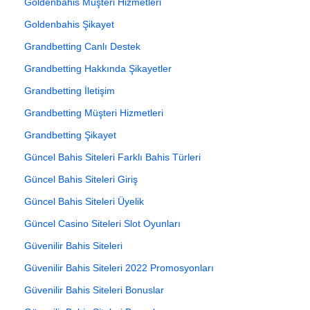
Goldenbahis Müşteri Hizmetleri
Goldenbahis Şikayet
Grandbetting Canlı Destek
Grandbetting Hakkında Şikayetler
Grandbetting İletişim
Grandbetting Müşteri Hizmetleri
Grandbetting Şikayet
Güncel Bahis Siteleri Farklı Bahis Türleri
Güncel Bahis Siteleri Giriş
Güncel Bahis Siteleri Üyelik
Güncel Casino Siteleri Slot Oyunları
Güvenilir Bahis Siteleri
Güvenilir Bahis Siteleri 2022 Promosyonları
Güvenilir Bahis Siteleri Bonuslar