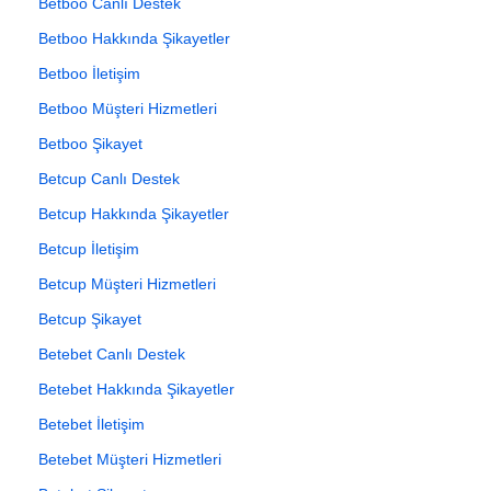
Betboo Canlı Destek
Betboo Hakkında Şikayetler
Betboo İletişim
Betboo Müşteri Hizmetleri
Betboo Şikayet
Betcup Canlı Destek
Betcup Hakkında Şikayetler
Betcup İletişim
Betcup Müşteri Hizmetleri
Betcup Şikayet
Betebet Canlı Destek
Betebet Hakkında Şikayetler
Betebet İletişim
Betebet Müşteri Hizmetleri