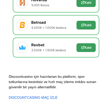
Katıl
%300 Bonus
Betroad
Katıl
4.000₺ + 1.000₺ bedava
Rexbet
Katıl
3.000₺ + 1.500₺ bedava
Discountcasino için hazırlanan bu platform, spor
tutkunlarına kesintisiz ve hızlı maç izleme imkânı sunan
güvenilir bir yayın alternatifidir.
DISCOUNTCASINO MAÇ İZLE