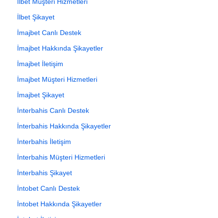
İlbet Müşteri Hizmetleri
İlbet Şikayet
İmajbet Canlı Destek
İmajbet Hakkında Şikayetler
İmajbet İletişim
İmajbet Müşteri Hizmetleri
İmajbet Şikayet
İnterbahis Canlı Destek
İnterbahis Hakkında Şikayetler
İnterbahis İletişim
İnterbahis Müşteri Hizmetleri
İnterbahis Şikayet
İntobet Canlı Destek
İntobet Hakkında Şikayetler