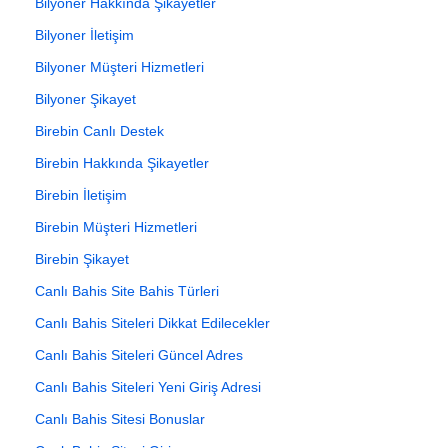
Bilyoner Hakkında Şikayetler
Bilyoner İletişim
Bilyoner Müşteri Hizmetleri
Bilyoner Şikayet
Birebin Canlı Destek
Birebin Hakkında Şikayetler
Birebin İletişim
Birebin Müşteri Hizmetleri
Birebin Şikayet
Canlı Bahis Site Bahis Türleri
Canlı Bahis Siteleri Dikkat Edilecekler
Canlı Bahis Siteleri Güncel Adres
Canlı Bahis Siteleri Yeni Giriş Adresi
Canlı Bahis Sitesi Bonuslar