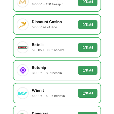
Katıl
8.000₺ + 150 freespin
Discount Casino
Katıl
5.000₺ nakit iade
Betelli
Katıl
5.050₺ + 500₺ bedava
Betchip
Katıl
6.000₺ + 80 freespin
Winnit
Katıl
5.000₺ + 500₺ bedava
Davegas