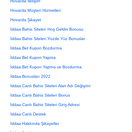
Hovarda İletişim
Hovarda Müşteri Hizmetleri
Hovarda Şikayet
İddaa Bahis Siteleri Hoş Geldin Bonusu
İddaa Bahis Siteleri Yüzde Yüz Bonuslar
İddaa Bet Kupon Bozdurma
İddaa Bet Kupon Yapma
İddaa Bet Kupon Yapma ve Bozdurma
İddaa Bonusları 2022
İddaa Canlı Bahis Siteleri Alan Adı Değişimi
İddaa Canlı Bahis Siteleri Bonus
İddaa Canlı Bahis Siteleri Giriş Adresi
İddaa Canlı Destek
İddaa Hakkında Şikayetler