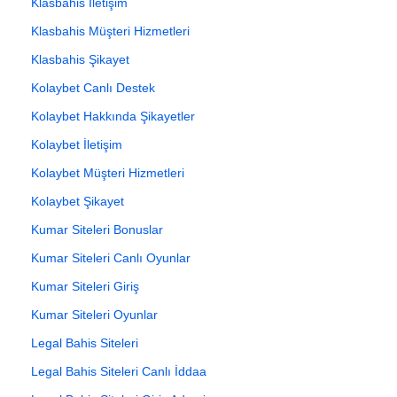
Klasbahis İletişim
Klasbahis Müşteri Hizmetleri
Klasbahis Şikayet
Kolaybet Canlı Destek
Kolaybet Hakkında Şikayetler
Kolaybet İletişim
Kolaybet Müşteri Hizmetleri
Kolaybet Şikayet
Kumar Siteleri Bonuslar
Kumar Siteleri Canlı Oyunlar
Kumar Siteleri Giriş
Kumar Siteleri Oyunlar
Legal Bahis Siteleri
Legal Bahis Siteleri Canlı İddaa