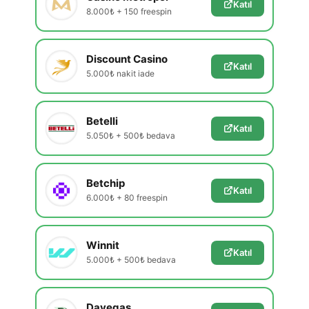
Katıl
8.000₺ + 150 freespin
Discount Casino
Katıl
5.000₺ nakit iade
Betelli
Katıl
5.050₺ + 500₺ bedava
Betchip
Katıl
6.000₺ + 80 freespin
Winnit
Katıl
5.000₺ + 500₺ bedava
Davegas