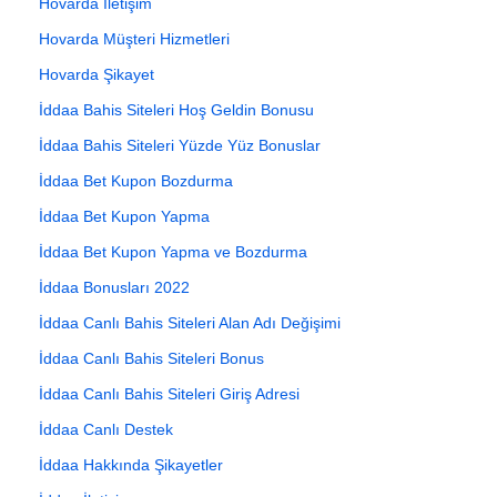
Hovarda İletişim
Hovarda Müşteri Hizmetleri
Hovarda Şikayet
İddaa Bahis Siteleri Hoş Geldin Bonusu
İddaa Bahis Siteleri Yüzde Yüz Bonuslar
İddaa Bet Kupon Bozdurma
İddaa Bet Kupon Yapma
İddaa Bet Kupon Yapma ve Bozdurma
İddaa Bonusları 2022
İddaa Canlı Bahis Siteleri Alan Adı Değişimi
İddaa Canlı Bahis Siteleri Bonus
İddaa Canlı Bahis Siteleri Giriş Adresi
İddaa Canlı Destek
İddaa Hakkında Şikayetler