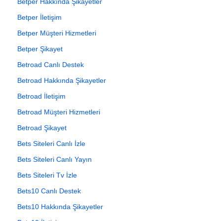
Betper Hakkında Şikayetler
Betper İletişim
Betper Müşteri Hizmetleri
Betper Şikayet
Betroad Canlı Destek
Betroad Hakkında Şikayetler
Betroad İletişim
Betroad Müşteri Hizmetleri
Betroad Şikayet
Bets Siteleri Canlı İzle
Bets Siteleri Canlı Yayın
Bets Siteleri Tv İzle
Bets10 Canlı Destek
Bets10 Hakkında Şikayetler