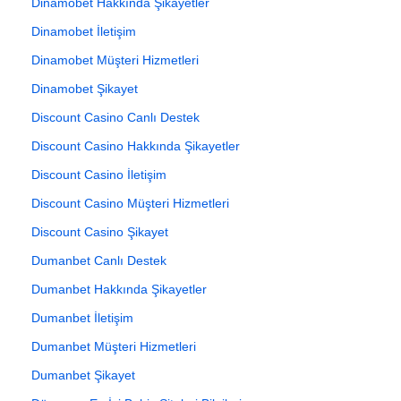
Dinamobet Hakkında Şikayetler
Dinamobet İletişim
Dinamobet Müşteri Hizmetleri
Dinamobet Şikayet
Discount Casino Canlı Destek
Discount Casino Hakkında Şikayetler
Discount Casino İletişim
Discount Casino Müşteri Hizmetleri
Discount Casino Şikayet
Dumanbet Canlı Destek
Dumanbet Hakkında Şikayetler
Dumanbet İletişim
Dumanbet Müşteri Hizmetleri
Dumanbet Şikayet