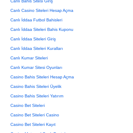
Canlı Bahis Sitesi Giriş
Canlı Casino Siteleri Hesap Açma
Canlı İddaa Futbol Bahisleri
Canlı İddaa Siteleri Bahis Kuponu
Canlı İddaa Siteleri Giriş
Canlı İddaa Siteleri Kuralları
Canlı Kumar Siteleri
Canlı Kumar Sitesi Oyunları
Casino Bahis Siteleri Hesap Açma
Casino Bahis Siteleri Üyelik
Casino Bahis Siteleri Yatırım
Casino Bet Siteleri
Casino Bet Siteleri Casino
Casino Bet Siteleri Kayıt