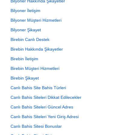
Bilyoner Hakkında Şikayetler
Bilyoner İletişim
Bilyoner Müşteri Hizmetleri
Bilyoner Şikayet
Birebin Canlı Destek
Birebin Hakkında Şikayetler
Birebin İletişim
Birebin Müşteri Hizmetleri
Birebin Şikayet
Canlı Bahis Site Bahis Türleri
Canlı Bahis Siteleri Dikkat Edilecekler
Canlı Bahis Siteleri Güncel Adres
Canlı Bahis Siteleri Yeni Giriş Adresi
Canlı Bahis Sitesi Bonuslar