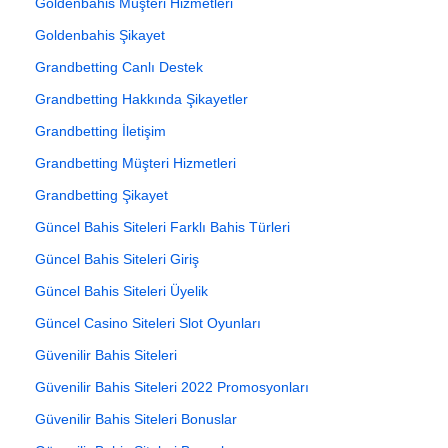
Goldenbahis Müşteri Hizmetleri
Goldenbahis Şikayet
Grandbetting Canlı Destek
Grandbetting Hakkında Şikayetler
Grandbetting İletişim
Grandbetting Müşteri Hizmetleri
Grandbetting Şikayet
Güncel Bahis Siteleri Farklı Bahis Türleri
Güncel Bahis Siteleri Giriş
Güncel Bahis Siteleri Üyelik
Güncel Casino Siteleri Slot Oyunları
Güvenilir Bahis Siteleri
Güvenilir Bahis Siteleri 2022 Promosyonları
Güvenilir Bahis Siteleri Bonuslar