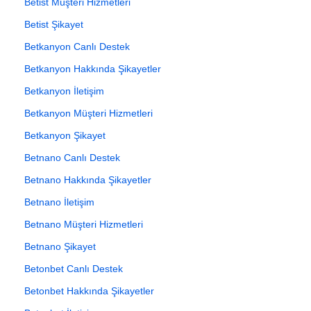
Betist Müşteri Hizmetleri
Betist Şikayet
Betkanyon Canlı Destek
Betkanyon Hakkında Şikayetler
Betkanyon İletişim
Betkanyon Müşteri Hizmetleri
Betkanyon Şikayet
Betnano Canlı Destek
Betnano Hakkında Şikayetler
Betnano İletişim
Betnano Müşteri Hizmetleri
Betnano Şikayet
Betonbet Canlı Destek
Betonbet Hakkında Şikayetler