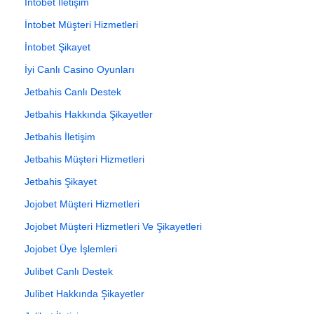
İntobet İletişim
İntobet Müşteri Hizmetleri
İntobet Şikayet
İyi Canlı Casino Oyunları
Jetbahis Canlı Destek
Jetbahis Hakkında Şikayetler
Jetbahis İletişim
Jetbahis Müşteri Hizmetleri
Jetbahis Şikayet
Jojobet Müşteri Hizmetleri
Jojobet Müşteri Hizmetleri Ve Şikayetleri
Jojobet Üye İşlemleri
Julibet Canlı Destek
Julibet Hakkında Şikayetler