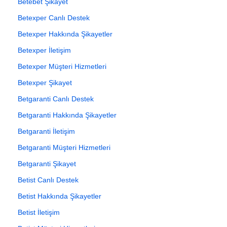
Betebet Şikayet
Betexper Canlı Destek
Betexper Hakkında Şikayetler
Betexper İletişim
Betexper Müşteri Hizmetleri
Betexper Şikayet
Betgaranti Canlı Destek
Betgaranti Hakkında Şikayetler
Betgaranti İletişim
Betgaranti Müşteri Hizmetleri
Betgaranti Şikayet
Betist Canlı Destek
Betist Hakkında Şikayetler
Betist İletişim