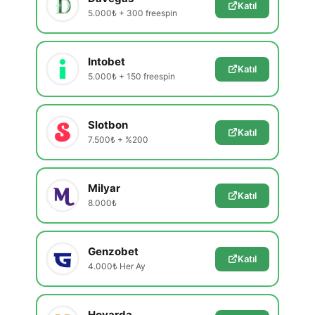
Katıl
5.000₺ + 300 freespin
Intobet
Katıl
5.000₺ + 150 freespin
Slotbon
Katıl
7.500₺ + %200
Milyar
Katıl
8.000₺
Genzobet
Katıl
4.000₺ Her Ay
Hovarda