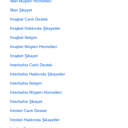
İlbet Müşteri Hizmetleri
İlbet Şikayet
İmajbet Canlı Destek
İmajbet Hakkında Şikayetler
İmajbet İletişim
İmajbet Müşteri Hizmetleri
İmajbet Şikayet
İnterbahis Canlı Destek
İnterbahis Hakkında Şikayetler
İnterbahis İletişim
İnterbahis Müşteri Hizmetleri
İnterbahis Şikayet
İntobet Canlı Destek
İntobet Hakkında Şikayetler