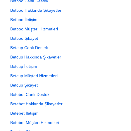
Betboo Canlı Destek
Betboo Hakkında Şikayetler
Betboo İletişim
Betboo Müşteri Hizmetleri
Betboo Şikayet
Betcup Canlı Destek
Betcup Hakkında Şikayetler
Betcup İletişim
Betcup Müşteri Hizmetleri
Betcup Şikayet
Betebet Canlı Destek
Betebet Hakkında Şikayetler
Betebet İletişim
Betebet Müşteri Hizmetleri