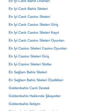
En İyi Canlı Bahis Oranları
En İyi Canlı Bahis Siteleri
En İyi Canlı Casino Siteleri
En İyi Canlı Casino Siteleri Giriş
En İyi Canlı Casino Siteleri Kayıt
En İyi Canlı Casino Siteleri Oyunları
En İyi Casino Siteleri Casino Oyunları
En İyi Casino Siteleri Giriş
En İyi Casino Siteleri Slotlar
En Sağlam Bahis Siteleri
En Sağlam Bahis Siteleri Özellikleri
Goldenbahis Canlı Destek
Goldenbahis Hakkında Şikayetler
Goldenbahis İletişim