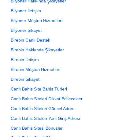
Bilyoner Hakkında Şikayetler
Bilyoner İletişim
Bilyoner Müşteri Hizmetleri
Bilyoner Şikayet
Birebin Canlı Destek
Birebin Hakkında Şikayetler
Birebin İletişim
Birebin Müşteri Hizmetleri
Birebin Şikayet
Canlı Bahis Site Bahis Türleri
Canlı Bahis Siteleri Dikkat Edilecekler
Canlı Bahis Siteleri Güncel Adres
Canlı Bahis Siteleri Yeni Giriş Adresi
Canlı Bahis Sitesi Bonuslar