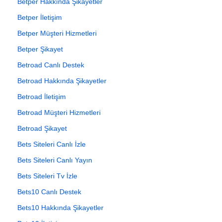
Betper Hakkında Şikayetler
Betper İletişim
Betper Müşteri Hizmetleri
Betper Şikayet
Betroad Canlı Destek
Betroad Hakkında Şikayetler
Betroad İletişim
Betroad Müşteri Hizmetleri
Betroad Şikayet
Bets Siteleri Canlı İzle
Bets Siteleri Canlı Yayın
Bets Siteleri Tv İzle
Bets10 Canlı Destek
Bets10 Hakkında Şikayetler