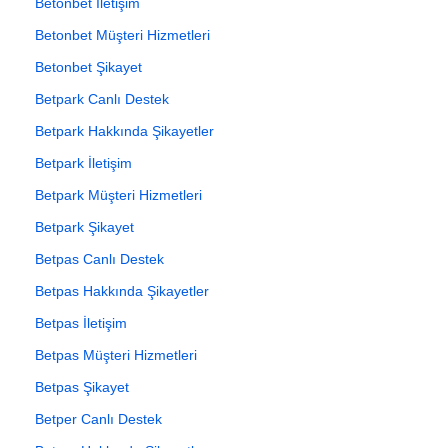
Betonbet İletişim
Betonbet Müşteri Hizmetleri
Betonbet Şikayet
Betpark Canlı Destek
Betpark Hakkında Şikayetler
Betpark İletişim
Betpark Müşteri Hizmetleri
Betpark Şikayet
Betpas Canlı Destek
Betpas Hakkında Şikayetler
Betpas İletişim
Betpas Müşteri Hizmetleri
Betpas Şikayet
Betper Canlı Destek