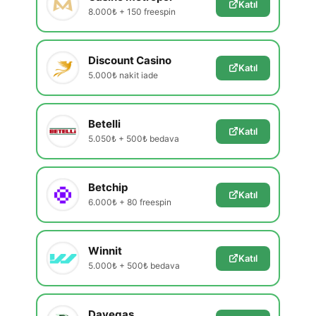
Katıl
8.000₺ + 150 freespin
Discount Casino
Katıl
5.000₺ nakit iade
Betelli
Katıl
5.050₺ + 500₺ bedava
Betchip
Katıl
6.000₺ + 80 freespin
Winnit
Katıl
5.000₺ + 500₺ bedava
Davegas