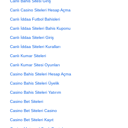
Canlı Bahis Sitesi Giriş
Canlı Casino Siteleri Hesap Açma
Canlı İddaa Futbol Bahisleri
Canlı İddaa Siteleri Bahis Kuponu
Canlı İddaa Siteleri Giriş
Canlı İddaa Siteleri Kuralları
Canlı Kumar Siteleri
Canlı Kumar Sitesi Oyunları
Casino Bahis Siteleri Hesap Açma
Casino Bahis Siteleri Üyelik
Casino Bahis Siteleri Yatırım
Casino Bet Siteleri
Casino Bet Siteleri Casino
Casino Bet Siteleri Kayıt