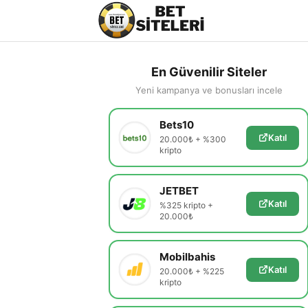
En Güvenilir Siteler
Yeni kampanya ve bonusları incele
Bets10
Katıl
20.000₺ + %300
kripto
JETBET
Katıl
%325 kripto +
20.000₺
Mobilbahis
Katıl
20.000₺ + %225
kripto