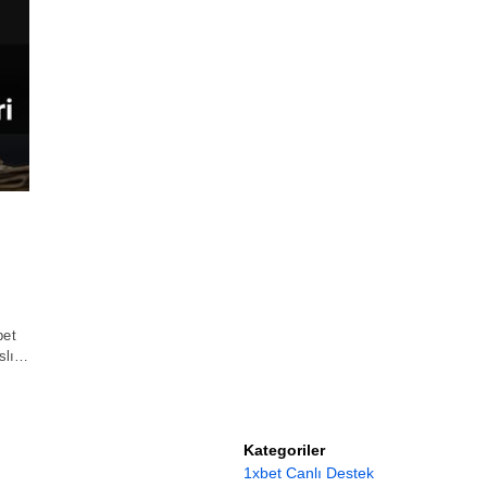
ı
bet
nslı…
Kategoriler
1xbet Canlı Destek