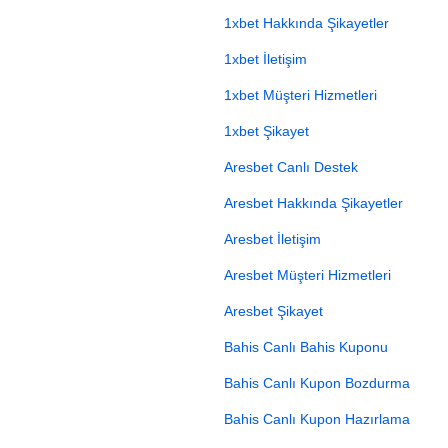
1xbet Hakkında Şikayetler
1xbet İletişim
1xbet Müşteri Hizmetleri
1xbet Şikayet
Aresbet Canlı Destek
Aresbet Hakkında Şikayetler
Aresbet İletişim
Aresbet Müşteri Hizmetleri
Aresbet Şikayet
Bahis Canlı Bahis Kuponu
Bahis Canlı Kupon Bozdurma
Bahis Canlı Kupon Hazırlama