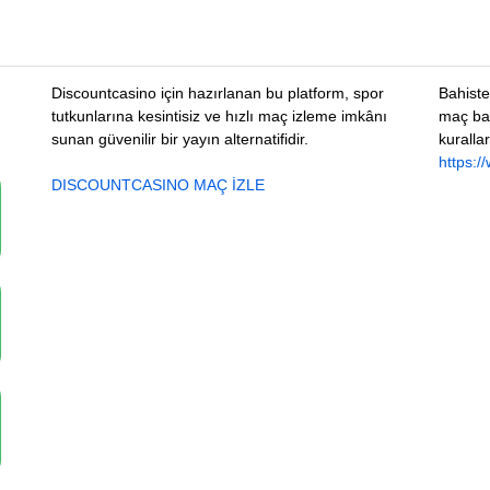
Discountcasino için hazırlanan bu platform, spor
Bahiste
tutkunlarına kesintisiz ve hızlı maç izleme imkânı
maç baş
sunan güvenilir bir yayın alternatifidir.
kuralla
https:/
DISCOUNTCASINO MAÇ İZLE