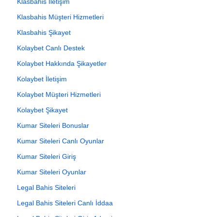
Klasbahis İletişim
Klasbahis Müşteri Hizmetleri
Klasbahis Şikayet
Kolaybet Canlı Destek
Kolaybet Hakkında Şikayetler
Kolaybet İletişim
Kolaybet Müşteri Hizmetleri
Kolaybet Şikayet
Kumar Siteleri Bonuslar
Kumar Siteleri Canlı Oyunlar
Kumar Siteleri Giriş
Kumar Siteleri Oyunlar
Legal Bahis Siteleri
Legal Bahis Siteleri Canlı İddaa