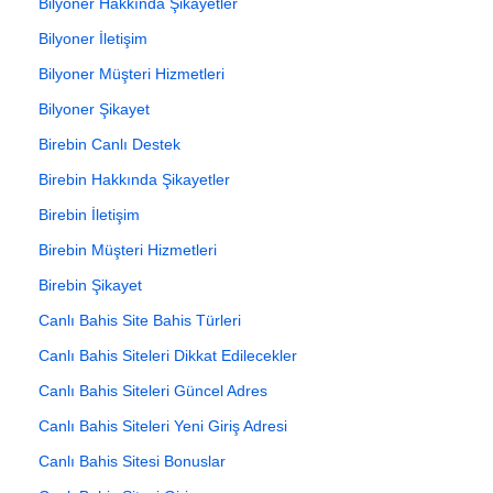
Bilyoner Hakkında Şikayetler
Bilyoner İletişim
Bilyoner Müşteri Hizmetleri
Bilyoner Şikayet
Birebin Canlı Destek
Birebin Hakkında Şikayetler
Birebin İletişim
Birebin Müşteri Hizmetleri
Birebin Şikayet
Canlı Bahis Site Bahis Türleri
Canlı Bahis Siteleri Dikkat Edilecekler
Canlı Bahis Siteleri Güncel Adres
Canlı Bahis Siteleri Yeni Giriş Adresi
Canlı Bahis Sitesi Bonuslar