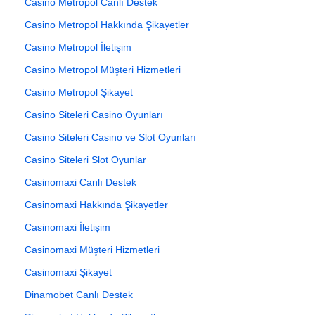
Casino Metropol Canlı Destek
Casino Metropol Hakkında Şikayetler
Casino Metropol İletişim
Casino Metropol Müşteri Hizmetleri
Casino Metropol Şikayet
Casino Siteleri Casino Oyunları
Casino Siteleri Casino ve Slot Oyunları
Casino Siteleri Slot Oyunlar
Casinomaxi Canlı Destek
Casinomaxi Hakkında Şikayetler
Casinomaxi İletişim
Casinomaxi Müşteri Hizmetleri
Casinomaxi Şikayet
Dinamobet Canlı Destek