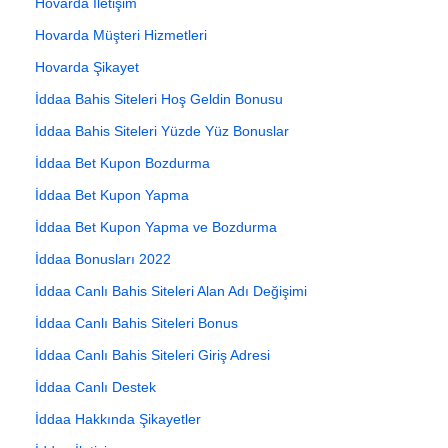
Hovarda İletişim
Hovarda Müşteri Hizmetleri
Hovarda Şikayet
İddaa Bahis Siteleri Hoş Geldin Bonusu
İddaa Bahis Siteleri Yüzde Yüz Bonuslar
İddaa Bet Kupon Bozdurma
İddaa Bet Kupon Yapma
İddaa Bet Kupon Yapma ve Bozdurma
İddaa Bonusları 2022
İddaa Canlı Bahis Siteleri Alan Adı Değişimi
İddaa Canlı Bahis Siteleri Bonus
İddaa Canlı Bahis Siteleri Giriş Adresi
İddaa Canlı Destek
İddaa Hakkında Şikayetler