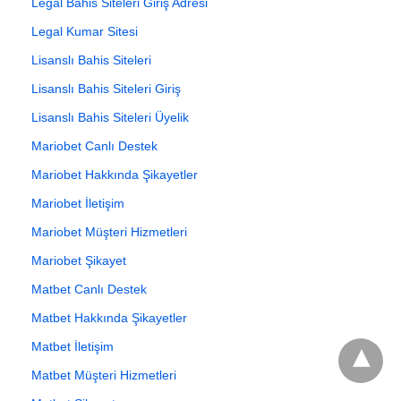
Legal Bahis Siteleri Giriş Adresi
Legal Kumar Sitesi
Lisanslı Bahis Siteleri
Lisanslı Bahis Siteleri Giriş
Lisanslı Bahis Siteleri Üyelik
Mariobet Canlı Destek
Mariobet Hakkında Şikayetler
Mariobet İletişim
Mariobet Müşteri Hizmetleri
Mariobet Şikayet
Matbet Canlı Destek
Matbet Hakkında Şikayetler
Matbet İletişim
Matbet Müşteri Hizmetleri