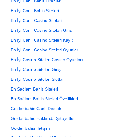
En İyi Canlı Bahis Oranları
En İyi Canlı Bahis Siteleri
En İyi Canlı Casino Siteleri
En İyi Canlı Casino Siteleri Giriş
En İyi Canlı Casino Siteleri Kayıt
En İyi Canlı Casino Siteleri Oyunları
En İyi Casino Siteleri Casino Oyunları
En İyi Casino Siteleri Giriş
En İyi Casino Siteleri Slotlar
En Sağlam Bahis Siteleri
En Sağlam Bahis Siteleri Özellikleri
Goldenbahis Canlı Destek
Goldenbahis Hakkında Şikayetler
Goldenbahis İletişim