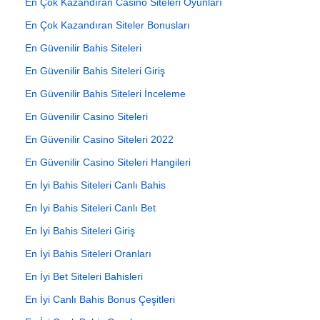
En Çok Kazandıran Casino Siteleri Oyunları
En Çok Kazandıran Siteler Bonusları
En Güvenilir Bahis Siteleri
En Güvenilir Bahis Siteleri Giriş
En Güvenilir Bahis Siteleri İnceleme
En Güvenilir Casino Siteleri
En Güvenilir Casino Siteleri 2022
En Güvenilir Casino Siteleri Hangileri
En İyi Bahis Siteleri Canlı Bahis
En İyi Bahis Siteleri Canlı Bet
En İyi Bahis Siteleri Giriş
En İyi Bahis Siteleri Oranları
En İyi Bet Siteleri Bahisleri
En İyi Canlı Bahis Bonus Çeşitleri