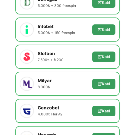
Katıl
5.000₺ + 300 freespin
Intobet
Katıl
5.000₺ + 150 freespin
Slotbon
Katıl
7.500₺ + %200
Milyar
Katıl
8.000₺
Genzobet
Katıl
4.000₺ Her Ay
Hovarda