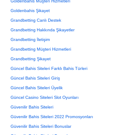
Goldenbahis Müşteri Hizmetleri
Goldenbahis Şikayet
Grandbetting Canlı Destek
Grandbetting Hakkında Şikayetler
Grandbetting İletişim
Grandbetting Müşteri Hizmetleri
Grandbetting Şikayet
Güncel Bahis Siteleri Farklı Bahis Türleri
Güncel Bahis Siteleri Giriş
Güncel Bahis Siteleri Üyelik
Güncel Casino Siteleri Slot Oyunları
Güvenilir Bahis Siteleri
Güvenilir Bahis Siteleri 2022 Promosyonları
Güvenilir Bahis Siteleri Bonuslar