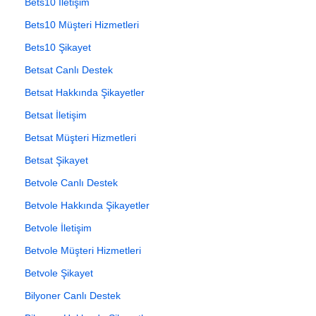
Bets10 İletişim
Bets10 Müşteri Hizmetleri
Bets10 Şikayet
Betsat Canlı Destek
Betsat Hakkında Şikayetler
Betsat İletişim
Betsat Müşteri Hizmetleri
Betsat Şikayet
Betvole Canlı Destek
Betvole Hakkında Şikayetler
Betvole İletişim
Betvole Müşteri Hizmetleri
Betvole Şikayet
Bilyoner Canlı Destek