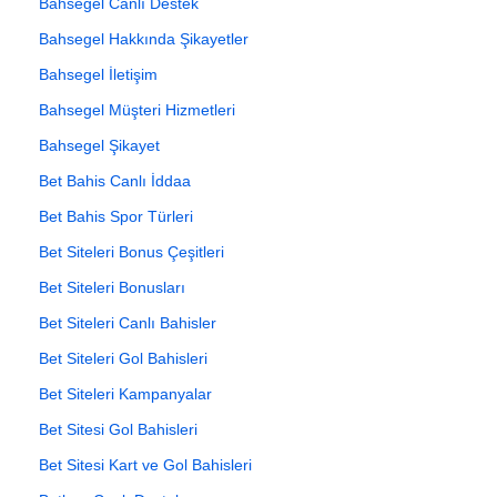
Bahsegel Canlı Destek
Bahsegel Hakkında Şikayetler
Bahsegel İletişim
Bahsegel Müşteri Hizmetleri
Bahsegel Şikayet
Bet Bahis Canlı İddaa
Bet Bahis Spor Türleri
Bet Siteleri Bonus Çeşitleri
Bet Siteleri Bonusları
Bet Siteleri Canlı Bahisler
Bet Siteleri Gol Bahisleri
Bet Siteleri Kampanyalar
Bet Sitesi Gol Bahisleri
Bet Sitesi Kart ve Gol Bahisleri