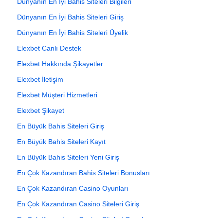
Dünyanın En İyi Bahis Siteleri Bilgileri
Dünyanın En İyi Bahis Siteleri Giriş
Dünyanın En İyi Bahis Siteleri Üyelik
Elexbet Canlı Destek
Elexbet Hakkında Şikayetler
Elexbet İletişim
Elexbet Müşteri Hizmetleri
Elexbet Şikayet
En Büyük Bahis Siteleri Giriş
En Büyük Bahis Siteleri Kayıt
En Büyük Bahis Siteleri Yeni Giriş
En Çok Kazandıran Bahis Siteleri Bonusları
En Çok Kazandıran Casino Oyunları
En Çok Kazandıran Casino Siteleri Giriş